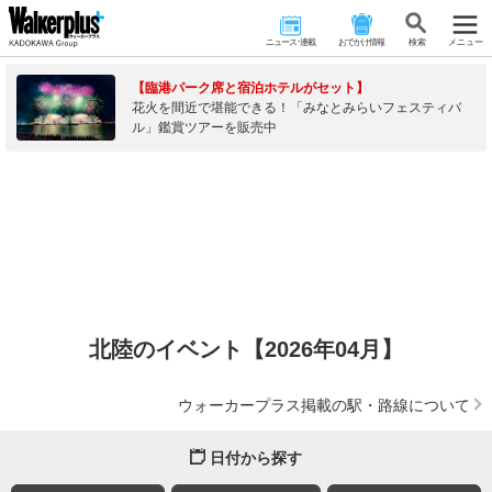
ニュース･連載
おでかけ情報
検 索
メニュー
【臨港パーク席と宿泊ホテルがセット】
花火を間近で堪能できる！「みなとみらいフェスティバ
ル」鑑賞ツアーを販売中
北陸のイベント【2026年04月】
ウォーカープラス掲載の駅・路線について
日付から探す