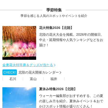
季節特集
季節を感じる人気のスポットやイベントを紹介
花火特集2026【北陸】
北陸の花火大会を掲載。2026年の開催日、
中止・延期情報や人気ランキングなどをお
届け！
金麦花火特等席＆グッズが当たる
CHECK!
北陸の花火開催カレンダー
石川
富山
福井
夏休み特集2026【北陸】
ウォーカー編集部がおすすめする、この夏
の楽しみ方を紹介。夏休みイベント＆おで
かけスポット情報が盛りだくさん！