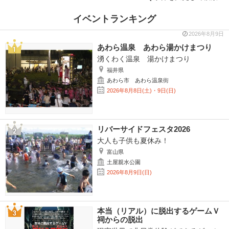
イベントランキング
2026年8月9日
あわら温泉 あわら湯かけまつり
湧くわく温泉 湯かけまつり
福井県
あわら市 あわら温泉街
2026年8月8日(土)・9日(日)
リバーサイドフェスタ2026
大人も子供も夏休み！
富山県
土屋親水公園
2026年8月9日(日)
本当（リアル）に脱出するゲームＶ
祠からの脱出