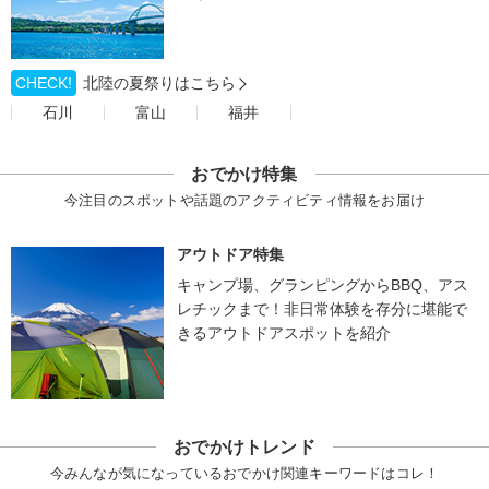
CHECK!
北陸の夏祭りはこちら
石川
富山
福井
おでかけ特集
今注目のスポットや話題のアクティビティ情報をお届け
アウトドア特集
キャンプ場、グランピングからBBQ、アス
レチックまで！非日常体験を存分に堪能で
きるアウトドアスポットを紹介
おでかけトレンド
今みんなが気になっているおでかけ関連キーワードはコレ！