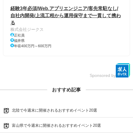
経験3年必須/Web.アプリエンジニア/客先常駐なし/
自社内開発/上流工程から運用保守まで一貫して携わ
る
株式会社ジークス
正社員
福井県
年収400万円～600万円
Sponsored by
おすすめ記事
北陸で今週末に開催されるおすすめイベント20選
富山県で今週末に開催されるおすすめイベント20選