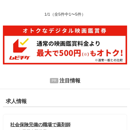
1/1
（全5件中1〜5件）
注目情報
求人情報
社会保険完備の職場で薬剤師