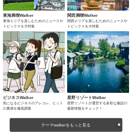
東海満喫Walker
関西満喫Walker
東海エリアを楽しむためのニュースや
関西エリアを楽しむためのニュースや
トピックスを大特集
トピックスを大特集
ビジネスWalker
星野リゾートWalker
気になるビジネスのアレコレ、ヒット
星野リゾートが運営する多彩な施設の
の裏側を徹底調査
最新情報をチェック！
テーマwalkerをもっと見る