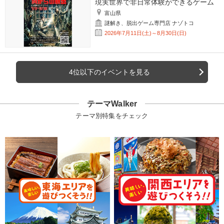
現実世界で非日常体験ができるゲーム
富山県
謎解き、脱出ゲーム専門店 ナゾトコ
2026年7月11日(土)～8月30日(日)
4位以下のイベントを見る
テーマWalker
テーマ別特集をチェック