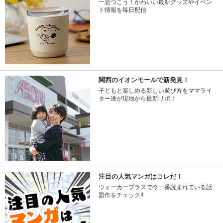
一息つこう！かわいい最新グッズやイベン
ト情報を毎日配信
関西のイオンモールで新発見！
子どもと楽しめる新しい遊び方をママライ
ター達が現地から最新リポ！
注目の人気マンガはコレだ！
ウォーカープラスで今一番読まれている話
題作をチェック!!