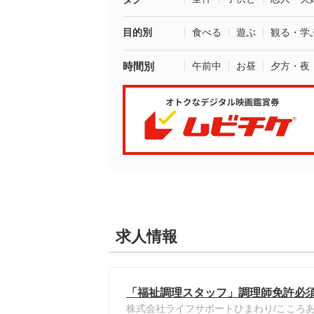
目的別
食べる
遊ぶ
観る・学
時間別
午前中
お昼
夕方・夜
求人情報
「福祉調理スタッフ」調理師免許必須
株式会社ライフサポートひまわり/こころ