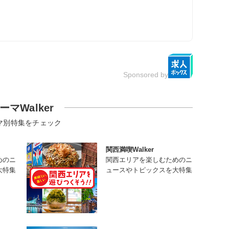
Sponsored by
ーマWalker
マ別特集をチェック
関西満喫Walker
めのニ
関西エリアを楽しむためのニ
大特集
ュースやトピックスを大特集