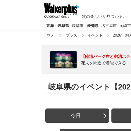
次の楽しいが見つかる。
東海
岐阜県
岐阜市
愛知県
名古屋市
岡崎市
ウォーカープラス
イベント
2026年04
【臨港パーク席と宿泊ホテ
花火を間近で堪能できる！
岐阜県のイベント【202
今日