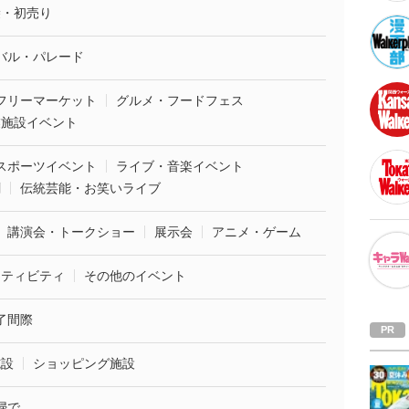
袋・初売り
バル・パレード
フリーマーケット
グルメ・フードフェス
業施設イベント
スポーツイベント
ライブ・音楽イベント
劇
伝統芸能・お笑いライブ
講演会・トークショー
展示会
アニメ・ゲーム
クティビティ
その他のイベント
了間際
施設
ショッピング施設
婦で