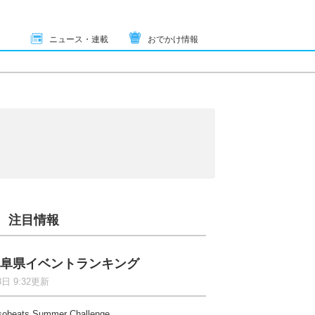
ニュース・連載
おでかけ情報
注目情報
阜県イベントランキング
8日 9:32更新
sobeats Summer Challenge