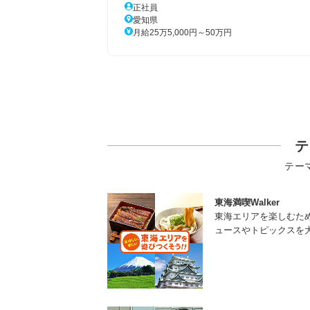
正社員
愛知県
月給25万5,000円～50万円
テ
テー
東海満喫Walker
東海エリアを楽しむた
ュースやトピックスを