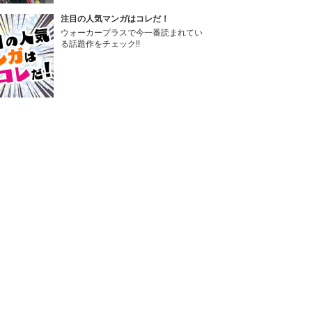
注目の人気マンガはコレだ！
ウォーカープラスで今一番読まれてい
る話題作をチェック!!