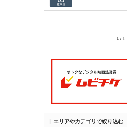
駐車場
1
/ 
エリアやカテゴリで絞り込む