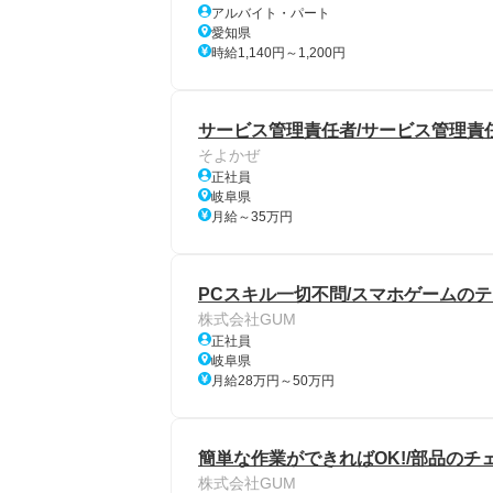
アルバイト・パート
愛知県
時給1,140円～1,200円
サービス管理責任者/サービス管理責任
そよかぜ
正社員
岐阜県
月給～35万円
PCスキル一切不問/スマホゲームのテ
株式会社GUM
正社員
岐阜県
月給28万円～50万円
簡単な作業ができればOK!/部品のチ
株式会社GUM