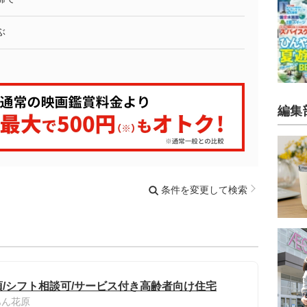
ぶ
編集
条件を変更して検索
/シフト相談可/サービス付き高齢者向け住宅
あん花原