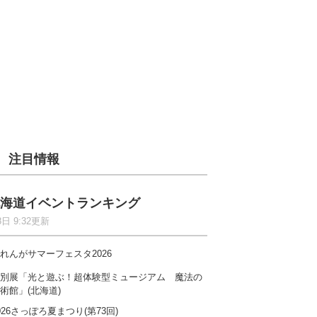
注目情報
海道イベントランキング
8日 9:32更新
れんがサマーフェスタ2026
別展「光と遊ぶ！超体験型ミュージアム 魔法の
術館」(北海道)
026さっぽろ夏まつり(第73回)