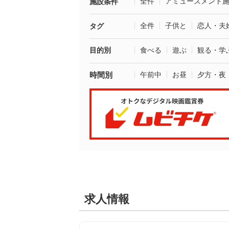
全件
アミューズメント
施設条件
全件
子供と
恋人・夫
タグ
目的別
食べる
遊ぶ
観る・学
時間別
午前中
お昼
夕方・夜
求人情報