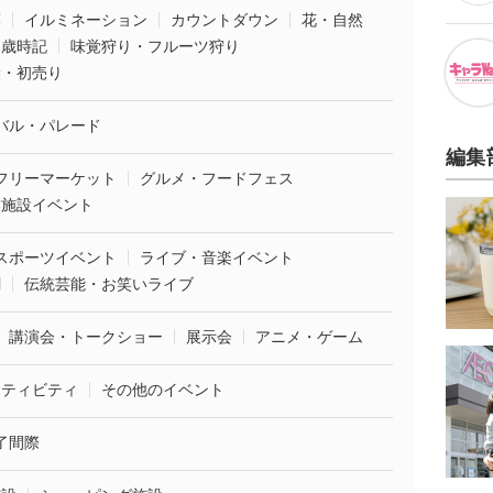
葉
イルミネーション
カウントダウン
花・自然
・歳時記
味覚狩り・フルーツ狩り
袋・初売り
バル・パレード
編集
フリーマーケット
グルメ・フードフェス
業施設イベント
スポーツイベント
ライブ・音楽イベント
劇
伝統芸能・お笑いライブ
講演会・トークショー
展示会
アニメ・ゲーム
クティビティ
その他のイベント
了間際