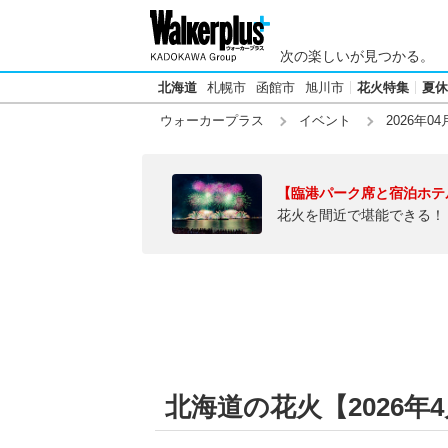
次の楽しいが見つかる。
北海道
札幌市
函館市
旭川市
花火特集
夏休
ウォーカープラス
イベント
2026年04
【臨港パーク席と宿泊ホテ
花火を間近で堪能できる！
北海道の花火【2026年