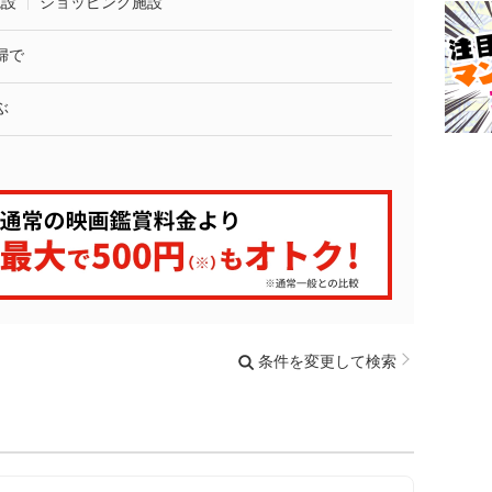
施設
ショッピング施設
婦で
ぶ
条件を変更して検索