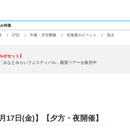
み特集
月
17日
午後・夕方開催
北海道のイベント
花火
ルがセット】
「みなとみらいフェスティバル」鑑賞ツアーを販売中
4月17日(金)】【夕方・夜開催】