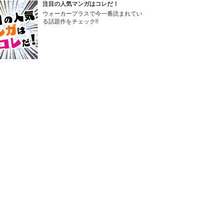
注目の人気マンガはコレだ！
ウォーカープラスで今一番読まれてい
る話題作をチェック!!