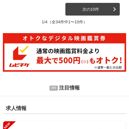
次の10件
1/4
（全34件中1〜10件）
注目情報
求人情報
NEW