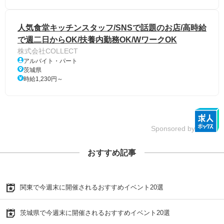
人気食堂キッチンスタッフ/SNSで話題のお店/高時給
で週二日からOK/扶養内勤務OK/WワークOK
株式会社COLLECT
アルバイト・パート
茨城県
時給1,230円～
Sponsored by
おすすめ記事
関東で今週末に開催されるおすすめイベント20選
茨城県で今週末に開催されるおすすめイベント20選