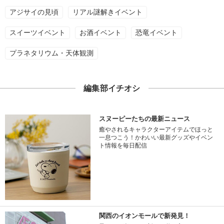
アジサイの見頃
リアル謎解きイベント
スイーツイベント
お酒イベント
恐竜イベント
プラネタリウム・天体観測
編集部イチオシ
スヌーピーたちの最新ニュース
癒やされるキャラクターアイテムでほっと
一息つこう！かわいい最新グッズやイベン
ト情報を毎日配信
関西のイオンモールで新発見！