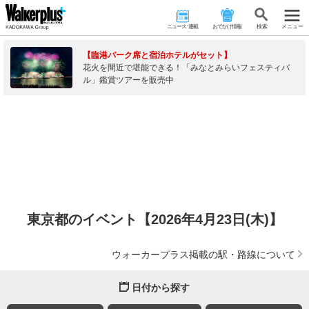
ニュース･連載
おでかけ情報
検 索
メニュー
【臨港パーク席と宿泊ホテルがセット】
花火を間近で堪能できる！「みなとみらいフェスティバ
ル」鑑賞ツアーを販売中
東京都のイベント【2026年4月23日(木)】
ウォーカープラス掲載の駅・路線について
日付から探す