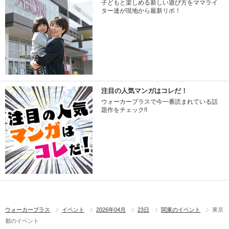
子どもと楽しめる新しい遊び方をママライ
ター達が現地から最新リポ！
注目の人気マンガはコレだ！
ウォーカープラスで今一番読まれている話
題作をチェック!!
ウォーカープラス
イベント
2026年04月
23日
関東のイベント
東京
都のイベント