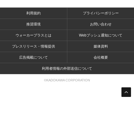
利用規約
プライバシーポリシー
推奨環境
お問い合わせ
ウォーカープラスとは
Webプッシュ通知について
プレスリリース・情報提供
媒体資料
広告掲載について
会社概要
利用者情報の外部送信について
©KADOKAWA CORPORATION