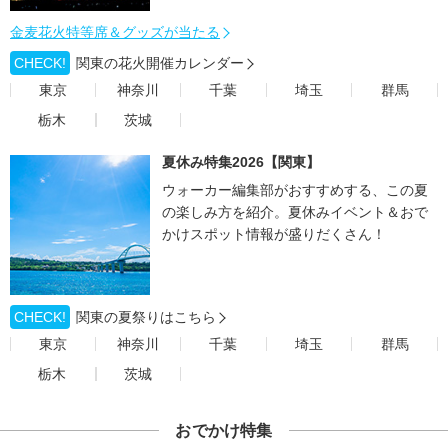
金麦花火特等席＆グッズが当たる
CHECK!
関東の花火開催カレンダー
東京
神奈川
千葉
埼玉
群馬
栃木
茨城
夏休み特集2026【関東】
ウォーカー編集部がおすすめする、この夏
の楽しみ方を紹介。夏休みイベント＆おで
かけスポット情報が盛りだくさん！
CHECK!
関東の夏祭りはこちら
東京
神奈川
千葉
埼玉
群馬
栃木
茨城
おでかけ特集