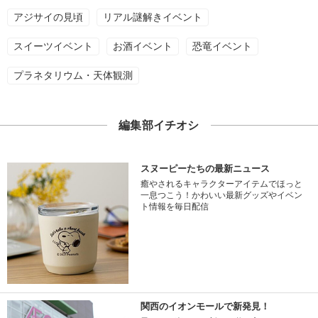
アジサイの見頃
リアル謎解きイベント
スイーツイベント
お酒イベント
恐竜イベント
プラネタリウム・天体観測
編集部イチオシ
スヌーピーたちの最新ニュース
癒やされるキャラクターアイテムでほっと
一息つこう！かわいい最新グッズやイベン
ト情報を毎日配信
関西のイオンモールで新発見！