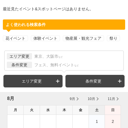
最近見たイベント&スポットページはありません。
よく使われる検索条件
花イベント
体験イベント
物産展・観光フェア
祭り
エリア変更
東京、大阪市
など
条件変更
フェス、無料イベント
など
エリア変更
条件変更
8月
9月
10月
11月
月
火
水
木
金
土
日
1
2