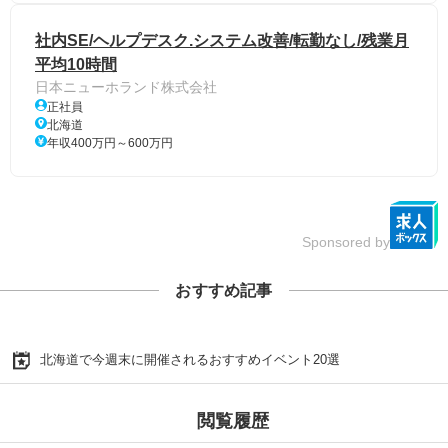
社内SE/ヘルプデスク.システム改善/転勤なし/残業月
平均10時間
日本ニューホランド株式会社
正社員
北海道
年収400万円～600万円
Sponsored by
おすすめ記事
北海道で今週末に開催されるおすすめイベント20選
閲覧履歴