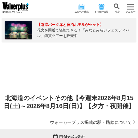
ニュース･連載
おでかけ情報
検 索
メニュー
【臨港パーク席と宿泊ホテルがセット】
花火を間近で堪能できる！「みなとみらいフェスティバ
ル」鑑賞ツアーを販売中
北海道のイベントその他【今週末2026年8月15
日(土)～2026年8月16日(日)】【夕方・夜開催】
ウォーカープラス掲載の駅・路線について
日付から探す