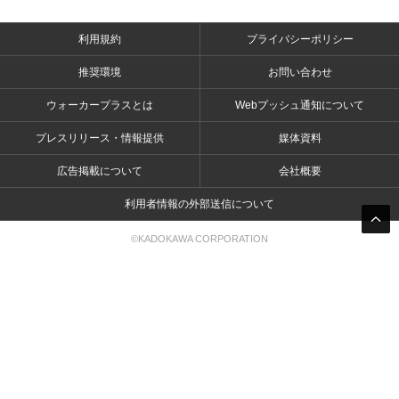
利用規約
プライバシーポリシー
推奨環境
お問い合わせ
ウォーカープラスとは
Webプッシュ通知について
プレスリリース・情報提供
媒体資料
広告掲載について
会社概要
利用者情報の外部送信について
©KADOKAWA CORPORATION