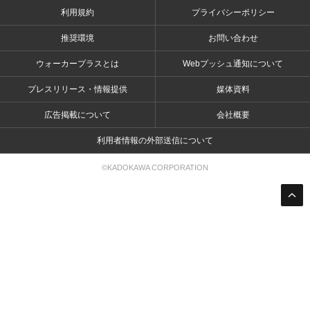
利用規約
プライバシーポリシー
推奨環境
お問い合わせ
ウォーカープラスとは
Webプッシュ通知について
プレスリリース・情報提供
媒体資料
広告掲載について
会社概要
利用者情報の外部送信について
©KADOKAWA CORPORATION