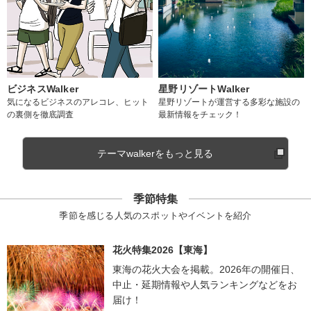
ビジネスWalker
星野リゾートWalker
気になるビジネスのアレコレ、ヒット
星野リゾートが運営する多彩な施設の
の裏側を徹底調査
最新情報をチェック！
テーマwalkerをもっと見る
季節特集
季節を感じる人気のスポットやイベントを紹介
花火特集2026【東海】
東海の花火大会を掲載。2026年の開催日、
中止・延期情報や人気ランキングなどをお
届け！