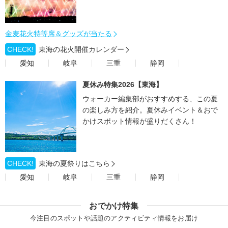
金麦花火特等席＆グッズが当たる
CHECK!
東海の花火開催カレンダー
愛知
岐阜
三重
静岡
夏休み特集2026【東海】
ウォーカー編集部がおすすめする、この夏
の楽しみ方を紹介。夏休みイベント＆おで
かけスポット情報が盛りだくさん！
CHECK!
東海の夏祭りはこちら
愛知
岐阜
三重
静岡
おでかけ特集
今注目のスポットや話題のアクティビティ情報をお届け