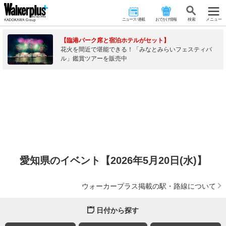
ニュース･連載
おでかけ情報
検 索
メニュー
【臨港パーク席と宿泊ホテルがセット】
花火を間近で堪能できる！「みなとみらいフェスティバ
ル」鑑賞ツアーを販売中
愛知県のイベント【2026年5月20日(水)】
ウォーカープラス掲載の駅・路線について
日付から探す