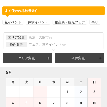
よく使われる検索条件
花イベント
体験イベント
物産展・観光フェア
祭り
エリア変更
東京、大阪市
など
条件変更
フェス、無料イベント
など
エリア変更
条件変更
5月
月
火
水
木
金
土
日
1
2
3
4
5
6
7
8
9
10