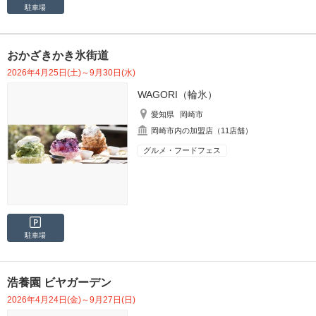
駐車場
おかざきかき氷街道
2026年4月25日(土)～9月30日(水)
WAGORI（輪氷）
愛知県
岡崎市
岡崎市内の加盟店（11店舗）
グルメ・フードフェス
駐車場
浩養園 ビヤガーデン
2026年4月24日(金)～9月27日(日)