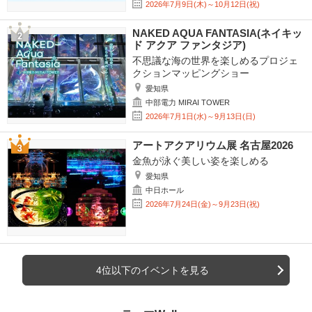
2026年7月9日(木)～10月12日(祝)
NAKED AQUA FANTASIA(ネイキッ
ド アクア ファンタジア)
不思議な海の世界を楽しめるプロジェ
クションマッピングショー
愛知県
中部電力 MIRAI TOWER
2026年7月1日(水)～9月13日(日)
アートアクアリウム展 名古屋2026
金魚が泳ぐ美しい姿を楽しめる
愛知県
中日ホール
2026年7月24日(金)～9月23日(祝)
4位以下のイベントを見る