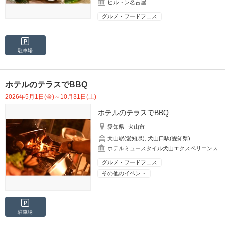
ヒルトン名古屋
グルメ・フードフェス
駐車場
ホテルのテラスでBBQ
2026年5月1日(金)～10月31日(土)
ホテルのテラスでBBQ
愛知県
犬山市
犬山駅(愛知県)
,
犬山口駅(愛知県)
ホテルミュースタイル犬山エクスペリエンス
グルメ・フードフェス
その他のイベント
駐車場