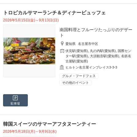
トロピカルサマーランチ＆ディナービュッフェ
2026年5月15日(金)～9月13日(日)
南国料理とフルーツたっぷりのデザー
ト
愛知県
名古屋市中区
伏見駅(愛知県)
,
丸の内駅(愛知県)
,
国際セン
ター駅(愛知県)
,
大須観音駅(愛知県)
,
名鉄名
古屋駅(愛知県)
ヒルトン名古屋インプレイス3-3-3
グルメ・フードフェス
その他のイベント
駐車場
韓国スイーツのサマーアフタヌーンティー
2026年5月18日(月)～9月9日(水)