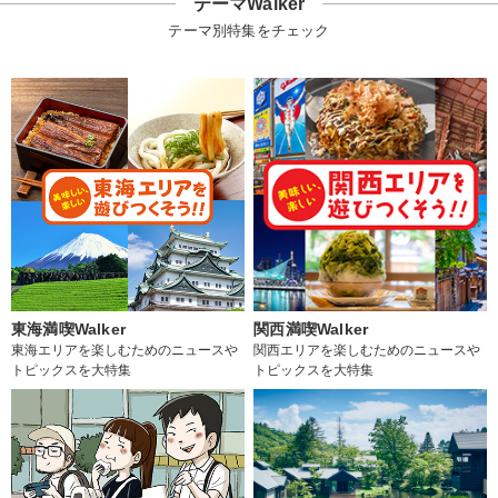
テーマWalker
テーマ別特集をチェック
東海満喫Walker
関西満喫Walker
東海エリアを楽しむためのニュースや
関西エリアを楽しむためのニュースや
トピックスを大特集
トピックスを大特集