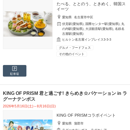
たべる、ととのう、ときめく、韓国ス
イーツ
愛知県
名古屋市中区
伏見駅(愛知県)
,
国際センター駅(愛知県)
,
丸
の内駅(愛知県)
,
大須観音駅(愛知県)
,
名鉄名
古屋駅(愛知県)
ヒルトン名古屋インプレイス3-3-3
グルメ・フードフェス
その他のイベント
駐車場
KING OF PRISM 君と過ごす! きらめき☆バケーション in ラ
グーナテンボス
2026年5月16日(土)～8月16日(日)
KING OF PRISMコラボイベント
愛知県
蒲郡市