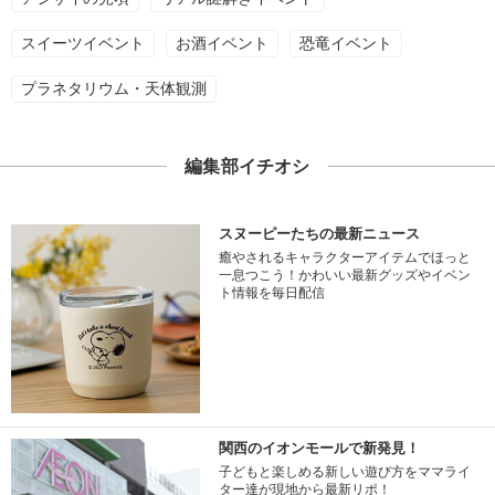
スイーツイベント
お酒イベント
恐竜イベント
プラネタリウム・天体観測
編集部イチオシ
スヌーピーたちの最新ニュース
癒やされるキャラクターアイテムでほっと
一息つこう！かわいい最新グッズやイベン
ト情報を毎日配信
関西のイオンモールで新発見！
子どもと楽しめる新しい遊び方をママライ
ター達が現地から最新リポ！