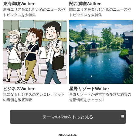
東海満喫Walker
関西満喫Walker
東海エリアを楽しむためのニュースや
関西エリアを楽しむためのニュースや
トピックスを大特集
トピックスを大特集
ビジネスWalker
星野リゾートWalker
気になるビジネスのアレコレ、ヒット
星野リゾートが運営する多彩な施設の
の裏側を徹底調査
最新情報をチェック！
テーマwalkerをもっと見る