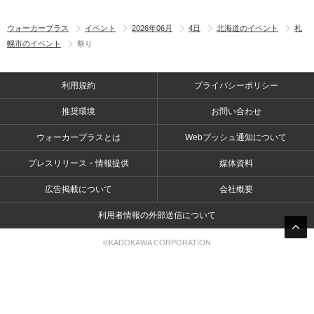
ウォーカープラス
イベント
2026年06月
4日
北海道のイベント
札
幌市のイベント
祭り
利用規約
プライバシーポリシー
推奨環境
お問い合わせ
ウォーカープラスとは
Webプッシュ通知について
プレスリリース・情報提供
媒体資料
広告掲載について
会社概要
利用者情報の外部送信について
©KADOKAWA CORPORATION