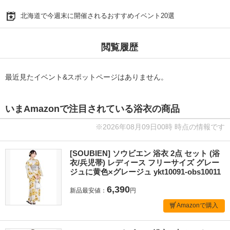
北海道で今週末に開催されるおすすめイベント20選
閲覧履歴
最近見たイベント&スポットページはありません。
いまAmazonで注目されている浴衣の商品
※2026年08月09日00時 時点の情報です
[SOUBIEN] ソウビエン 浴衣 2点 セット (浴
衣/兵児帯) レディース フリーサイズ グレー
ジュに黄色×グレージュ ykt10091-obs10011
6,390
新品最安値：
円
Amazonで購入