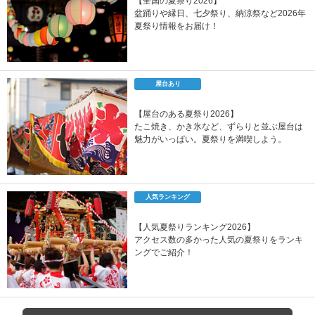
【全国の夏祭り2026】
盆踊りや縁日、七夕祭り、納涼祭など2026年
夏祭り情報をお届け！
屋台あり
【屋台のある夏祭り2026】
たこ焼き、かき氷など、ずらりと並ぶ屋台は
魅力がいっぱい。夏祭りを満喫しよう。
人気ランキング
【人気夏祭りランキング2026】
アクセス数の多かった人気の夏祭りをランキ
ングでご紹介！