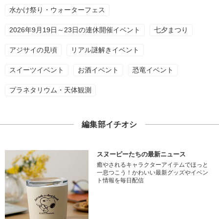
水かけ祭り・ウォーターフェス
2026年9月19日～23日の連休開催イベント
七夕まつり
アジサイの見頃
リアル謎解きイベント
スイーツイベント
お酒イベント
恐竜イベント
プラネタリウム・天体観測
編集部イチオシ
スヌーピーたちの最新ニュース
癒やされるキャラクターアイテムでほっと
一息つこう！かわいい最新グッズやイベン
ト情報を毎日配信