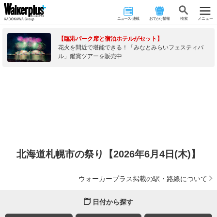
ニュース･連載
おでかけ情報
検 索
メニュー
【臨港パーク席と宿泊ホテルがセット】
花火を間近で堪能できる！「みなとみらいフェスティバ
ル」鑑賞ツアーを販売中
北海道札幌市の祭り【2026年6月4日(木)】
ウォーカープラス掲載の駅・路線について
日付から探す