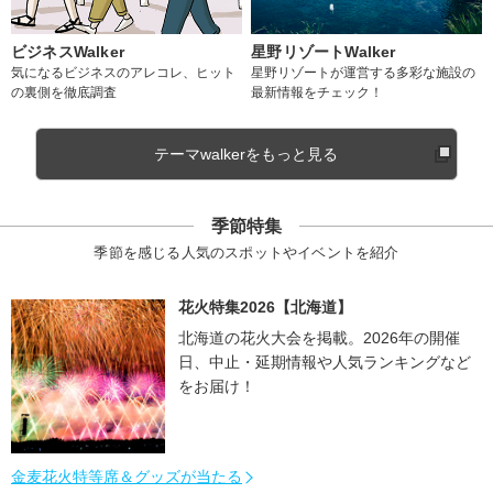
ビジネスWalker
星野リゾートWalker
気になるビジネスのアレコレ、ヒット
星野リゾートが運営する多彩な施設の
の裏側を徹底調査
最新情報をチェック！
テーマwalkerをもっと見る
季節特集
季節を感じる人気のスポットやイベントを紹介
花火特集2026【北海道】
北海道の花火大会を掲載。2026年の開催
日、中止・延期情報や人気ランキングなど
をお届け！
金麦花火特等席＆グッズが当たる