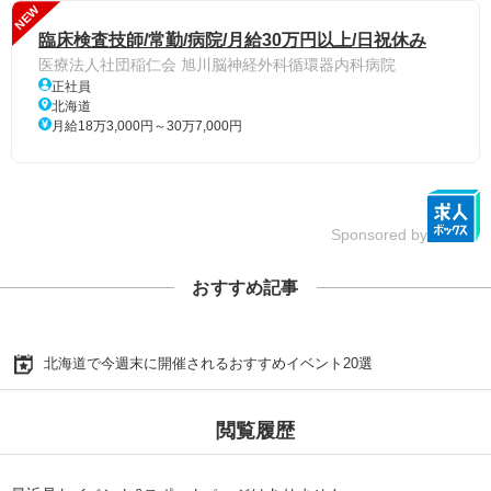
NEW
臨床検査技師/常勤/病院/月給30万円以上/日祝休み
医療法人社団稲仁会 旭川脳神経外科循環器内科病院
正社員
北海道
月給18万3,000円～30万7,000円
Sponsored by
おすすめ記事
北海道で今週末に開催されるおすすめイベント20選
閲覧履歴