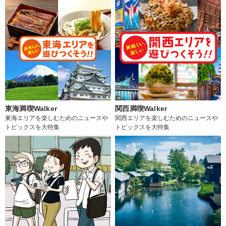
東海満喫Walker
関西満喫Walker
東海エリアを楽しむためのニュースや
関西エリアを楽しむためのニュースや
トピックスを大特集
トピックスを大特集