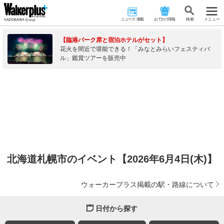
ニュース･連載
おでかけ情報
検 索
メニュー
【臨港パーク席と宿泊ホテルがセット】
花火を間近で堪能できる！「みなとみらいフェスティバ
ル」鑑賞ツアーを販売中
北海道札幌市のイベント【2026年6月4日(木)】
ウォーカープラス掲載の駅・路線について
日付から探す