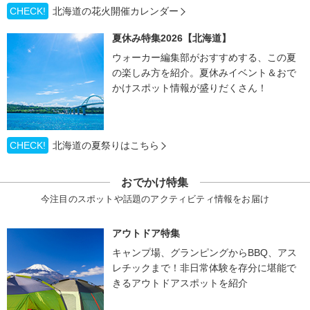
CHECK!
北海道の花火開催カレンダー
夏休み特集2026【北海道】
ウォーカー編集部がおすすめする、この夏
の楽しみ方を紹介。夏休みイベント＆おで
かけスポット情報が盛りだくさん！
CHECK!
北海道の夏祭りはこちら
おでかけ特集
今注目のスポットや話題のアクティビティ情報をお届け
アウトドア特集
キャンプ場、グランピングからBBQ、アス
レチックまで！非日常体験を存分に堪能で
きるアウトドアスポットを紹介