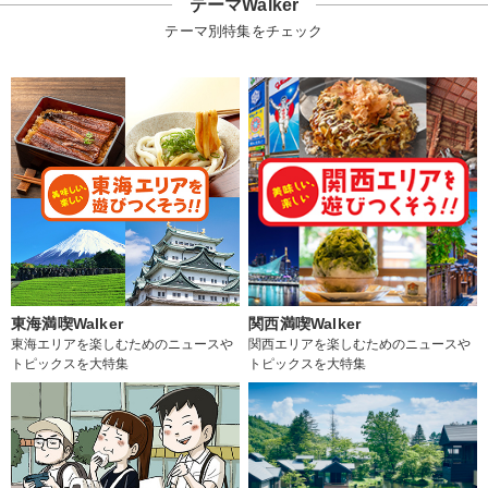
テーマWalker
テーマ別特集をチェック
東海満喫Walker
関西満喫Walker
東海エリアを楽しむためのニュースや
関西エリアを楽しむためのニュースや
トピックスを大特集
トピックスを大特集