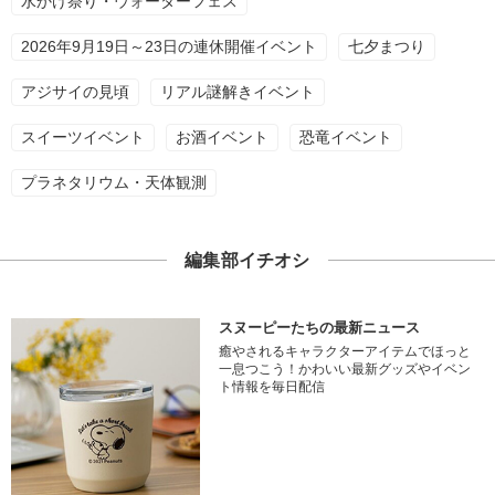
水かけ祭り・ウォーターフェス
2026年9月19日～23日の連休開催イベント
七夕まつり
アジサイの見頃
リアル謎解きイベント
スイーツイベント
お酒イベント
恐竜イベント
プラネタリウム・天体観測
編集部イチオシ
スヌーピーたちの最新ニュース
癒やされるキャラクターアイテムでほっと
一息つこう！かわいい最新グッズやイベン
ト情報を毎日配信