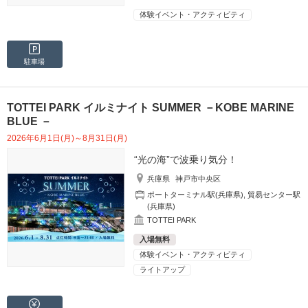
体験イベント・アクティビティ
駐車場
TOTTEI PARK イルミナイト SUMMER －KOBE MARINE
BLUE －
2026年6月1日(月)～8月31日(月)
“光の海”で波乗り気分！
兵庫県
神戸市中央区
ポートターミナル駅(兵庫県)
,
貿易センター駅
(兵庫県)
TOTTEI PARK
入場無料
体験イベント・アクティビティ
ライトアップ