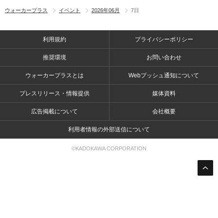
ウォーカープラス
イベント
2026年06月
7日
利用規約
プライバシーポリシー
推奨環境
お問い合わせ
ウォーカープラスとは
Webプッシュ通知について
プレスリリース・情報提供
媒体資料
広告掲載について
会社概要
利用者情報の外部送信について
©KADOKAWA CORPORATION