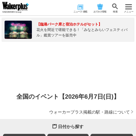
ニュース･連載
おでかけ情報
検 索
メニュー
【臨港パーク席と宿泊ホテルがセット】
花火を間近で堪能できる！「みなとみらいフェスティバ
ル」鑑賞ツアーを販売中
全国のイベント【2026年6月7日(日)】
ウォーカープラス掲載の駅・路線について
日付から探す