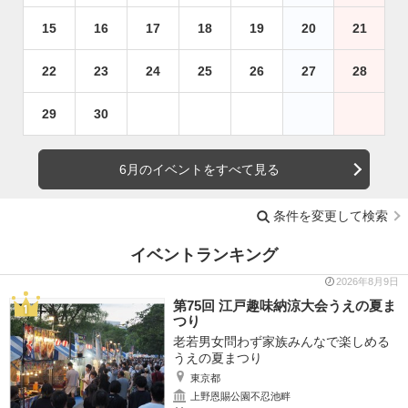
15
16
17
18
19
20
21
22
23
24
25
26
27
28
29
30
6月のイベントをすべて見る
条件を変更して検索
イベントランキング
2026年8月9日
第75回 江戸趣味納涼大会うえの夏ま
つり
老若男女問わず家族みんなで楽しめる
うえの夏まつり
東京都
上野恩賜公園不忍池畔