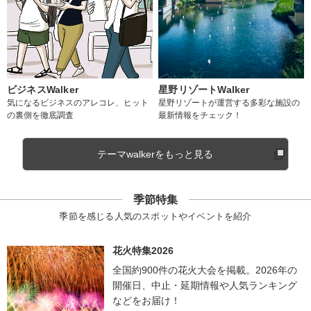
ビジネスWalker
星野リゾートWalker
気になるビジネスのアレコレ、ヒット
星野リゾートが運営する多彩な施設の
の裏側を徹底調査
最新情報をチェック！
テーマwalkerをもっと見る
季節特集
季節を感じる人気のスポットやイベントを紹介
花火特集2026
全国約900件の花火大会を掲載。2026年の
開催日、中止・延期情報や人気ランキング
などをお届け！