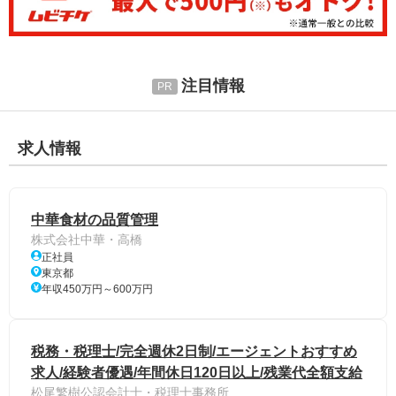
注目情報
求人情報
中華食材の品質管理
株式会社中華・高橋
正社員
東京都
年収450万円～600万円
税務・税理士/完全週休2日制/エージェントおすすめ
求人/経験者優遇/年間休日120日以上/残業代全額支給
松尾繁樹公認会計士・税理士事務所