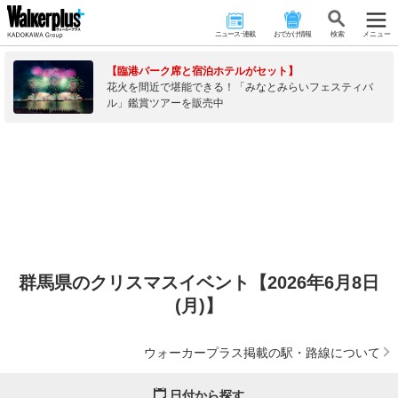
ニュース･連載
おでかけ情報
検 索
メニュー
【臨港パーク席と宿泊ホテルがセット】
花火を間近で堪能できる！「みなとみらいフェスティバ
ル」鑑賞ツアーを販売中
群馬県のクリスマスイベント【2026年6月8日
(月)】
ウォーカープラス掲載の駅・路線について
日付から探す