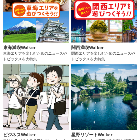
東海満喫Walker
関西満喫Walker
東海エリアを楽しむためのニュースや
関西エリアを楽しむためのニュースや
トピックスを大特集
トピックスを大特集
ビジネスWalker
星野リゾートWalker