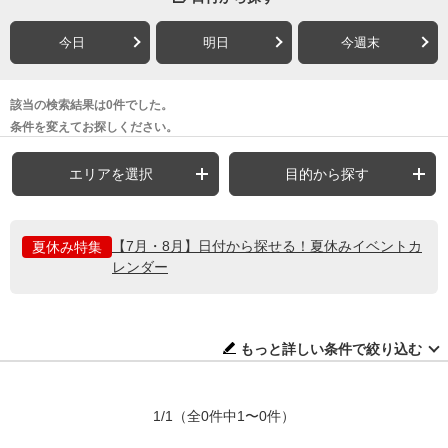
今日
明日
今週末
該当の検索結果は0件でした。
条件を変えてお探しください。
エリアを選択
目的から探す
【7月・8月】日付から探せる！夏休みイベントカ
夏休み特集
レンダー
もっと詳しい条件で絞り込む
1/1
（全0件中1〜0件）