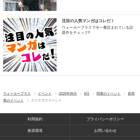
注目の人気マンガはコレだ！
ウォーカープラスで今一番読まれている話
題作をチェック!!
ウォーカープラス
イベント
2026年06月
8日
関東のイベント
群馬
県のイベント
クリスマスイベント
利用規約
プライバシーポリシー
推奨環境
お問い合わせ