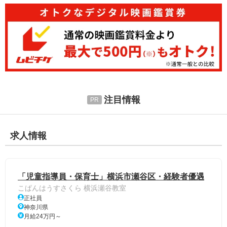
注目情報
求人情報
「児童指導員・保育士」横浜市瀬谷区・経験者優遇
こぱんはうすさくら 横浜瀬谷教室
正社員
神奈川県
月給24万円～