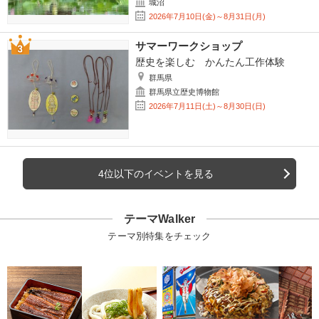
城沼
2026年7月10日(金)～8月31日(月)
サマーワークショップ
歴史を楽しむ かんたん工作体験
群馬県
群馬県立歴史博物館
2026年7月11日(土)～8月30日(日)
4位以下のイベントを見る
テーマWalker
テーマ別特集をチェック