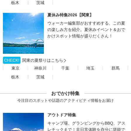
栃木
茨城
夏休み特集2026【関東】
ウォーカー編集部がおすすめする、この夏
の楽しみ方を紹介。夏休みイベント＆おで
かけスポット情報が盛りだくさん！
CHECK!
関東の夏祭りはこちら
東京
神奈川
千葉
埼玉
群馬
栃木
茨城
おでかけ特集
今注目のスポットや話題のアクティビティ情報をお届け
アウトドア特集
キャンプ場、グランピングからBBQ、アス
レチックまで！非日常体験を存分に堪能で