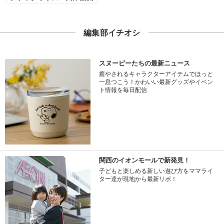
編集部イチオシ
スヌーピーたちの最新ニュース
癒やされるキャラクターアイテムでほっと
一息つこう！かわいい最新グッズやイベン
ト情報を毎日配信
関西のイオンモールで新発見！
子どもと楽しめる新しい遊び方をママライ
ター達が現地から最新リポ！