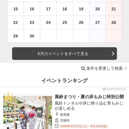
15
16
17
18
19
20
21
22
23
24
25
26
27
28
29
30
6月のイベントをすべて見る
条件を変更して検索
イベントランキング
2026年8月6日
風鈴まつり・夏の床もみじ特別公開
風鈴トンネルや床に映り込む青もみじ
が楽しめる
群馬県
宝徳寺
2026年6月27日(土)～9月23日(祝)