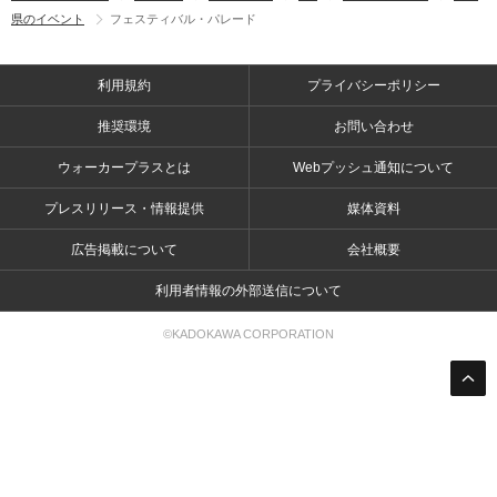
県のイベント
フェスティバル・パレード
利用規約
プライバシーポリシー
推奨環境
お問い合わせ
ウォーカープラスとは
Webプッシュ通知について
プレスリリース・情報提供
媒体資料
広告掲載について
会社概要
利用者情報の外部送信について
©KADOKAWA CORPORATION