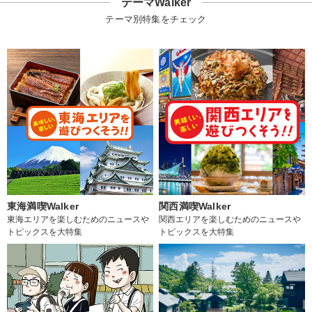
テーマWalker
テーマ別特集をチェック
東海満喫Walker
関西満喫Walker
東海エリアを楽しむためのニュースや
関西エリアを楽しむためのニュースや
トピックスを大特集
トピックスを大特集