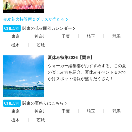
金麦花火特等席＆グッズが当たる
CHECK!
関東の花火開催カレンダー
東京
神奈川
千葉
埼玉
群馬
栃木
茨城
夏休み特集2026【関東】
ウォーカー編集部がおすすめする、この夏
の楽しみ方を紹介。夏休みイベント＆おで
かけスポット情報が盛りだくさん！
CHECK!
関東の夏祭りはこちら
東京
神奈川
千葉
埼玉
群馬
栃木
茨城