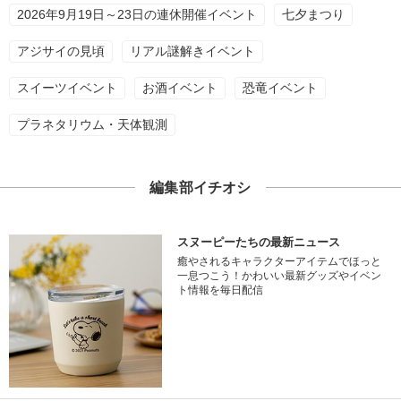
2026年9月19日～23日の連休開催イベント
七夕まつり
アジサイの見頃
リアル謎解きイベント
スイーツイベント
お酒イベント
恐竜イベント
プラネタリウム・天体観測
編集部イチオシ
スヌーピーたちの最新ニュース
癒やされるキャラクターアイテムでほっと
一息つこう！かわいい最新グッズやイベン
ト情報を毎日配信