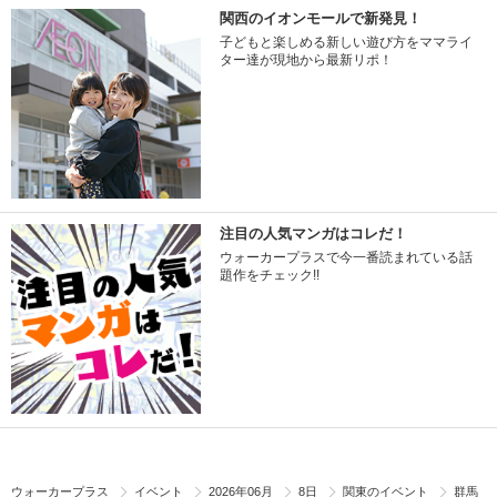
関西のイオンモールで新発見！
子どもと楽しめる新しい遊び方をママライ
ター達が現地から最新リポ！
注目の人気マンガはコレだ！
ウォーカープラスで今一番読まれている話
題作をチェック!!
ウォーカープラス
イベント
2026年06月
8日
関東のイベント
群馬