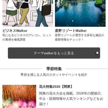
ビジネスWalker
星野リゾートWalker
気になるビジネスのアレコレ、ヒット
星野リゾートが運営する多彩な施設の
の裏側を徹底調査
最新情報をチェック！
テーマwalkerをもっと見る
季節特集
季節を感じる人気のスポットやイベントを紹介
花火特集2026【関東】
関東の花火大会を掲載。2026年の開催日、
中止・延期情報や人気ランキングなどをお
届け！