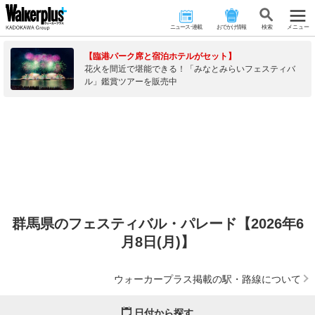
ニュース･連載
おでかけ情報
検 索
メニュー
【臨港パーク席と宿泊ホテルがセット】
花火を間近で堪能できる！「みなとみらいフェスティバ
ル」鑑賞ツアーを販売中
群馬県のフェスティバル・パレード【2026年6
月8日(月)】
ウォーカープラス掲載の駅・路線について
日付から探す