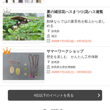
夏の城沼花ハスまつり(花ハス遊覧
船)
館林ならではの夏景色を船上から楽し
める
群馬県
城沼
2026年7月10日(金)～8月31日(月)
サマーワークショップ
歴史を楽しむ かんたん工作体験
群馬県
群馬県立歴史博物館
2026年7月11日(土)～8月30日(日)
4位以下のイベントを見る