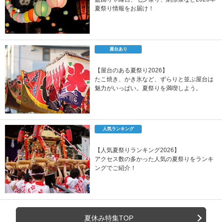
夏祭り情報をお届け！
屋台あり
【屋台のある夏祭り2026】
たこ焼き、かき氷など、ずらりと並ぶ屋台は
魅力がいっぱい。夏祭りを満喫しよう。
人気ランキング
【人気夏祭りランキング2026】
アクセス数の多かった人気の夏祭りをランキ
ングでご紹介！
夏休み特集TOP