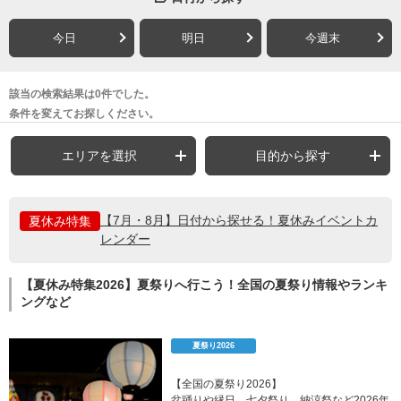
今日
明日
今週末
該当の検索結果は0件でした。
条件を変えてお探しください。
エリアを選択
目的から探す
【7月・8月】日付から探せる！夏休みイベントカ
夏休み特集
レンダー
【夏休み特集2026】夏祭りへ行こう！全国の夏祭り情報やランキ
ングなど
夏祭り2026
【全国の夏祭り2026】
盆踊りや縁日、七夕祭り、納涼祭など2026年