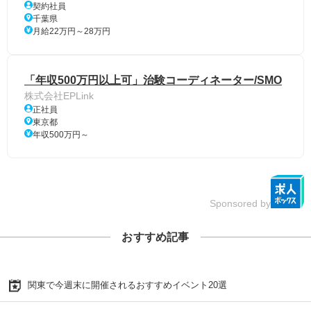
契約社員
千葉県
月給22万円～28万円
「年収500万円以上可」治験コーディネーター/SMO
株式会社EPLink
正社員
東京都
年収500万円～
Sponsored by
おすすめ記事
関東で今週末に開催されるおすすめイベント20選