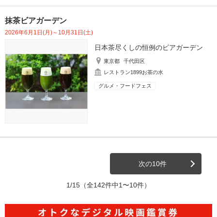
抹茶ビアガーデン
2026年6月1日(月)～10月31日(土)
日本茶尽くしの恒例のビアガーデン
東京都
千代田区
レストラン1899お茶の水
グルメ・フードフェス
次の10件
1/15
（全142件中1〜10件）