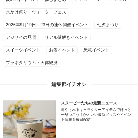
水かけ祭り・ウォーターフェス
2026年9月19日～23日の連休開催イベント
七夕まつり
アジサイの見頃
リアル謎解きイベント
スイーツイベント
お酒イベント
恐竜イベント
プラネタリウム・天体観測
編集部イチオシ
スヌーピーたちの最新ニュース
癒やされるキャラクターアイテムでほっと
一息つこう！かわいい最新グッズやイベン
ト情報を毎日配信