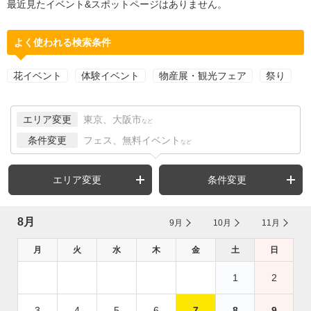
最近見たイベント&スポットページはありません。
よく使われる検索条件
花イベント
体験イベント
物産展・観光フェア
祭り
エリア変更
東京、大阪市
など
条件変更
フェス、無料イベント
など
エリア変更
条件変更
8月
9月
10月
11月
月
火
水
木
金
土
日
1
2
3
4
5
6
7
8
9