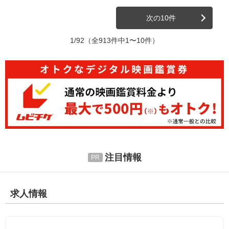
次の10件
1/92
（全913件中1〜10件）
注目情報
求人情報