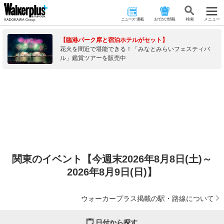
ニュース･連載
おでかけ情報
検 索
メニュー
【臨港パーク席と宿泊ホテルがセット】
花火を間近で堪能できる！「みなとみらいフェスティバ
ル」鑑賞ツアーを販売中
関東のイベント【今週末2026年8月8日(土)～
2026年8月9日(日)】
ウォーカープラス掲載の駅・路線について
日付から探す