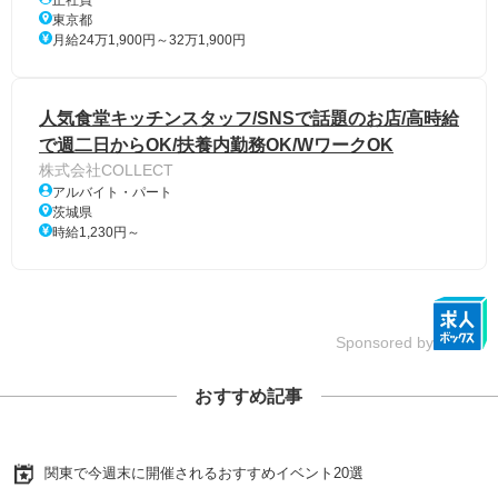
東京都
月給24万1,900円～32万1,900円
人気食堂キッチンスタッフ/SNSで話題のお店/高時給
で週二日からOK/扶養内勤務OK/WワークOK
株式会社COLLECT
アルバイト・パート
茨城県
時給1,230円～
Sponsored by
おすすめ記事
関東で今週末に開催されるおすすめイベント20選