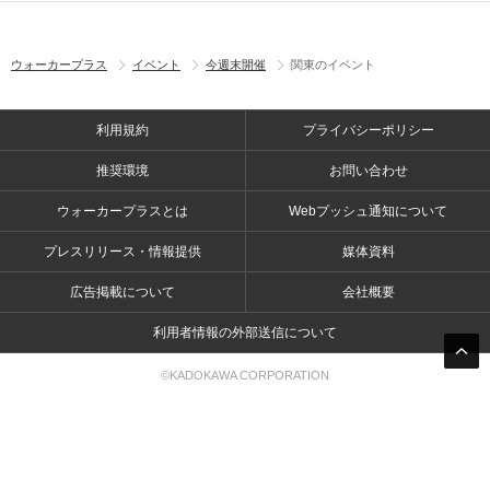
ウォーカープラス
イベント
今週末開催
関東のイベント
利用規約
プライバシーポリシー
推奨環境
お問い合わせ
ウォーカープラスとは
Webプッシュ通知について
プレスリリース・情報提供
媒体資料
広告掲載について
会社概要
利用者情報の外部送信について
©KADOKAWA CORPORATION