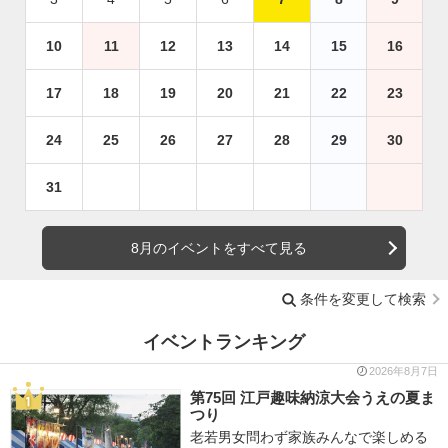
10
11
12
13
14
15
16
17
18
19
20
21
22
23
24
25
26
27
28
29
30
31
8月のイベントをすべて見る
条件を変更して検索
イベントランキング
2026年8月7日
第75回 江戸趣味納涼大会うえの夏ま
つり
老若男女問わず家族みんなで楽しめる