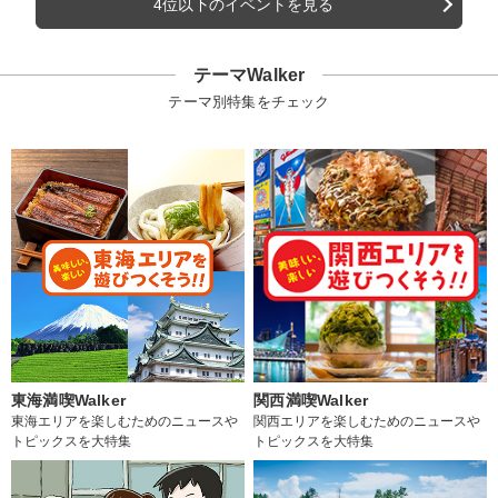
4位以下のイベントを見る
テーマWalker
テーマ別特集をチェック
東海満喫Walker
関西満喫Walker
東海エリアを楽しむためのニュースや
関西エリアを楽しむためのニュースや
トピックスを大特集
トピックスを大特集