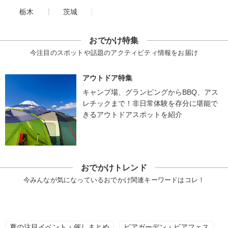
栃木
茨城
おでかけ特集
今注目のスポットや話題のアクティビティ情報をお届け
アウトドア特集
キャンプ場、グランピングからBBQ、アス
レチックまで！非日常体験を存分に堪能で
きるアウトドアスポットを紹介
おでかけトレンド
今みんなが気になっているおでかけ関連キーワードはコレ！
夏の注目イベント・催しまとめ
ビアガーデン・ビアフェス