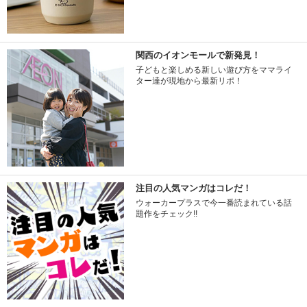
関西のイオンモールで新発見！
子どもと楽しめる新しい遊び方をママライ
ター達が現地から最新リポ！
注目の人気マンガはコレだ！
ウォーカープラスで今一番読まれている話
題作をチェック!!