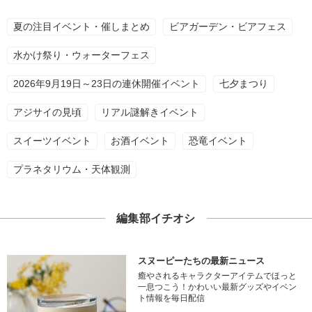
夏の注目イベント・催しまとめ
ビアガーデン・ビアフェス
水かけ祭り・ウォーターフェス
2026年9月19日～23日の連休開催イベント
七夕まつり
アジサイの見頃
リアル謎解きイベント
スイーツイベント
お酒イベント
恐竜イベント
プラネタリウム・天体観測
編集部イチオシ
スヌーピーたちの最新ニュース
癒やされるキャラクターアイテムでほっと
一息つこう！かわいい最新グッズやイベン
ト情報を毎日配信