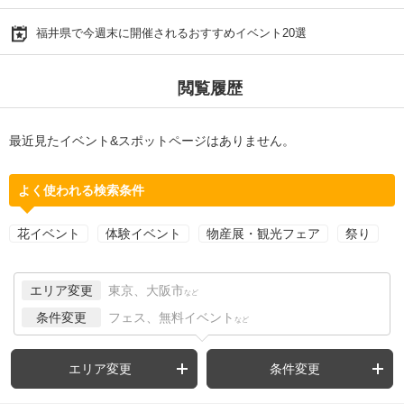
福井県で今週末に開催されるおすすめイベント20選
閲覧履歴
最近見たイベント&スポットページはありません。
よく使われる検索条件
花イベント
体験イベント
物産展・観光フェア
祭り
エリア変更
東京、大阪市
など
条件変更
フェス、無料イベント
など
エリア変更
条件変更