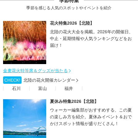
季節特集
季節を感じる人気のスポットやイベントを紹介
花火特集2026【北陸】
北陸の花火大会を掲載。2026年の開催日、
中止・延期情報や人気ランキングなどをお
届け！
金麦花火特等席＆グッズが当たる
CHECK!
北陸の花火開催カレンダー
石川
富山
福井
夏休み特集2026【北陸】
ウォーカー編集部がおすすめする、この夏
の楽しみ方を紹介。夏休みイベント＆おで
かけスポット情報が盛りだくさん！