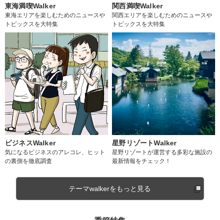
東海満喫Walker
関西満喫Walker
東海エリアを楽しむためのニュースや
関西エリアを楽しむためのニュースや
トピックスを大特集
トピックスを大特集
ビジネスWalker
星野リゾートWalker
気になるビジネスのアレコレ、ヒット
星野リゾートが運営する多彩な施設の
の裏側を徹底調査
最新情報をチェック！
テーマwalkerをもっと見る