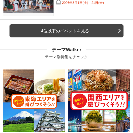
2026年8月1日(土)～21日(金)
4位以下のイベントを見る
テーマWalker
テーマ別特集をチェック