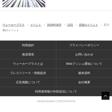
ウォーカープラス
イベント
2026年06月
13日
北陸のイベント
石川
県のイベント
利用規約
プライバシーポリシー
推奨環境
お問い合わせ
ウォーカープラスとは
Webプッシュ通知について
プレスリリース・情報提供
媒体資料
広告掲載について
会社概要
利用者情報の外部送信について
©KADOKAWA CORPORATION