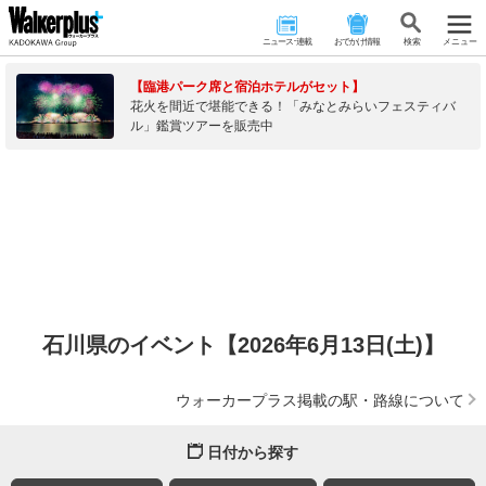
ニュース･連載
おでかけ情報
検 索
メニュー
【臨港パーク席と宿泊ホテルがセット】
花火を間近で堪能できる！「みなとみらいフェスティバ
ル」鑑賞ツアーを販売中
石川県のイベント【2026年6月13日(土)】
ウォーカープラス掲載の駅・路線について
日付から探す