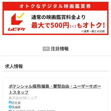
注目情報
求人情報
ポテンシャル採用/服装・髪型自由・ユーザーサポー
トスタッフ
株式会社SEシェア
正社員
茨城県