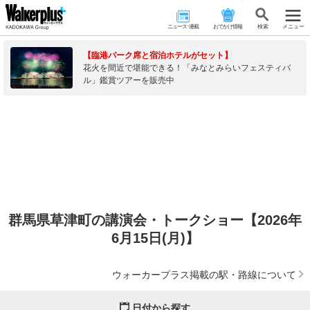
ニュース･連載
おでかけ情報
検 索
メニュー
【臨港パーク席と宿泊ホテルがセット】
花火を間近で堪能できる！「みなとみらいフェスティバ
ル」鑑賞ツアーを販売中
群馬県草津町の講演会・トークショー【2026年
6月15日(月)】
ウォーカープラス掲載の駅・路線について
日付から探す