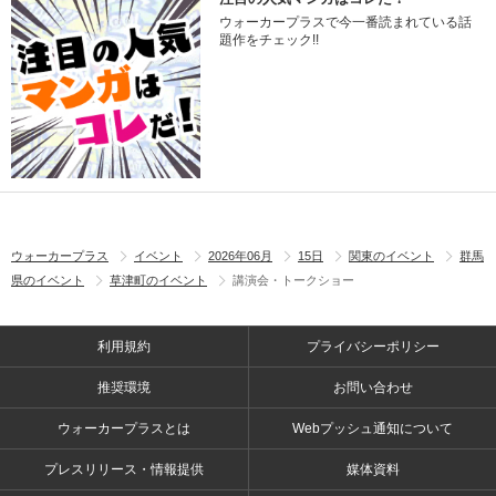
ウォーカープラスで今一番読まれている話
題作をチェック!!
ウォーカープラス
イベント
2026年06月
15日
関東のイベント
群馬
県のイベント
草津町のイベント
講演会・トークショー
利用規約
プライバシーポリシー
推奨環境
お問い合わせ
ウォーカープラスとは
Webプッシュ通知について
プレスリリース・情報提供
媒体資料