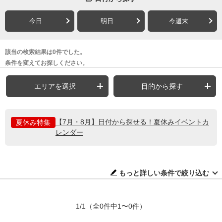
今日
明日
今週末
該当の検索結果は0件でした。
条件を変えてお探しください。
エリアを選択
目的から探す
【7月・8月】日付から探せる！夏休みイベントカ
夏休み特集
レンダー
もっと詳しい条件で絞り込む
1/1
（全0件中1〜0件）