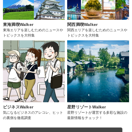
東海満喫Walker
関西満喫Walker
東海エリアを楽しむためのニュースや
関西エリアを楽しむためのニュースや
トピックスを大特集
トピックスを大特集
ビジネスWalker
星野リゾートWalker
気になるビジネスのアレコレ、ヒット
星野リゾートが運営する多彩な施設の
の裏側を徹底調査
最新情報をチェック！