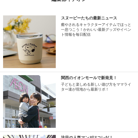
スヌーピーたちの最新ニュース
癒やされるキャラクターアイテムでほっと
一息つこう！かわいい最新グッズやイベン
ト情報を毎日配信
関西のイオンモールで新発見！
子どもと楽しめる新しい遊び方をママライ
ター達が現地から最新リポ！
注目の人気マンガはコレだ！