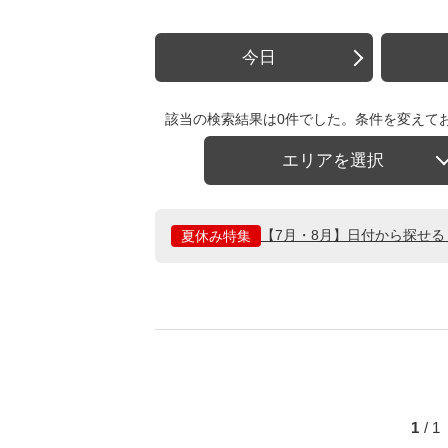
今日
該当の検索結果は0件でした。条件を変えて
エリアを選択
【7月・8月】日付から探せ
夏休み特集
1
/ 