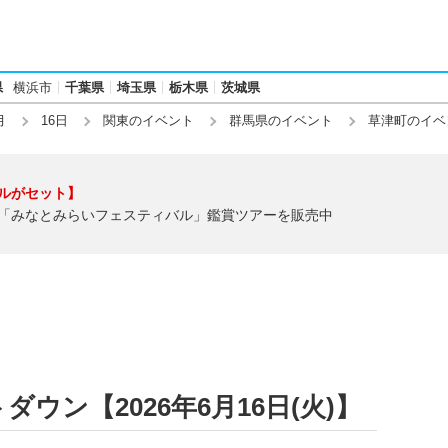
県
横浜市
千葉県
埼玉県
栃木県
茨城県
月
16日
関東のイベント
群馬県のイベント
草津町のイベ
ルがセット】
「みなとみらいフェスティバル」鑑賞ツアーを販売中
ウン【2026年6月16日(火)】