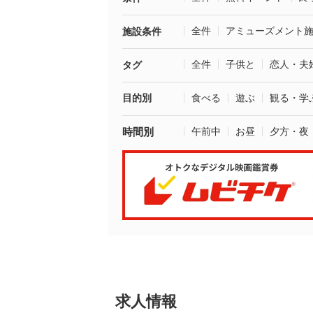
全件
アミューズメント
施設条件
全件
子供と
恋人・夫
タグ
目的別
食べる
遊ぶ
観る・学
時間別
午前中
お昼
夕方・夜
求人情報