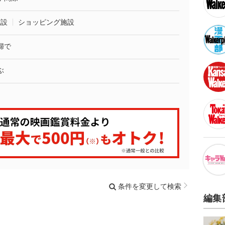
施設
ショッピング施設
婦で
ぶ
条件を変更して検索
編集