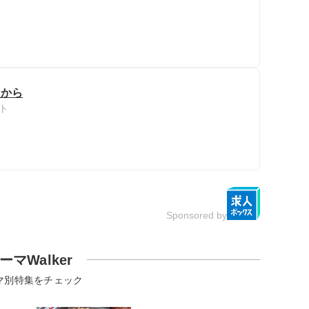
日から
ト
Sponsored by
ーマWalker
マ別特集をチェック