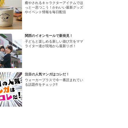
癒やされるキャラクターアイテムでほ
っと一息つこう！かわいい最新グッズ
やイベント情報を毎日配信
関西のイオンモールで新発見！
子どもと楽しめる新しい遊び方をママ
ライター達が現地から最新リポ！
注目の人気マンガはコレだ！
ウォーカープラスで今一番読まれてい
る話題作をチェック!!