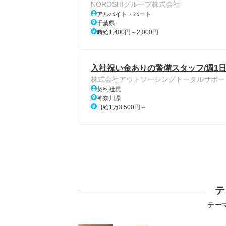
NOROSHIグループ株式会社
アルバイト・パート
千葉県
時給1,400円～2,000円
入社祝い金ありの警備スタッフ/週1
株式会社アウトソーシングトータルサポー
契約社員
神奈川県
日給1万3,500円～
テ
テー