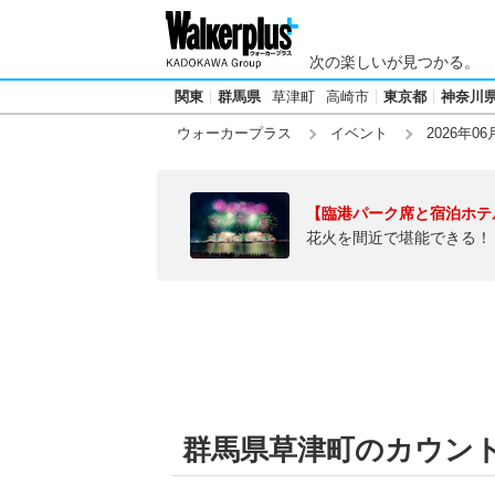
次の楽しいが見つかる。
関東
群馬県
草津町
高崎市
東京都
神奈川
ウォーカープラス
イベント
2026年06
【臨港パーク席と宿泊ホテ
花火を間近で堪能できる！
群馬県草津町のカウントダ