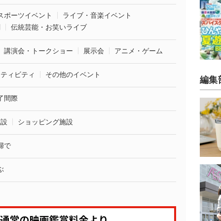
スポーツイベント
ライブ・音楽イベント
劇
伝統芸能・お笑いライブ
講演会・トークショー
展示会
アニメ・ゲーム
クティビティ
その他のイベント
編集
了間際
施設
ショッピング施設
婦で
ぶ