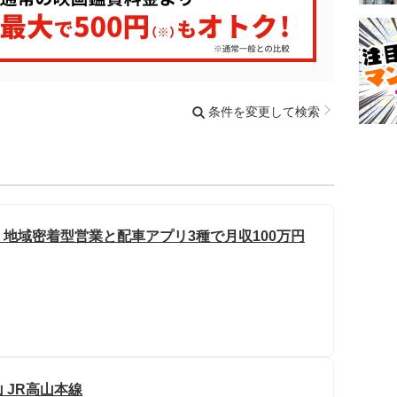
条件を変更して検索
地域密着型営業と配車アプリ3種で月収100万円
 JR高山本線