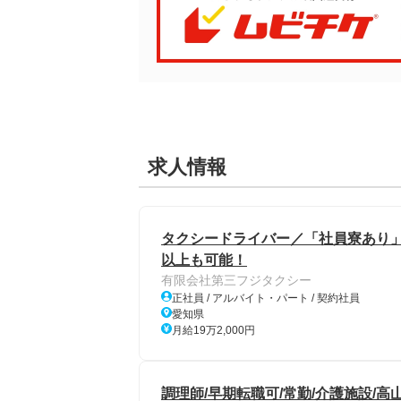
求人情報
タクシードライバー／「社員寮あり」
以上も可能！
有限会社第三フジタクシー
正社員 / アルバイト・パート / 契約社員
愛知県
月給19万2,000円
調理師/早期転職可/常勤/介護施設/高山