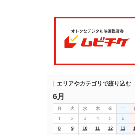
エリアやカテゴリで絞り込む
6月
月
火
水
木
金
土
1
2
3
4
5
6
8
9
10
11
12
13