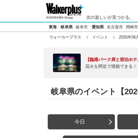
次の楽しいが見つかる。
東海
岐阜県
岐阜市
愛知県
名古屋市
岡崎市
ウォーカープラス
イベント
2026年06
【臨港パーク席と宿泊ホテ
花火を間近で堪能できる！
岐阜県のイベント【2026
今日