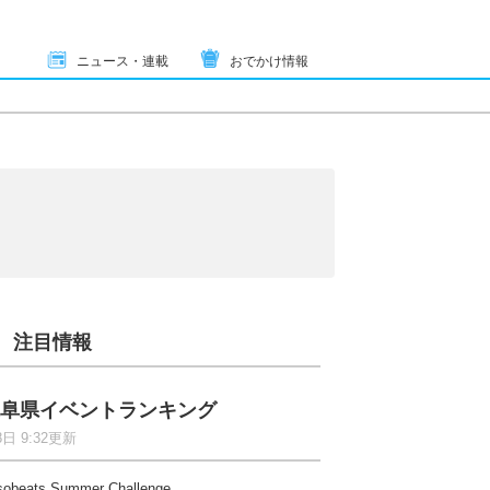
ニュース・連載
おでかけ情報
注目情報
阜県イベントランキング
8日 9:32更新
sobeats Summer Challenge