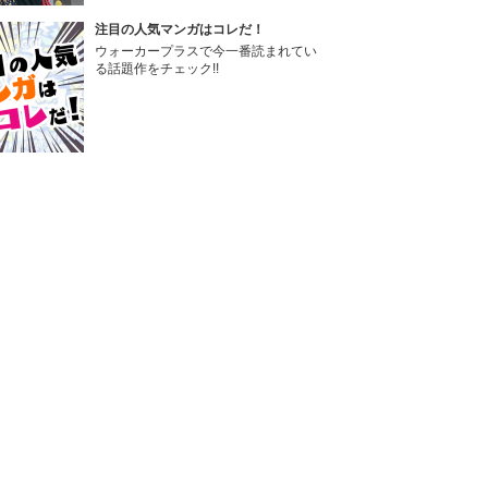
注目の人気マンガはコレだ！
ウォーカープラスで今一番読まれてい
る話題作をチェック!!