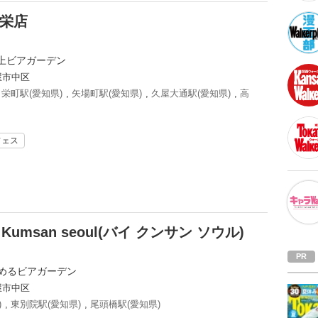
屋栄店
上ビアガーデン
屋市中区
,
栄町駅(愛知県)
,
矢場町駅(愛知県)
,
久屋大通駅(愛知県)
,
高
フェス
msan seoul(バイ クンサン ソウル)
しめるビアガーデン
屋市中区
)
,
東別院駅(愛知県)
,
尾頭橋駅(愛知県)