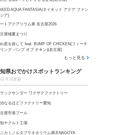
AKED AQUA FANTASIA(ネイキッド アクア ファン
ジア)
ートアクアリウム展 名古屋2026
古屋城夏まつり
れ星を探して feat. BUMP OF CHICKEN(フィーチ
リング バンプ オブ チキン)(名古屋)
もっと見る
知県おでかけスポットランキング
6日 9:32更新
ラックサンダー ワクザクファクトリー
治なるほどファクトリー愛知
古屋市港プール
知ヤクルト工場
ニカミノルタプラネタリウム満天NAGOYA