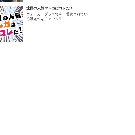
注目の人気マンガはコレだ！
ウォーカープラスで今一番読まれてい
る話題作をチェック!!