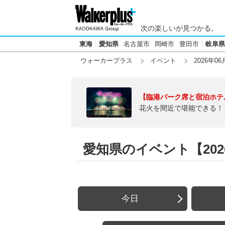
次の楽しいが見つかる。
東海
愛知県
名古屋市
岡崎市
豊田市
岐阜県
ウォーカープラス
イベント
2026年06
【臨港パーク席と宿泊ホテ
花火を間近で堪能できる！
愛知県のイベント【2026
今日