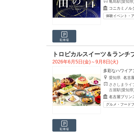
亀島駅(愛知県
コニカミノルタ
体験イベント・
駐車場
トロピカルスイーツ＆ランチ
2026年6月5日(金)～9月8日(火)
多彩なハワイア
愛知県
名古
ささしまライブ
古屋駅(愛知県
名古屋プリン
グルメ・フード
駐車場