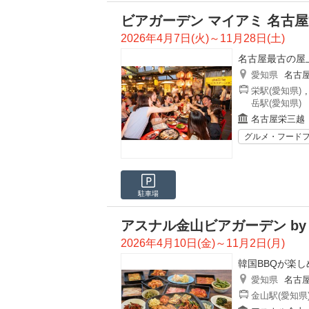
ビアガーデン マイアミ 名古
2026年4月7日(火)～11月28日(土)
名古屋最古の屋
愛知県
名古
栄駅(愛知県)
岳駅(愛知県)
名古屋栄三越
グルメ・フード
駐車場
アスナル金山ビアガーデン by Ku
2026年4月10日(金)～11月2日(月)
韓国BBQが楽
愛知県
名古
金山駅(愛知県