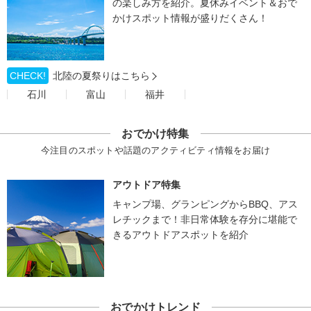
の楽しみ方を紹介。夏休みイベント＆おで
かけスポット情報が盛りだくさん！
CHECK!
北陸の夏祭りはこちら
石川
富山
福井
おでかけ特集
今注目のスポットや話題のアクティビティ情報をお届け
アウトドア特集
キャンプ場、グランピングからBBQ、アス
レチックまで！非日常体験を存分に堪能で
きるアウトドアスポットを紹介
おでかけトレンド