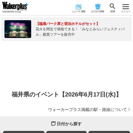
ニュース･連載
おでかけ情報
検 索
メニュー
【臨港パーク席と宿泊ホテルがセット】
花火を間近で堪能できる！「みなとみらいフェスティバ
ル」鑑賞ツアーを販売中
福井県のイベント【2026年6月17日(水)】
ウォーカープラス掲載の駅・路線について
日付から探す