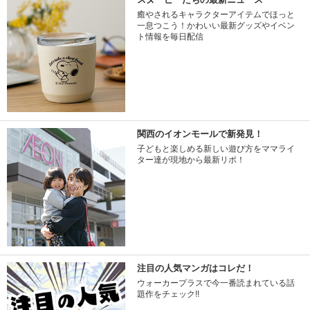
癒やされるキャラクターアイテムでほっと
一息つこう！かわいい最新グッズやイベン
ト情報を毎日配信
関西のイオンモールで新発見！
子どもと楽しめる新しい遊び方をママライ
ター達が現地から最新リポ！
注目の人気マンガはコレだ！
ウォーカープラスで今一番読まれている話
題作をチェック!!