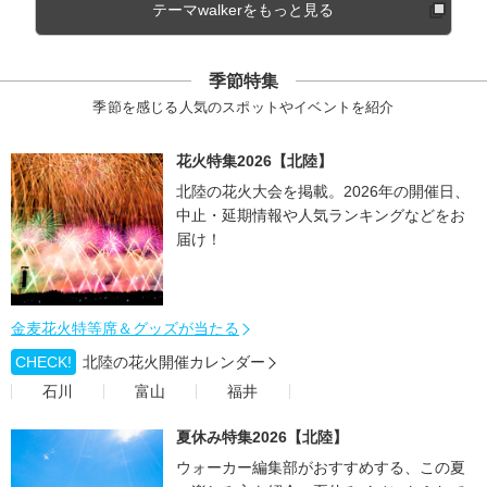
テーマwalkerをもっと見る
季節特集
季節を感じる人気のスポットやイベントを紹介
花火特集2026【北陸】
北陸の花火大会を掲載。2026年の開催日、
中止・延期情報や人気ランキングなどをお
届け！
金麦花火特等席＆グッズが当たる
CHECK!
北陸の花火開催カレンダー
石川
富山
福井
夏休み特集2026【北陸】
ウォーカー編集部がおすすめする、この夏