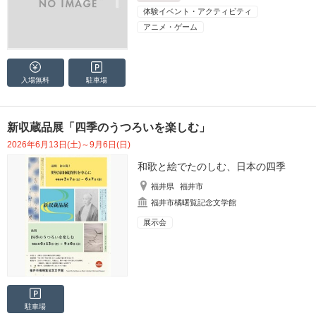
体験イベント・アクティビティ
アニメ・ゲーム
入場無料
駐車場
新収蔵品展「四季のうつろいを楽しむ」
2026年6月13日(土)～9月6日(日)
和歌と絵でたのしむ、日本の四季
福井県
福井市
福井市橘曙覧記念文学館
展示会
駐車場