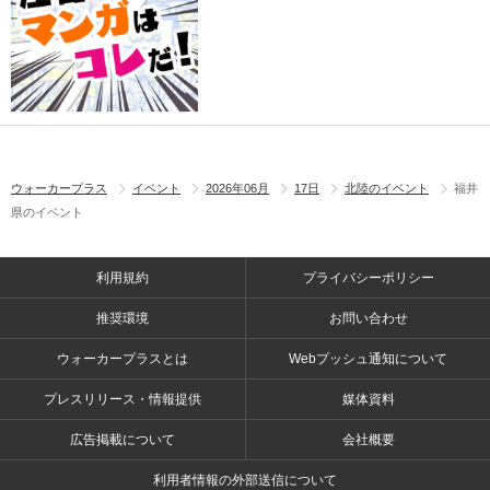
ウォーカープラス
イベント
2026年06月
17日
北陸のイベント
福井
県のイベント
利用規約
プライバシーポリシー
推奨環境
お問い合わせ
ウォーカープラスとは
Webプッシュ通知について
プレスリリース・情報提供
媒体資料
広告掲載について
会社概要
利用者情報の外部送信について