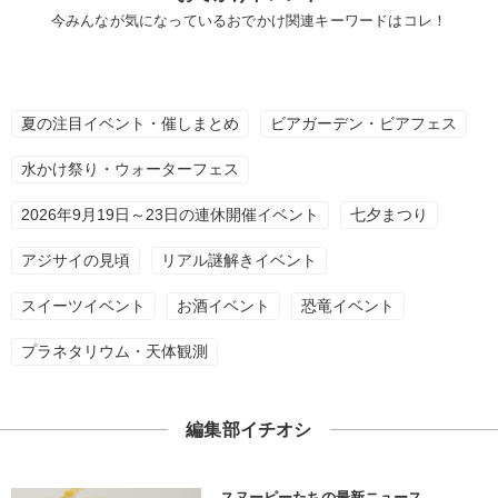
今みんなが気になっているおでかけ関連キーワードはコレ！
夏の注目イベント・催しまとめ
ビアガーデン・ビアフェス
水かけ祭り・ウォーターフェス
2026年9月19日～23日の連休開催イベント
七夕まつり
アジサイの見頃
リアル謎解きイベント
スイーツイベント
お酒イベント
恐竜イベント
プラネタリウム・天体観測
編集部イチオシ
スヌーピーたちの最新ニュース