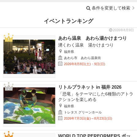
条件を変更して検索
イベントランキング
2026年8月9日
あわら温泉 あわら湯かけまつり
湧くわく温泉 湯かけまつり
福井県
あわら市 あわら温泉街
2026年8月8日(土)・9日(日)
リトルプラネット in 福井 2026
「恐竜」をテーマにした6種類のアトラ
クションを楽しめる
福井県
トレタス グリーンホール
2026年7月3日(金)～8月23日(日)
WORLD TOP PERFORMERS ポッ