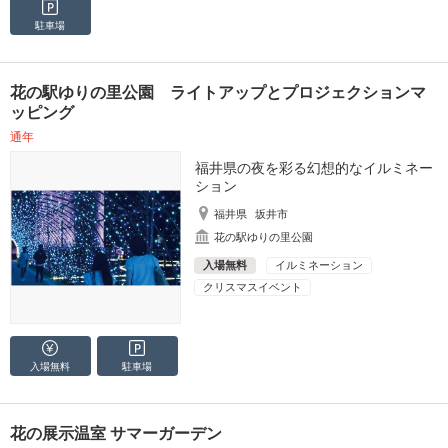
駐車場
花の駅ゆりの里公園 ライトアップとプロジェクションマ
ッピング
通年
福井県の夜を彩る幻想的なイルミネー
ション
福井県
坂井市
花の駅ゆりの里公園
入場無料
イルミネーション
クリスマスイベント
入場無料
駐車場
花の展示温室 サマーガーデン