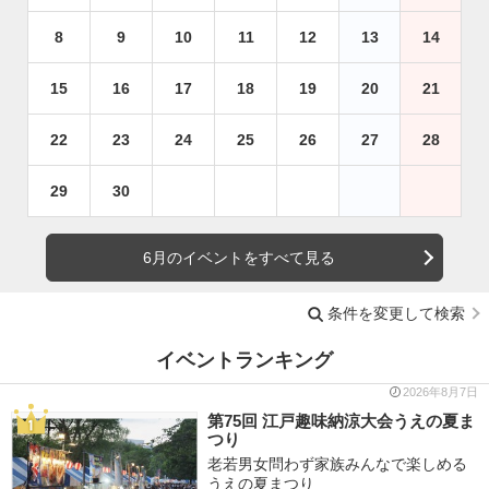
8
9
10
11
12
13
14
15
16
17
18
19
20
21
22
23
24
25
26
27
28
29
30
6月のイベントをすべて見る
条件を変更して検索
イベントランキング
2026年8月7日
第75回 江戸趣味納涼大会うえの夏ま
つり
老若男女問わず家族みんなで楽しめる
うえの夏まつり