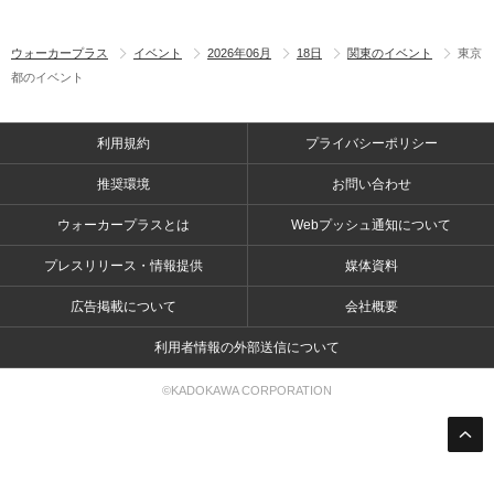
ウォーカープラス
イベント
2026年06月
18日
関東のイベント
東京
都のイベント
利用規約
プライバシーポリシー
推奨環境
お問い合わせ
ウォーカープラスとは
Webプッシュ通知について
プレスリリース・情報提供
媒体資料
広告掲載について
会社概要
利用者情報の外部送信について
©KADOKAWA CORPORATION