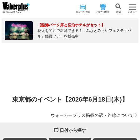
ニュース･連載
おでかけ情報
検 索
メニュー
【臨港パーク席と宿泊ホテルがセット】
花火を間近で堪能できる！「みなとみらいフェスティバ
ル」鑑賞ツアーを販売中
東京都のイベント【2026年6月18日(木)】
ウォーカープラス掲載の駅・路線について
日付から探す