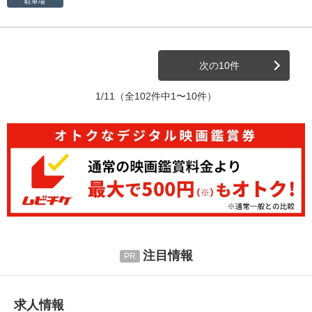
駐車場
次の10件
1/11
（全102件中1〜10件）
注目情報
求人情報