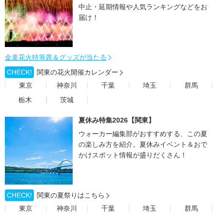
中止・延期情報や人気ランキングなどをお
届け！
金麦花火特等席＆グッズが当たる
CHECK!
関東の花火開催カレンダー
東京
神奈川
千葉
埼玉
群馬
栃木
茨城
夏休み特集2026【関東】
ウォーカー編集部がおすすめする、この夏
の楽しみ方を紹介。夏休みイベント＆おで
かけスポット情報が盛りだくさん！
CHECK!
関東の夏祭りはこちら
東京
神奈川
千葉
埼玉
群馬