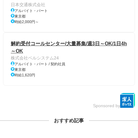
日本交通株式会社
アルバイト・パート
東京都
時給2,000円～
解約受付コールセンター/大量募集/週3日～OK/1日4h
～OK
株式会社ベルシステム24
アルバイト・パート / 契約社員
東京都
時給1,620円
Sponsored by
おすすめ記事