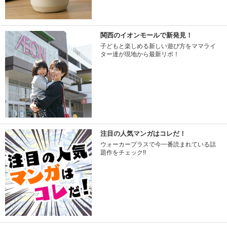
関西のイオンモールで新発見！
子どもと楽しめる新しい遊び方をママライ
ター達が現地から最新リポ！
注目の人気マンガはコレだ！
ウォーカープラスで今一番読まれている話
題作をチェック!!