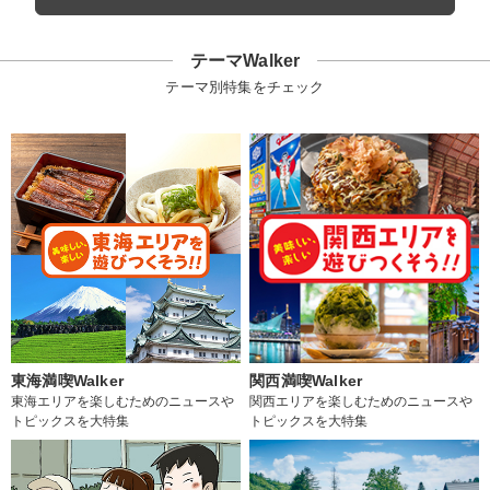
テーマWalker
テーマ別特集をチェック
東海満喫Walker
関西満喫Walker
東海エリアを楽しむためのニュースや
関西エリアを楽しむためのニュースや
トピックスを大特集
トピックスを大特集