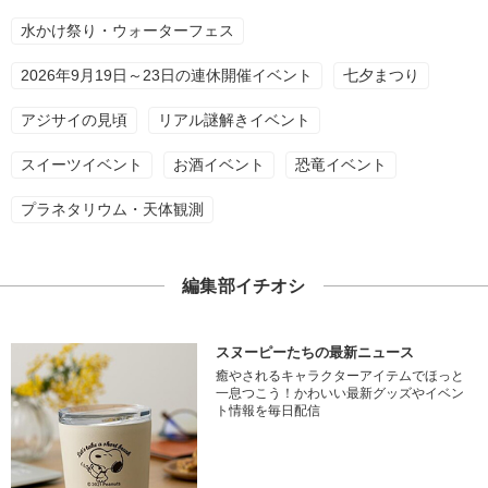
水かけ祭り・ウォーターフェス
2026年9月19日～23日の連休開催イベント
七夕まつり
アジサイの見頃
リアル謎解きイベント
スイーツイベント
お酒イベント
恐竜イベント
プラネタリウム・天体観測
編集部イチオシ
スヌーピーたちの最新ニュース
癒やされるキャラクターアイテムでほっと
一息つこう！かわいい最新グッズやイベン
ト情報を毎日配信