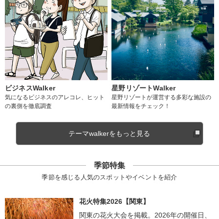
ビジネスWalker
星野リゾートWalker
気になるビジネスのアレコレ、ヒット
星野リゾートが運営する多彩な施設の
の裏側を徹底調査
最新情報をチェック！
テーマwalkerをもっと見る
季節特集
季節を感じる人気のスポットやイベントを紹介
花火特集2026【関東】
関東の花火大会を掲載。2026年の開催日、