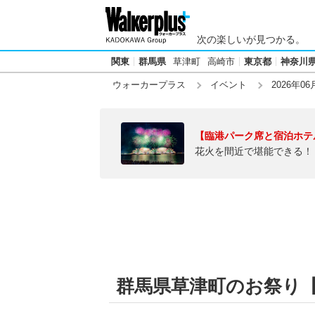
次の楽しいが見つかる。
関東
群馬県
草津町
高崎市
東京都
神奈川
ウォーカープラス
イベント
2026年06
【臨港パーク席と宿泊ホテ
花火を間近で堪能できる！
群馬県草津町のお祭り【20