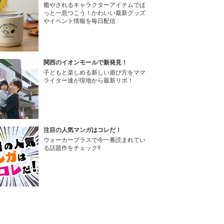
癒やされるキャラクターアイテムでほ
っと一息つこう！かわいい最新グッズ
やイベント情報を毎日配信
関西のイオンモールで新発見！
子どもと楽しめる新しい遊び方をママ
ライター達が現地から最新リポ！
注目の人気マンガはコレだ！
ウォーカープラスで今一番読まれてい
る話題作をチェック!!