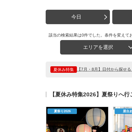
今日
該当の検索結果は0件でした。条件を変えて
エリアを選択
【7月・8月】日付から探せ
夏休み特集
【夏休み特集2026】夏祭りへ
夏祭り2026
屋台