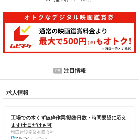
注目情報
求人情報
工場での木くず破砕作業/勤務日数・時間要望に応え
ます/土日だけも可
増田建設産業有限会社
アルバイト・パート