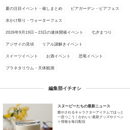
夏の注目イベント・催しまとめ
ビアガーデン・ビアフェス
水かけ祭り・ウォーターフェス
2026年9月19日～23日の連休開催イベント
七夕まつり
アジサイの見頃
リアル謎解きイベント
スイーツイベント
お酒イベント
恐竜イベント
プラネタリウム・天体観測
編集部イチオシ
スヌーピーたちの最新ニュース
癒やされるキャラクターアイテムでほっと
一息つこう！かわいい最新グッズやイベン
ト情報を毎日配信