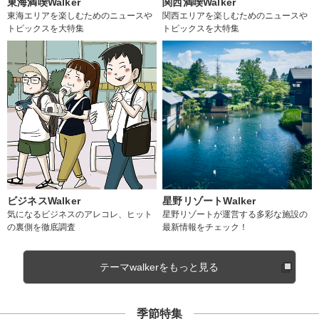
東海満喫Walker
関西満喫Walker
東海エリアを楽しむためのニュースや
関西エリアを楽しむためのニュースや
トピックスを大特集
トピックスを大特集
ビジネスWalker
星野リゾートWalker
気になるビジネスのアレコレ、ヒット
星野リゾートが運営する多彩な施設の
の裏側を徹底調査
最新情報をチェック！
テーマwalkerをもっと見る
季節特集