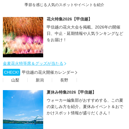
季節を感じる人気のスポットやイベントを紹介
花火特集2026【甲信越】
甲信越の花火大会を掲載。2026年の開催
日、中止・延期情報や人気ランキングなど
をお届け！
金麦花火特等席＆グッズが当たる
CHECK!
甲信越の花火開催カレンダー
山梨
新潟
長野
夏休み特集2026【甲信越】
ウォーカー編集部がおすすめする、この夏
の楽しみ方を紹介。夏休みイベント＆おで
かけスポット情報が盛りだくさん！