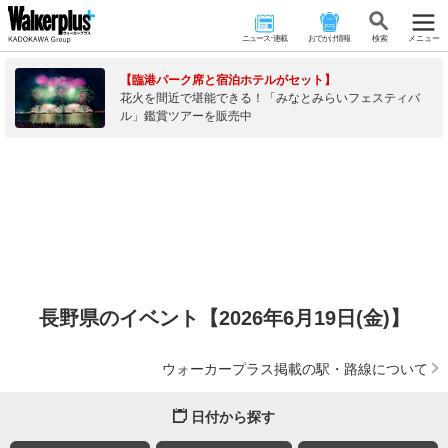
ニュース･連載
おでかけ情報
検 索
メニュー
【臨港パーク席と宿泊ホテルがセット】
花火を間近で堪能できる！「みなとみらいフェスティバ
ル」鑑賞ツアーを販売中
長野県のイベント【2026年6月19日(金)】
ウォーカープラス掲載の駅・路線について
日付から探す