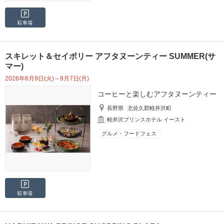
駐車場
スキレット＆セイボリー アフタヌーンティー SUMMER(サ
マー)
2026年6月9日(火)～9月7日(月)
コーヒーと楽しむアフタヌーンティー
長野県
北佐久郡軽井沢町
軽井沢プリンスホテル イースト
グルメ・フードフェス
駐車場