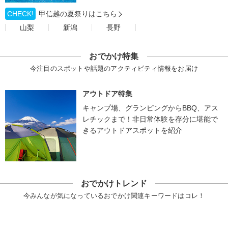
CHECK!
甲信越の夏祭りはこちら
山梨
新潟
長野
おでかけ特集
今注目のスポットや話題のアクティビティ情報をお届け
アウトドア特集
キャンプ場、グランピングからBBQ、アス
レチックまで！非日常体験を存分に堪能で
きるアウトドアスポットを紹介
おでかけトレンド
今みんなが気になっているおでかけ関連キーワードはコレ！