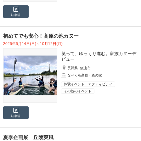
駐車場
初めてでも安心！高原の池カヌー
2026年6月14日(日)～10月12日(月)
笑って、ゆっくり進む。家族カヌーデ
ビュー
長野県
飯山市
なべくら高原・森の家
体験イベント・アクティビティ
その他のイベント
駐車場
夏季企画展 丘陵爽風