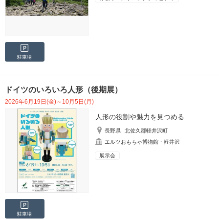
駐車場
ドイツのいろいろ人形（後期展）
2026年6月19日(金)～10月5日(月)
人形の役割や魅力を見つめる
長野県
北佐久郡軽井沢町
エルツおもちゃ博物館・軽井沢
展示会
駐車場