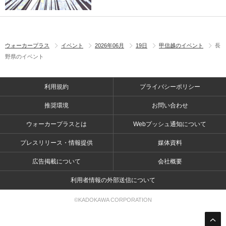
ウォーカープラス
イベント
2026年06月
19日
甲信越のイベント
長
野県のイベント
利用規約
プライバシーポリシー
推奨環境
お問い合わせ
ウォーカープラスとは
Webプッシュ通知について
プレスリリース・情報提供
媒体資料
広告掲載について
会社概要
利用者情報の外部送信について
©KADOKAWA CORPORATION