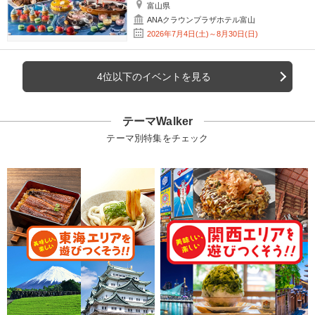
富山県
ANAクラウンプラザホテル富山
2026年7月4日(土)～8月30日(日)
4位以下のイベントを見る
テーマWalker
テーマ別特集をチェック