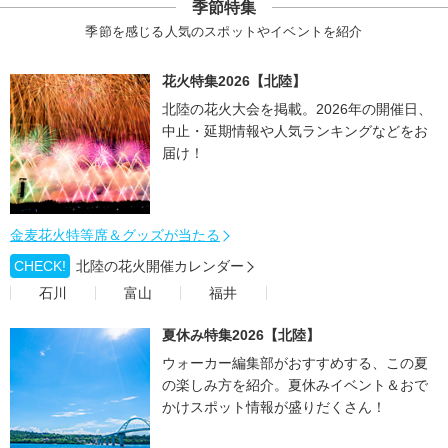
季節特集
季節を感じる人気のスポットやイベントを紹介
花火特集2026【北陸】
北陸の花火大会を掲載。2026年の開催日、
中止・延期情報や人気ランキングなどをお
届け！
金麦花火特等席＆グッズが当たる
CHECK!
北陸の花火開催カレンダー
石川
富山
福井
夏休み特集2026【北陸】
ウォーカー編集部がおすすめする、この夏
の楽しみ方を紹介。夏休みイベント＆おで
かけスポット情報が盛りだくさん！