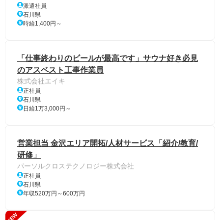
派遣社員
石川県
時給1,400円～
「仕事終わりのビールが最高です」サウナ好き必見
のアスベスト工事作業員
株式会社エイキ
正社員
石川県
日給1万3,000円～
営業担当 金沢エリア開拓/人材サービス「紹介/教育/
研修」
パーソルクロステクノロジー株式会社
正社員
石川県
年収520万円～600万円
NEW