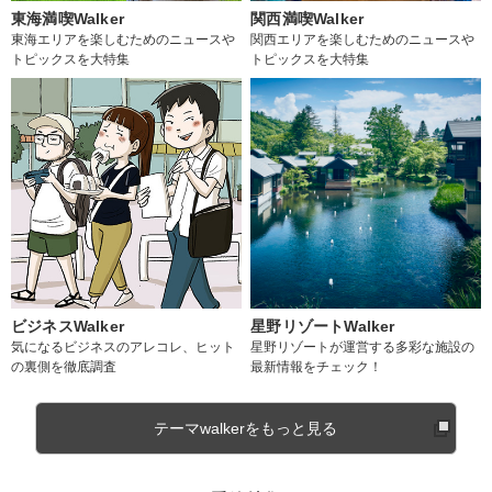
東海満喫Walker
関西満喫Walker
東海エリアを楽しむためのニュースや
関西エリアを楽しむためのニュースや
トピックスを大特集
トピックスを大特集
ビジネスWalker
星野リゾートWalker
気になるビジネスのアレコレ、ヒット
星野リゾートが運営する多彩な施設の
の裏側を徹底調査
最新情報をチェック！
テーマwalkerをもっと見る