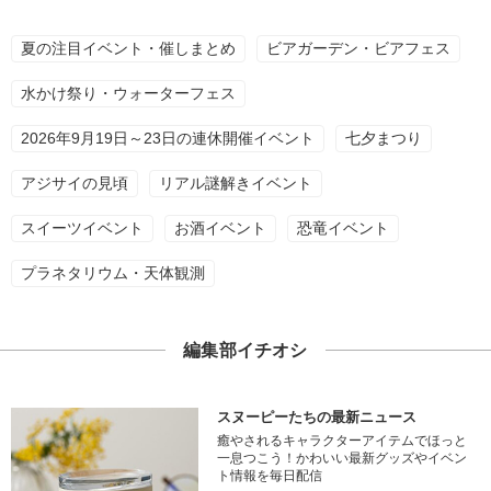
夏の注目イベント・催しまとめ
ビアガーデン・ビアフェス
水かけ祭り・ウォーターフェス
2026年9月19日～23日の連休開催イベント
七夕まつり
アジサイの見頃
リアル謎解きイベント
スイーツイベント
お酒イベント
恐竜イベント
プラネタリウム・天体観測
編集部イチオシ
スヌーピーたちの最新ニュース
癒やされるキャラクターアイテムでほっと
一息つこう！かわいい最新グッズやイベン
ト情報を毎日配信