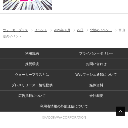
ウォーカープラス
イベント
2026年06月
22日
北陸のイベント
富山
県のイベント
利用規約
プライバシーポリシー
推奨環境
お問い合わせ
ウォーカープラスとは
Webプッシュ通知について
プレスリリース・情報提供
媒体資料
広告掲載について
会社概要
利用者情報の外部送信について
©KADOKAWA CORPORATION