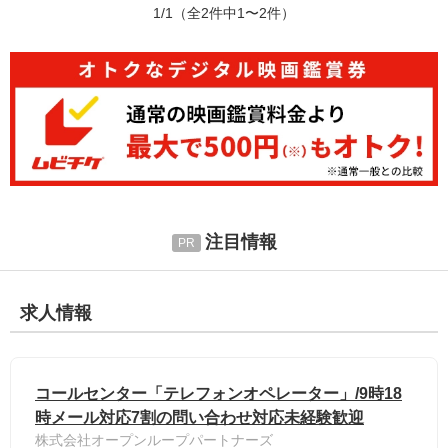
1/1
（全2件中1〜2件）
注目情報
求人情報
コールセンター「テレフォンオペレーター」/9時18
時メール対応7割の問い合わせ対応未経験歓迎
株式会社オープンループパートナーズ