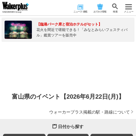
ニュース･連載
おでかけ情報
検 索
メニュー
【臨港パーク席と宿泊ホテルがセット】
花火を間近で堪能できる！「みなとみらいフェスティバ
ル」鑑賞ツアーを販売中
富山県のイベント【2026年6月22日(月)】
ウォーカープラス掲載の駅・路線について
日付から探す