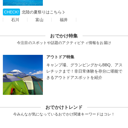
CHECK!
北陸の夏祭りはこちら
石川
富山
福井
おでかけ特集
今注目のスポットや話題のアクティビティ情報をお届け
アウトドア特集
キャンプ場、グランピングからBBQ、アス
レチックまで！非日常体験を存分に堪能で
きるアウトドアスポットを紹介
おでかけトレンド
今みんなが気になっているおでかけ関連キーワードはコレ！