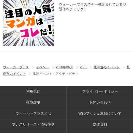
ウォーカープラスで今一番読まれている話
題作をチェック!!
ウォーカープラス
イベント
2026年06月
25日
北海道のイベント
札
幌市のイベント
体験イベント・アクティビティ
利用規約
プライバシーポリシー
推奨環境
お問い合わせ
ウォーカープラスとは
Webプッシュ通知について
プレスリリース・情報提供
媒体資料