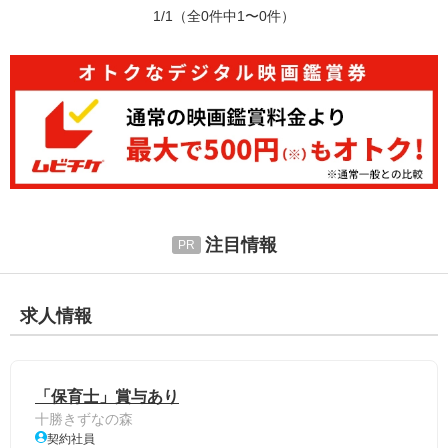
1/1
（全0件中1〜0件）
注目情報
求人情報
「保育士」賞与あり
十勝きずなの森
契約社員