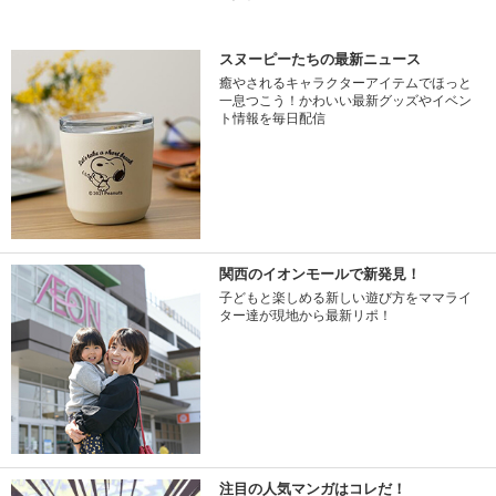
スヌーピーたちの最新ニュース
癒やされるキャラクターアイテムでほっと
一息つこう！かわいい最新グッズやイベン
ト情報を毎日配信
関西のイオンモールで新発見！
子どもと楽しめる新しい遊び方をママライ
ター達が現地から最新リポ！
注目の人気マンガはコレだ！