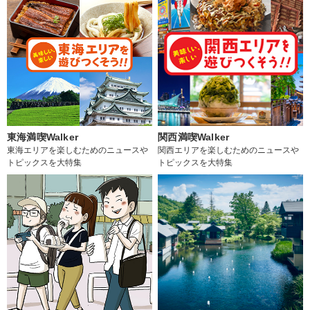
東海満喫Walker
関西満喫Walker
東海エリアを楽しむためのニュースや
関西エリアを楽しむためのニュースや
トピックスを大特集
トピックスを大特集