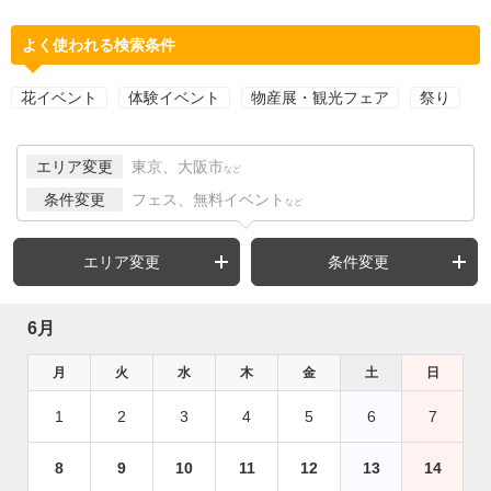
よく使われる検索条件
花イベント
体験イベント
物産展・観光フェア
祭り
エリア変更
東京、大阪市
など
条件変更
フェス、無料イベント
など
エリア変更
条件変更
6月
月
火
水
木
金
土
日
1
2
3
4
5
6
7
8
9
10
11
12
13
14