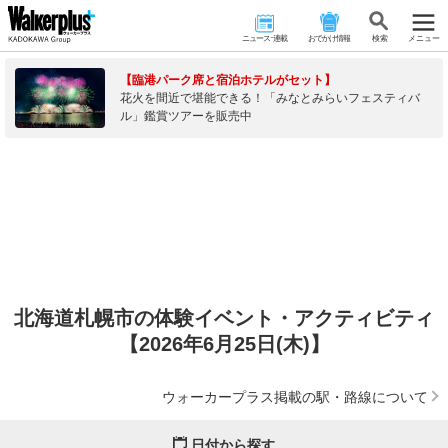
ニュース･連載
おでかけ情報
検 索
メニュー
【臨港パーク席と宿泊ホテルがセット】
花火を間近で堪能できる！「みなとみらいフェスティバ
ル」鑑賞ツアーを販売中
北海道札幌市の体験イベント・アクティビティ
【2026年6月25日(木)】
ウォーカープラス掲載の駅・路線について
日付から探す