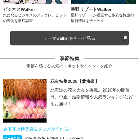
ビジネスWalker
星野リゾートWalker
気になるビジネスのアレコレ、ヒット
星野リゾートが運営する多彩な施設の
の裏側を徹底調査
最新情報をチェック！
テーマwalkerをもっと見る
季節特集
季節を感じる人気のスポットやイベントを紹介
花火特集2026【北海道】
北海道の花火大会を掲載。2026年の開催
日、中止・延期情報や人気ランキングなど
をお届け！
金麦花火特等席＆グッズが当たる
CHECK!
北海道の花火開催カレンダー