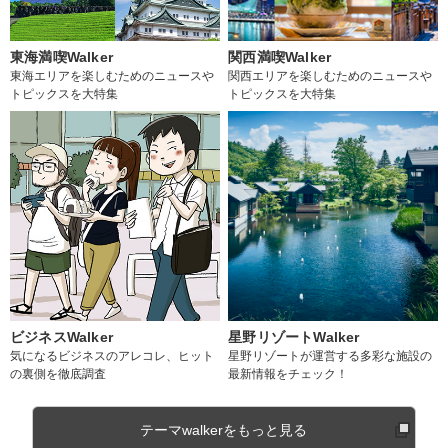
東海満喫Walker
関西満喫Walker
東海エリアを楽しむためのニュースや
関西エリアを楽しむためのニュースや
トピックスを大特集
トピックスを大特集
ビジネスWalker
星野リゾートWalker
気になるビジネスのアレコレ、ヒット
星野リゾートが運営する多彩な施設の
の裏側を徹底調査
最新情報をチェック！
テーマwalkerをもっと見る