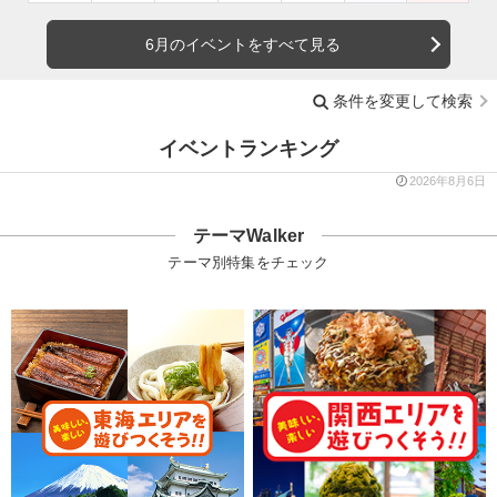
6月のイベントをすべて見る
条件を変更して検索
イベントランキング
2026年8月6日
テーマWalker
テーマ別特集をチェック