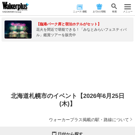
ニュース･連載
おでかけ情報
検 索
メニュー
【臨港パーク席と宿泊ホテルがセット】
花火を間近で堪能できる！「みなとみらいフェスティバ
ル」鑑賞ツアーを販売中
北海道札幌市のイベント【2026年6月25日
(木)】
ウォーカープラス掲載の駅・路線について
日付から探す