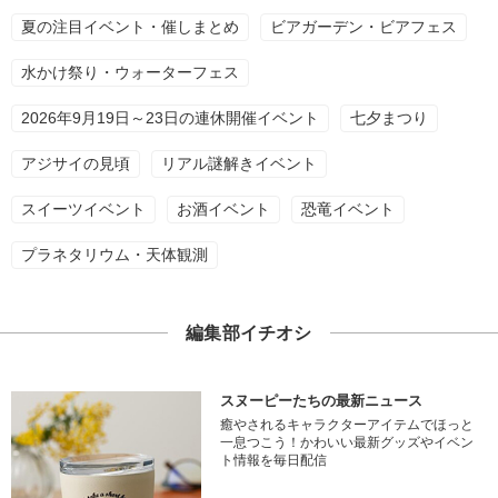
夏の注目イベント・催しまとめ
ビアガーデン・ビアフェス
水かけ祭り・ウォーターフェス
2026年9月19日～23日の連休開催イベント
七夕まつり
アジサイの見頃
リアル謎解きイベント
スイーツイベント
お酒イベント
恐竜イベント
プラネタリウム・天体観測
編集部イチオシ
スヌーピーたちの最新ニュース
癒やされるキャラクターアイテムでほっと
一息つこう！かわいい最新グッズやイベン
ト情報を毎日配信