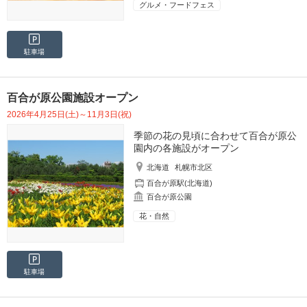
グルメ・フードフェス
駐車場
百合が原公園施設オープン
2026年4月25日(土)～11月3日(祝)
季節の花の見頃に合わせて百合が原公
園内の各施設がオープン
北海道
札幌市北区
百合が原駅(北海道)
百合が原公園
花・自然
駐車場