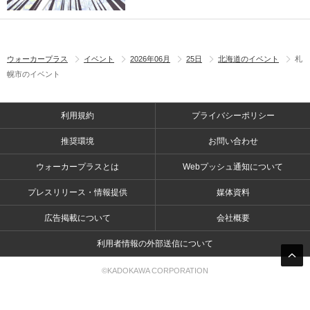
ウォーカープラス
イベント
2026年06月
25日
北海道のイベント
札
幌市のイベント
利用規約
プライバシーポリシー
推奨環境
お問い合わせ
ウォーカープラスとは
Webプッシュ通知について
プレスリリース・情報提供
媒体資料
広告掲載について
会社概要
利用者情報の外部送信について
©KADOKAWA CORPORATION