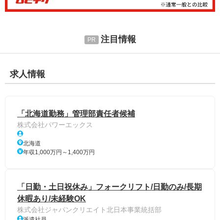
注目情報
求人情報
「北海道勤務」管理部責任者候補
株式会社パワーエックス
北海道
年収1,000万円～1,400万円
「日勤・土日祝休み」フォークリフト/日勤のみ/長期
休暇あり/未経験OK
株式会社ジャパンクリエイト北日本事業統括部
派遣社員