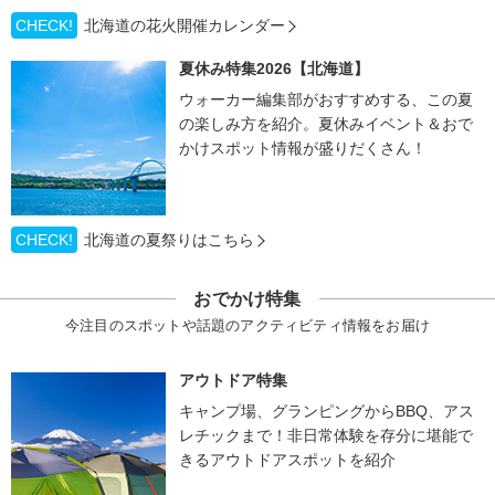
CHECK!
北海道の花火開催カレンダー
夏休み特集2026【北海道】
ウォーカー編集部がおすすめする、この夏
の楽しみ方を紹介。夏休みイベント＆おで
かけスポット情報が盛りだくさん！
CHECK!
北海道の夏祭りはこちら
おでかけ特集
今注目のスポットや話題のアクティビティ情報をお届け
アウトドア特集
キャンプ場、グランピングからBBQ、アス
レチックまで！非日常体験を存分に堪能で
きるアウトドアスポットを紹介