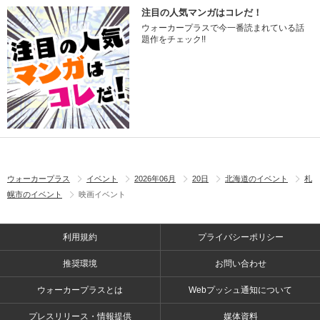
注目の人気マンガはコレだ！
ウォーカープラスで今一番読まれている話
題作をチェック!!
ウォーカープラス
イベント
2026年06月
20日
北海道のイベント
札
幌市のイベント
映画イベント
利用規約
プライバシーポリシー
推奨環境
お問い合わせ
ウォーカープラスとは
Webプッシュ通知について
プレスリリース・情報提供
媒体資料