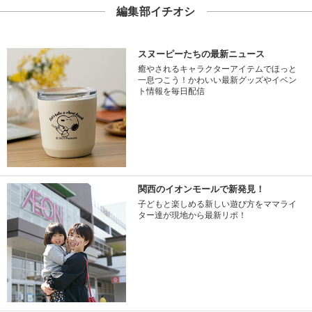
編集部イチオシ
スヌーピーたちの最新ニュース
癒やされるキャラクターアイテムでほっと
一息つこう！かわいい最新グッズやイベン
ト情報を毎日配信
関西のイオンモールで新発見！
子どもと楽しめる新しい遊び方をママライ
ター達が現地から最新リポ！