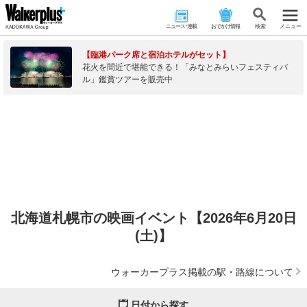
ニュース･連載
おでかけ情報
検 索
メニュー
【臨港パーク席と宿泊ホテルがセット】
花火を間近で堪能できる！「みなとみらいフェスティバ
ル」鑑賞ツアーを販売中
北海道札幌市の映画イベント【2026年6月20日
(土)】
ウォーカープラス掲載の駅・路線について
日付から探す