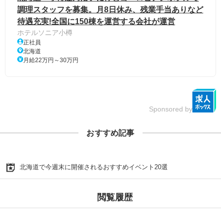
調理スタッフを募集。月8日休み、残業手当ありなど
待遇充実!全国に150棟を運営する会社が運営
ホテルソニア小樽
正社員
北海道
月給22万円～30万円
Sponsored by
おすすめ記事
北海道で今週末に開催されるおすすめイベント20選
閲覧履歴