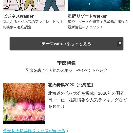
ビジネスWalker
星野リゾートWalker
気になるビジネスのアレコレ、ヒット
星野リゾートが運営する多彩な施設の
の裏側を徹底調査
最新情報をチェック！
テーマwalkerをもっと見る
季節特集
季節を感じる人気のスポットやイベントを紹介
花火特集2026【北海道】
北海道の花火大会を掲載。2026年の開催
日、中止・延期情報や人気ランキングなど
をお届け！
金麦花火特等席＆グッズが当たる