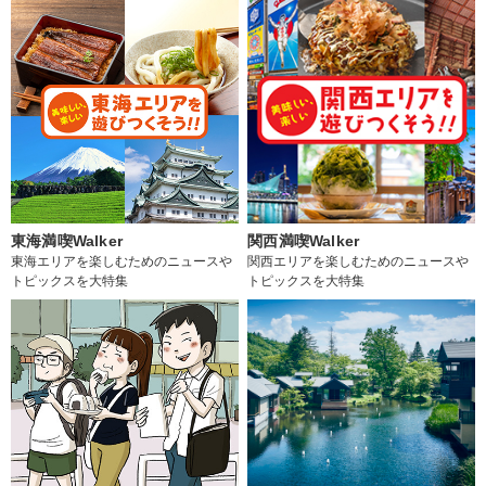
東海満喫Walker
関西満喫Walker
東海エリアを楽しむためのニュースや
関西エリアを楽しむためのニュースや
トピックスを大特集
トピックスを大特集