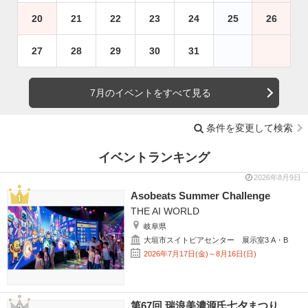
20
21
22
23
24
25
26
27
28
29
30
31
7月のイベントをすべて見る
条件を変更して検索
イベントランキング
2026年8月9日
Asobeats Summer Challenge
THE AI WORLD
岐阜県
大垣市スイトピアセンター 展示室3 A・B
2026年7月17日(金)～8月16日(日)
第67回 瑞浪美濃源氏七夕まつり