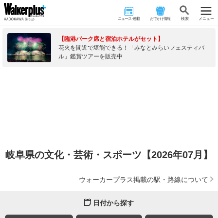
ニュース･連載
おでかけ情報
検 索
メニュー
【臨港パーク席と宿泊ホテルがセット】
花火を間近で堪能できる！「みなとみらいフェスティバ
ル」鑑賞ツアーを販売中
岐阜県の文化・芸術・スポーツ【2026年07月】
ウォーカープラス掲載の駅・路線について
日付から探す