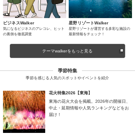
ビジネスWalker
星野リゾートWalker
気になるビジネスのアレコレ、ヒット
星野リゾートが運営する多彩な施設の
の裏側を徹底調査
最新情報をチェック！
テーマwalkerをもっと見る
季節特集
季節を感じる人気のスポットやイベントを紹介
花火特集2026【東海】
東海の花火大会を掲載。2026年の開催日、
中止・延期情報や人気ランキングなどをお
届け！