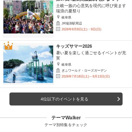
土岐一族の心意気を現代に呼び覚ます
瑞浪の夏祭り
岐阜県
JR瑞浪駅周辺
2026年8月8日(土)・9日(日)
キッズサマー2026
暑い夏を楽しく過ごせるイベントが充
実
岐阜県
ぎふワールド・ローズガーデン
2026年7月18日(土)～9月13日(日)
4位以下のイベントを見る
テーマWalker
テーマ別特集をチェック