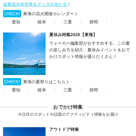
金麦花火特等席＆グッズが当たる
CHECK!
東海の花火開催カレンダー
愛知
岐阜
三重
静岡
夏休み特集2026【東海】
ウォーカー編集部がおすすめする、この夏
の楽しみ方を紹介。夏休みイベント＆おで
かけスポット情報が盛りだくさん！
CHECK!
東海の夏祭りはこちら
愛知
岐阜
三重
静岡
おでかけ特集
今注目のスポットや話題のアクティビティ情報をお届け
アウトドア特集