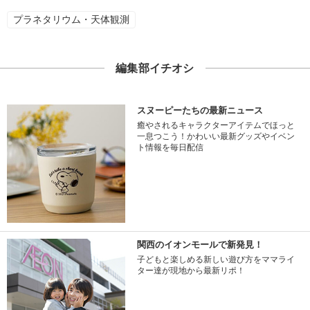
プラネタリウム・天体観測
編集部イチオシ
スヌーピーたちの最新ニュース
癒やされるキャラクターアイテムでほっと
一息つこう！かわいい最新グッズやイベン
ト情報を毎日配信
関西のイオンモールで新発見！
子どもと楽しめる新しい遊び方をママライ
ター達が現地から最新リポ！