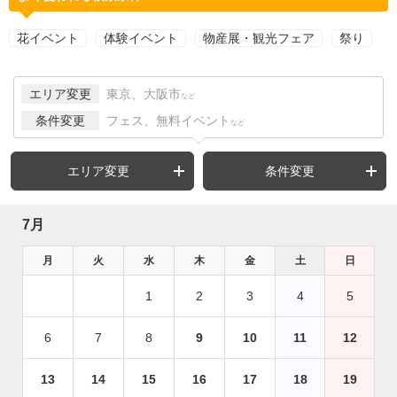
花イベント
体験イベント
物産展・観光フェア
祭り
エリア変更
東京、大阪市
など
条件変更
フェス、無料イベント
など
エリア変更
条件変更
7月
月
火
水
木
金
土
日
1
2
3
4
5
6
7
8
9
10
11
12
13
14
15
16
17
18
19