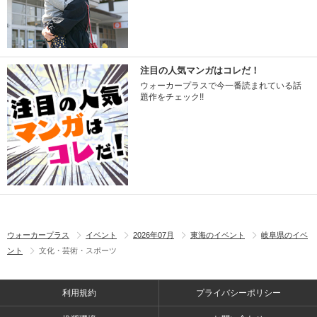
注目の人気マンガはコレだ！
ウォーカープラスで今一番読まれている話
題作をチェック!!
ウォーカープラス
イベント
2026年07月
東海のイベント
岐阜県のイベ
ント
文化・芸術・スポーツ
利用規約
プライバシーポリシー