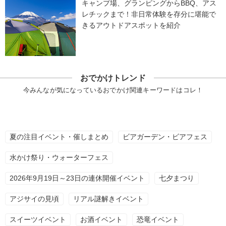
キャンプ場、グランピングからBBQ、アス
レチックまで！非日常体験を存分に堪能で
きるアウトドアスポットを紹介
おでかけトレンド
今みんなが気になっているおでかけ関連キーワードはコレ！
夏の注目イベント・催しまとめ
ビアガーデン・ビアフェス
水かけ祭り・ウォーターフェス
2026年9月19日～23日の連休開催イベント
七夕まつり
アジサイの見頃
リアル謎解きイベント
スイーツイベント
お酒イベント
恐竜イベント