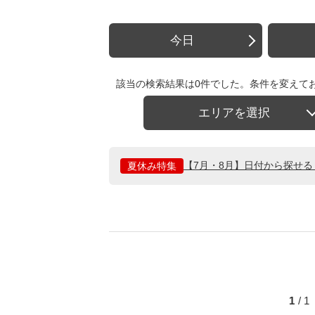
今日
該当の検索結果は0件でした。条件を変えて
エリアを選択
【7月・8月】日付から探せ
夏休み特集
1
/ 