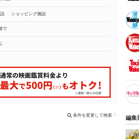
施設
ショッピング施設
婦で
ぶ
条件を変更して検索
編集