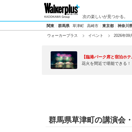
次の楽しいが見つかる。
関東
群馬県
草津町
高崎市
東京都
神奈川
ウォーカープラス
イベント
2026年09
【臨港パーク席と宿泊ホテ
花火を間近で堪能できる！
群馬県草津町の講演会・ト