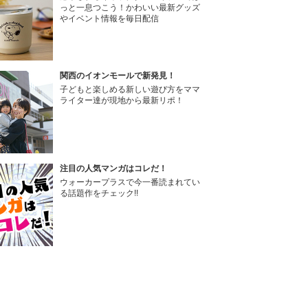
っと一息つこう！かわいい最新グッズ
やイベント情報を毎日配信
関西のイオンモールで新発見！
子どもと楽しめる新しい遊び方をママ
ライター達が現地から最新リポ！
注目の人気マンガはコレだ！
ウォーカープラスで今一番読まれてい
る話題作をチェック!!