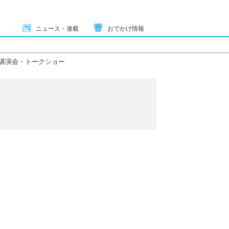
ニュース・連載
おでかけ情報
講演会・トークショー