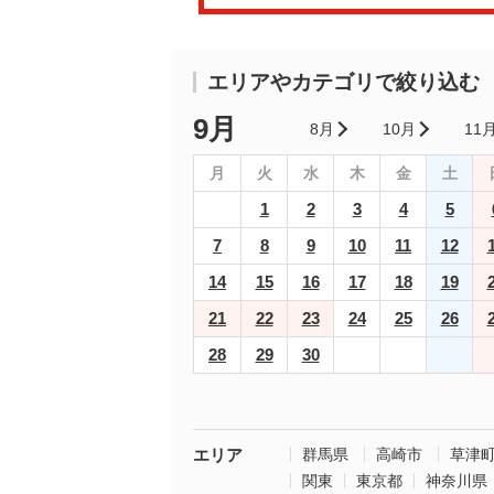
エリアやカテゴリで絞り込む
9月
8月
10月
11
月
火
水
木
金
土
1
2
3
4
5
7
8
9
10
11
12
14
15
16
17
18
19
21
22
23
24
25
26
28
29
30
エリア
群馬県
高崎市
草津
関東
東京都
神奈川県