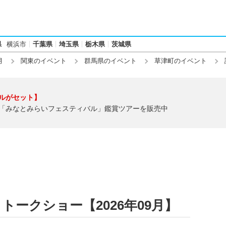
県
横浜市
千葉県
埼玉県
栃木県
茨城県
月
関東のイベント
群馬県のイベント
草津町のイベント
ルがセット】
「みなとみらいフェスティバル」鑑賞ツアーを販売中
ークショー【2026年09月】