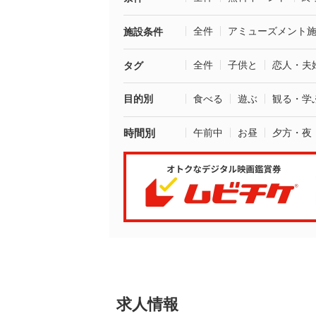
全件
アミューズメント
施設条件
全件
子供と
恋人・夫
タグ
目的別
食べる
遊ぶ
観る・学
時間別
午前中
お昼
夕方・夜
求人情報