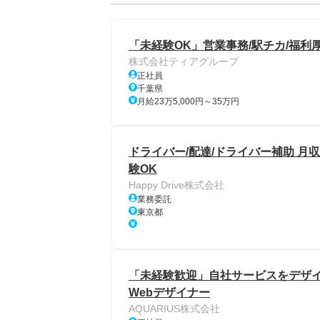
「未経験OK」営業事務/駅チカ/福利厚
株式会社ティアグループ
正社員
千葉県
月給23万5,000円～35万円
ドライバー/配達/ドライバー補助 月収
験OK
Happy Drive株式会社
業務委託
東京都
「未経験歓迎」自社サービスをデザイ
Webデザイナー
AQUARIUS株式会社