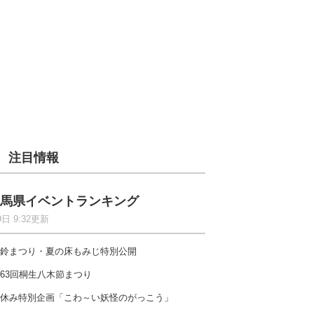
注目情報
馬県イベントランキング
9日 9:32更新
鈴まつり・夏の床もみじ特別公開
63回桐生八木節まつり
休み特別企画「こわ～い妖怪のがっこう」