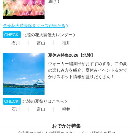
届け！
金麦花火特等席＆グッズが当たる
CHECK!
北陸の花火開催カレンダー
石川
富山
福井
夏休み特集2026【北陸】
ウォーカー編集部がおすすめする、この夏
の楽しみ方を紹介。夏休みイベント＆おで
かけスポット情報が盛りだくさん！
CHECK!
北陸の夏祭りはこちら
石川
富山
福井
おでかけ特集