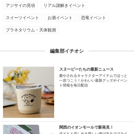
アジサイの見頃
リアル謎解きイベント
スイーツイベント
お酒イベント
恐竜イベント
プラネタリウム・天体観測
編集部イチオシ
スヌーピーたちの最新ニュース
癒やされるキャラクターアイテムでほっと
一息つこう！かわいい最新グッズやイベン
ト情報を毎日配信
関西のイオンモールで新発見！
子どもと楽しめる新しい遊び方をママライ