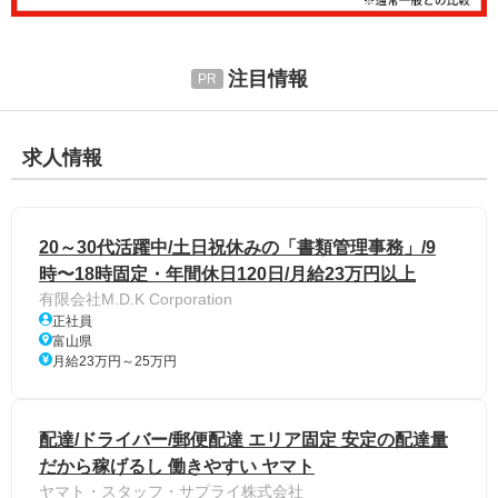
注目情報
求人情報
20～30代活躍中/土日祝休みの「書類管理事務」/9
時〜18時固定・年間休日120日/月給23万円以上
有限会社M.D.K Corporation
正社員
富山県
月給23万円～25万円
配達/ドライバー/郵便配達 エリア固定 安定の配達量
だから稼げるし 働きやすい ヤマト
ヤマト・スタッフ・サプライ株式会社