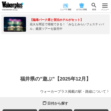
ニュース･連載
おでかけ情報
検 索
メニュー
【臨港パーク席と宿泊ホテルがセット】
花火を間近で堪能できる！「みなとみらいフェスティバ
ル」鑑賞ツアーを販売中
福井県の”遊ぶ”【2025年12月】
ウォーカープラス掲載の駅・路線について
日付から探す