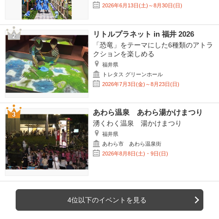
2026年6月13日(土)～8月30日(日)
リトルプラネット in 福井 2026
「恐竜」をテーマにした6種類のアトラ
クションを楽しめる
福井県
トレタス グリーンホール
2026年7月3日(金)～8月23日(日)
あわら温泉 あわら湯かけまつり
湧くわく温泉 湯かけまつり
福井県
あわら市 あわら温泉街
2026年8月8日(土)・9日(日)
4位以下のイベントを見る