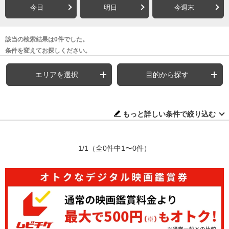
今日
明日
今週末
該当の検索結果は0件でした。
条件を変えてお探しください。
エリアを選択
目的から探す
もっと詳しい条件で絞り込む
1/1
（全0件中1〜0件）