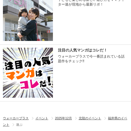
ター達が現地から最新リポ！
注目の人気マンガはコレだ！
ウォーカープラスで今一番読まれている話
題作をチェック!!
ウォーカープラス
イベント
2025年12月
北陸のイベント
福井県のイベ
ント
遊ぶ