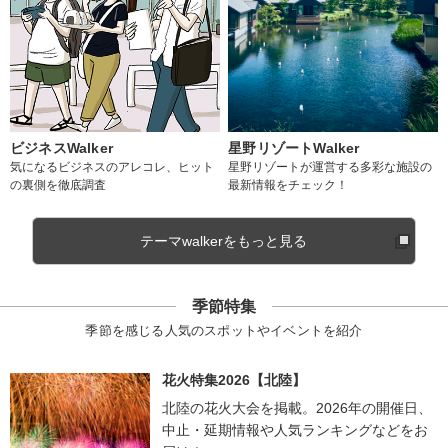
ビジネスWalker
星野リゾートWalker
気になるビジネスのアレコレ、ヒット
星野リゾートが運営する多彩な施設の
の裏側を徹底調査
最新情報をチェック！
テーマwalkerをもっと見る
季節特集
季節を感じる人気のスポットやイベントを紹介
花火特集2026【北陸】
北陸の花火大会を掲載。2026年の開催日、
中止・延期情報や人気ランキングなどをお