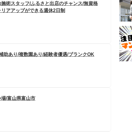
施術スタッフ/ふるさと出店のチャンス/無資格
ャリアアップができる週休2日制
補助あり/複数園あり/経験者優遇/ブランクOK
場/富山県富山市