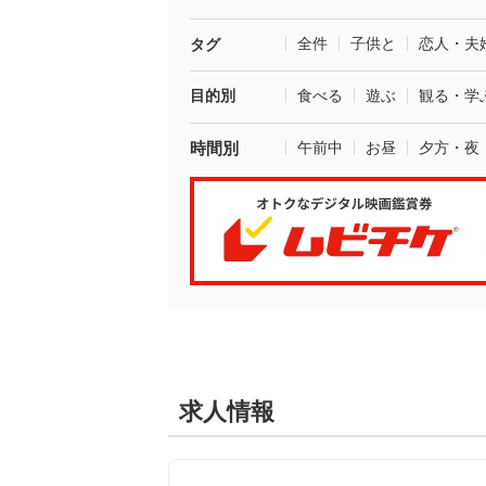
全件
子供と
恋人・夫
タグ
目的別
食べる
遊ぶ
観る・学
時間別
午前中
お昼
夕方・夜
求人情報