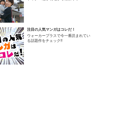
注目の人気マンガはコレだ！
ウォーカープラスで今一番読まれてい
る話題作をチェック!!