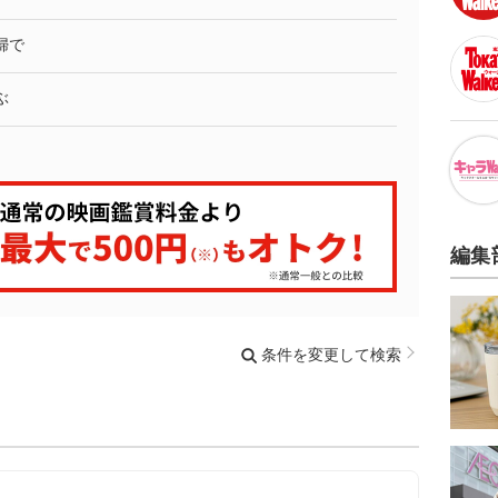
婦で
ぶ
編集
条件を変更して検索