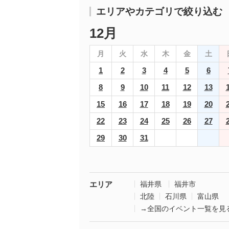
エリアやカテゴリで絞り込む
12月
月
火
水
木
金
土
1
2
3
4
5
6
8
9
10
11
12
13
15
16
17
18
19
20
22
23
24
25
26
27
29
30
31
エリア
福井県
福井市
北陸
石川県
富山県
→全国のイベント一覧を見