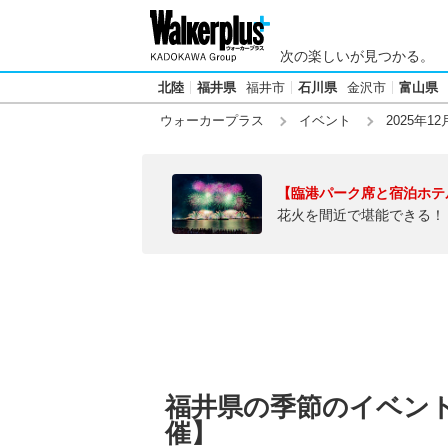
次の楽しいが見つかる。
北陸
福井県
福井市
石川県
金沢市
富山県
ウォーカープラス
イベント
2025年12
【臨港パーク席と宿泊ホテ
花火を間近で堪能できる！
福井県の季節のイベント【
催】