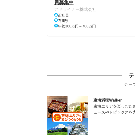
員募集中
アドライナー株式会社
正社員
石川県
年収360万円～700万円
テ
テー
東海満喫Walker
東海エリアを楽しむた
ュースやトピックスを