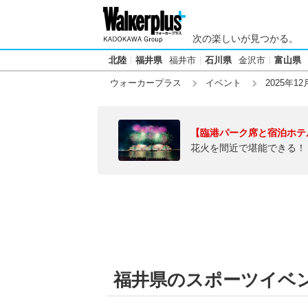
次の楽しいが見つかる。
北陸
福井県
福井市
石川県
金沢市
富山県
ウォーカープラス
イベント
2025年12
【臨港パーク席と宿泊ホテ
花火を間近で堪能できる！
福井県のスポーツイベント【