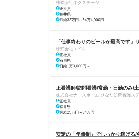
株式会社ネクステージ
正社員
福井県
月給32万円～64万4,000円
「仕事終わりのビールが最高です」
株式会社エイキ
正社員
石川県
日給1万3,000円～
正看護師/訪問看護/常勤・日勤のみ/
株式会社ナースホーム ひなた訪問看護ス
正社員
福井県
月給25万円～34万円
安定の「年俸制」でしっかり稼げる/