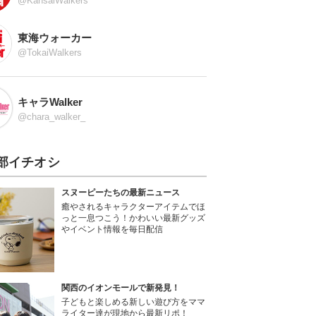
@KansaiWalkers
東海ウォーカー
@TokaiWalkers
キャラWalker
@chara_walker_
部イチオシ
スヌーピーたちの最新ニュース
癒やされるキャラクターアイテムでほ
っと一息つこう！かわいい最新グッズ
やイベント情報を毎日配信
関西のイオンモールで新発見！
子どもと楽しめる新しい遊び方をママ
ライター達が現地から最新リポ！