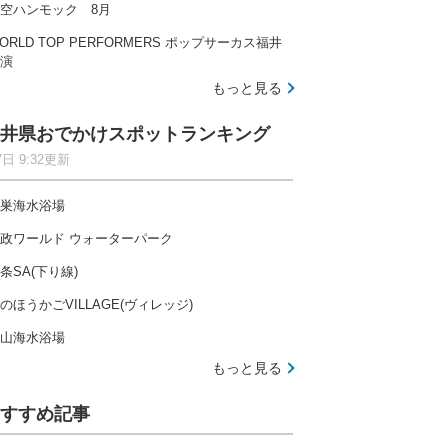
空ハンモック 8月
ORLD TOP PERFORMERS ポップサーカス福井
演
もっと見る
井県おでかけスポットランキング
7日 9:32更新
巣海水浴場
政ワールド ウォーターパーク
条SA(下り線)
のほうかごVILLAGE(ヴィレッジ)
山海水浴場
もっと見る
すすめ記事