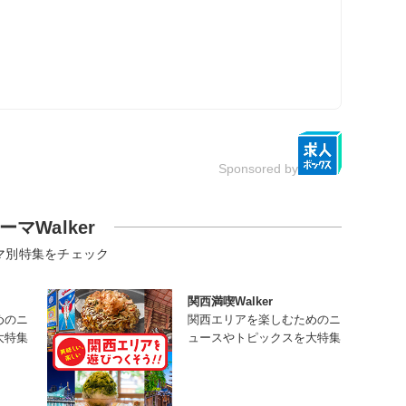
Sponsored by
ーマWalker
マ別特集をチェック
関西満喫Walker
めのニ
関西エリアを楽しむためのニ
大特集
ュースやトピックスを大特集