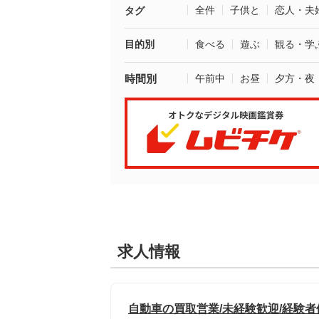
全件
子供と
恋人・夫
タグ
目的別
食べる
遊ぶ
観る・学
時間別
午前中
お昼
夕方・夜
求人情報
自動車の買取営業/未経験歓迎/経験者