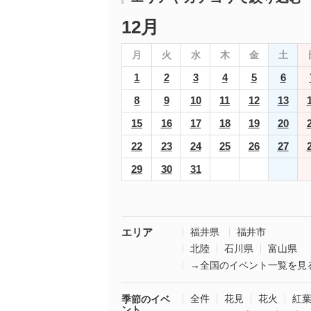
12月
月
火
水
木
金
土
1
2
3
4
5
6
8
9
10
11
12
13
15
16
17
18
19
20
22
23
24
25
26
27
29
30
31
エリア
福井県
福井市
北陸
石川県
富山県
→全国のイベント一覧を見
全件
花見
花火
紅
季節のイベ
ント