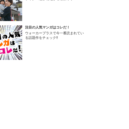
注目の人気マンガはコレだ！
ウォーカープラスで今一番読まれてい
る話題作をチェック!!