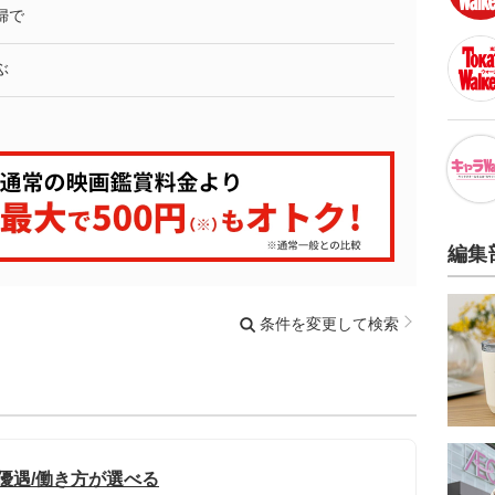
婦で
ぶ
編集
条件を変更して検索
優遇/働き方が選べる