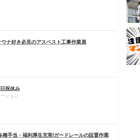
サウナ好き必見のアスベスト工事作業員
土日祝休み
テーション
各種手当・福利厚生充実/ガードレールの設置作業