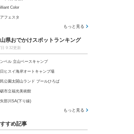
illiant Color
アフェスタ
もっと見る
山県おでかけスポットランキング
7日 9:32更新
ンベル 立山ベースキャンプ
日ヒスイ海岸オートキャンプ場
民公園太閤山ランド プールひろば
砺市立福光美術館
矢部川SA(下り線)
もっと見る
すすめ記事