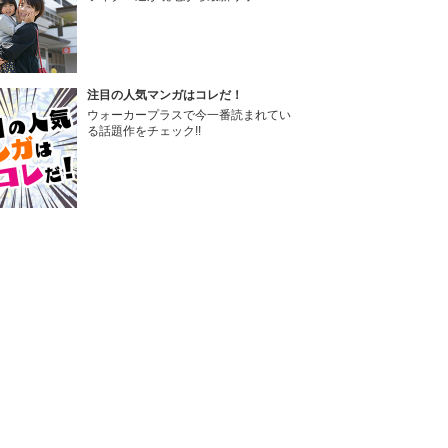
注目の人気マンガはコレだ！
ウォーカープラスで今一番読まれてい
る話題作をチェック!!