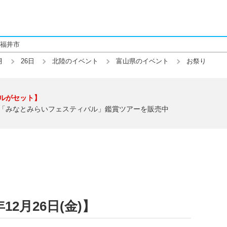
福井市
月
26日
北陸のイベント
富山県のイベント
お祭り
ルがセット】
「みなとみらいフェスティバル」鑑賞ツアーを販売中
12月26日(金)】