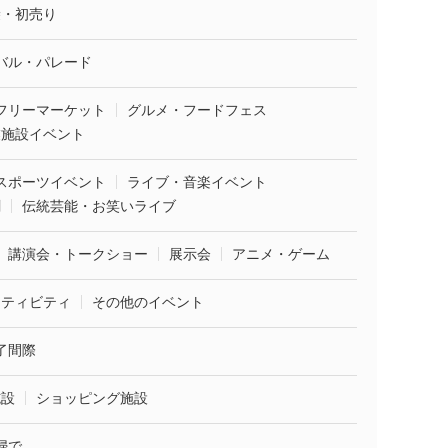
袋・初売り
バル・パレード
フリーマーケット
グルメ・フードフェス
業施設イベント
スポーツイベント
ライブ・音楽イベント
劇
伝統芸能・お笑いライブ
講演会・トークショー
展示会
アニメ・ゲーム
クティビティ
その他のイベント
了間際
施設
ショッピング施設
婦で