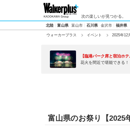
次の楽しいが見つかる。
北陸
富山県
富山市
石川県
金沢市
福井県
ウォーカープラス
イベント
2025年12
【臨港パーク席と宿泊ホテ
花火を間近で堪能できる！
富山県のお祭り【2025年