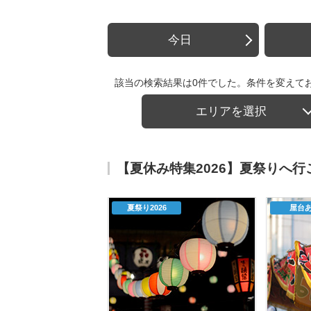
今日
該当の検索結果は0件でした。条件を変えて
エリアを選択
【夏休み特集2026】夏祭りへ
夏祭り2026
屋台