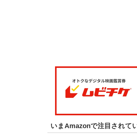
いまAmazonで注目されて