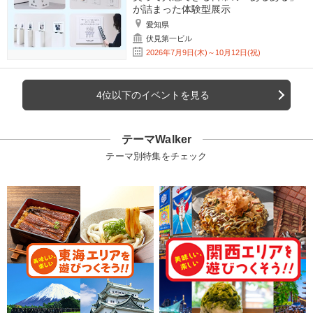
が詰まった体験型展示
愛知県
伏見第一ビル
2026年7月9日(木)～10月12日(祝)
4位以下のイベントを見る
テーマWalker
テーマ別特集をチェック