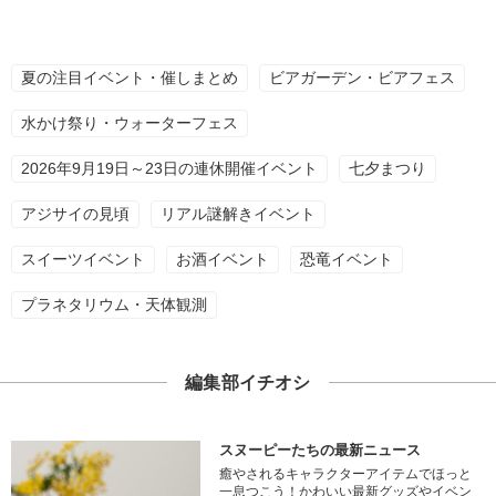
夏の注目イベント・催しまとめ
ビアガーデン・ビアフェス
水かけ祭り・ウォーターフェス
2026年9月19日～23日の連休開催イベント
七夕まつり
アジサイの見頃
リアル謎解きイベント
スイーツイベント
お酒イベント
恐竜イベント
プラネタリウム・天体観測
編集部イチオシ
スヌーピーたちの最新ニュース
癒やされるキャラクターアイテムでほっと
一息つこう！かわいい最新グッズやイベン