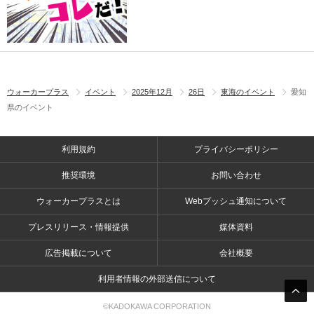
ウォーカープラス
イベント
2025年12月
26日
東海のイベント
愛知
県のイベント
利用規約
プライバシーポリシー
推奨環境
お問い合わせ
ウォーカープラスとは
Webプッシュ通知について
プレスリリース・情報提供
媒体資料
広告掲載について
会社概要
利用者情報の外部送信について
©KADOKAWA CORPORATION