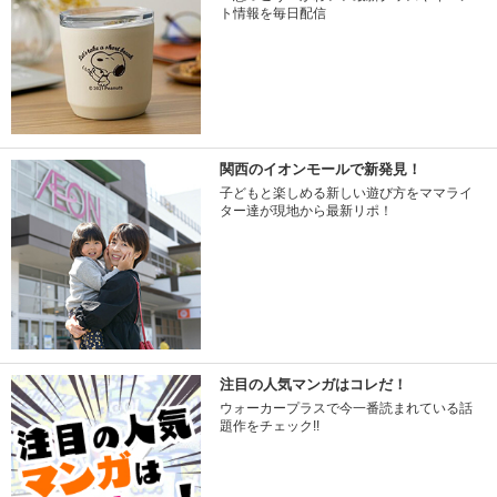
ト情報を毎日配信
関西のイオンモールで新発見！
子どもと楽しめる新しい遊び方をママライ
ター達が現地から最新リポ！
注目の人気マンガはコレだ！
ウォーカープラスで今一番読まれている話
題作をチェック!!