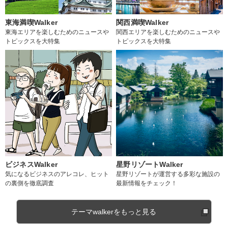
東海満喫Walker
関西満喫Walker
東海エリアを楽しむためのニュースや
関西エリアを楽しむためのニュースや
トピックスを大特集
トピックスを大特集
ビジネスWalker
星野リゾートWalker
気になるビジネスのアレコレ、ヒット
星野リゾートが運営する多彩な施設の
の裏側を徹底調査
最新情報をチェック！
テーマwalkerをもっと見る