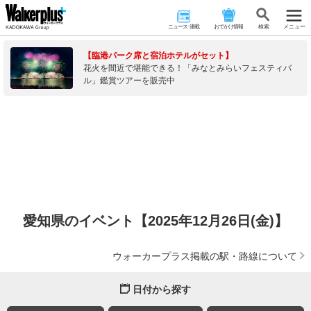
ニュース･連載
おでかけ情報
検 索
メニュー
【臨港パーク席と宿泊ホテルがセット】
花火を間近で堪能できる！「みなとみらいフェスティバ
ル」鑑賞ツアーを販売中
愛知県のイベント【2025年12月26日(金)】
ウォーカープラス掲載の駅・路線について
日付から探す