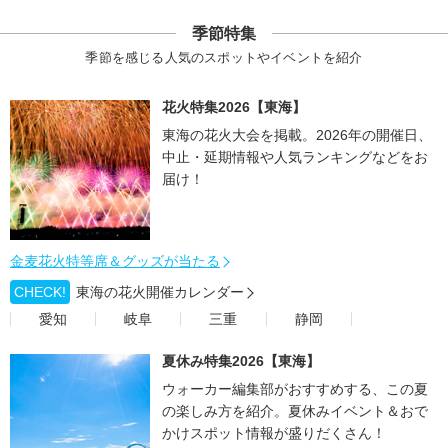
季節特集
季節を感じる人気のスポットやイベントを紹介
花火特集2026【東海】
東海の花火大会を掲載。2026年の開催日、
中止・延期情報や人気ランキングなどをお
届け！
金麦花火特等席＆グッズが当たる
CHECK!
東海の花火開催カレンダー
愛知
岐阜
三重
静岡
夏休み特集2026【東海】
ウォーカー編集部がおすすめする、この夏
の楽しみ方を紹介。夏休みイベント＆おで
かけスポット情報が盛りだくさん！