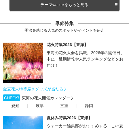
テーマwalkerをもっと見る
季節特集
季節を感じる人気のスポットやイベントを紹介
花火特集2026【東海】
東海の花火大会を掲載。2026年の開催日、
中止・延期情報や人気ランキングなどをお
届け！
金麦花火特等席＆グッズが当たる
CHECK!
東海の花火開催カレンダー
愛知
岐阜
三重
静岡
夏休み特集2026【東海】
ウォーカー編集部がおすすめする、この夏