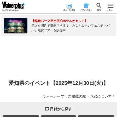
ニュース･連載
おでかけ情報
検 索
メニュー
【臨港パーク席と宿泊ホテルがセット】
花火を間近で堪能できる！「みなとみらいフェスティバ
ル」鑑賞ツアーを販売中
愛知県のイベント【2025年12月30日(火)】
ウォーカープラス掲載の駅・路線について
日付から探す