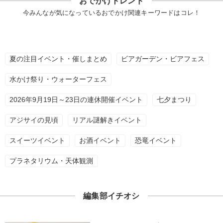
おでかけトレンド
今みんなが気になっているおでかけ関連キーワードはコレ！
夏の注目イベント・催しまとめ
ビアガーデン・ビアフェス
水かけ祭り・ウォーターフェス
2026年9月19日～23日の連休開催イベント
七夕まつり
アジサイの見頃
リアル謎解きイベント
スイーツイベント
お酒イベント
恐竜イベント
プラネタリウム・天体観測
編集部イチオシ