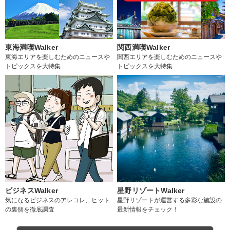
東海満喫Walker
関西満喫Walker
東海エリアを楽しむためのニュースや
関西エリアを楽しむためのニュースや
トピックスを大特集
トピックスを大特集
ビジネスWalker
星野リゾートWalker
気になるビジネスのアレコレ、ヒット
星野リゾートが運営する多彩な施設の
の裏側を徹底調査
最新情報をチェック！