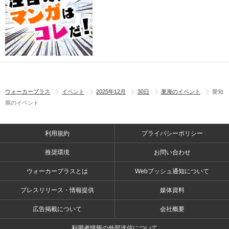
ウォーカープラス
イベント
2025年12月
30日
東海のイベント
愛知
県のイベント
利用規約
プライバシーポリシー
推奨環境
お問い合わせ
ウォーカープラスとは
Webプッシュ通知について
プレスリリース・情報提供
媒体資料
広告掲載について
会社概要
利用者情報の外部送信について