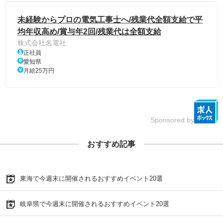
未経験からプロの電気工事士へ/残業代全額支給で平
均年収高め/賞与年2回/残業代は全額支給
株式会社名電社
正社員
愛知県
月給25万円
Sponsored by
おすすめ記事
東海で今週末に開催されるおすすめイベント20選
岐阜県で今週末に開催されるおすすめイベント20選