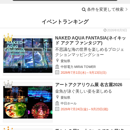
条件を変更して検索
イベントランキング
2026年8月9日
NAKED AQUA FANTASIA(ネイキッ
ド アクア ファンタジア)
不思議な海の世界を楽しめるプロジェ
クションマッピングショー
愛知県
中部電力 MIRAI TOWER
2026年7月1日(水)～9月13日(日)
アートアクアリウム展 名古屋2026
金魚が泳ぐ美しい姿を楽しめる
愛知県
中日ホール
2026年7月24日(金)～9月23日(祝)