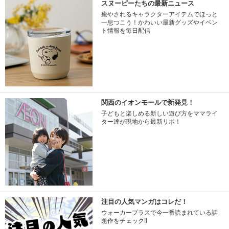
スヌーピーたちの最新ニュース
癒やされるキャラクターアイテムでほっと
一息つこう！かわいい最新グッズやイベン
ト情報を毎日配信
関西のイオンモールで新発見！
子どもと楽しめる新しい遊び方をママライ
ター達が現地から最新リポ！
注目の人気マンガはコレだ！
ウォーカープラスで今一番読まれている話
題作をチェック!!