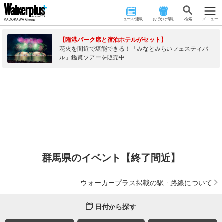
ニュース･連載
おでかけ情報
検 索
メニュー
【臨港パーク席と宿泊ホテルがセット】
花火を間近で堪能できる！「みなとみらいフェスティバ
ル」鑑賞ツアーを販売中
群馬県のイベント【終了間近】
ウォーカープラス掲載の駅・路線について
日付から探す