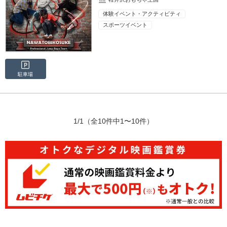
体験イベント・アクティビティ
スポーツイベント
駐車場
1/1
（全10件中1〜10件）