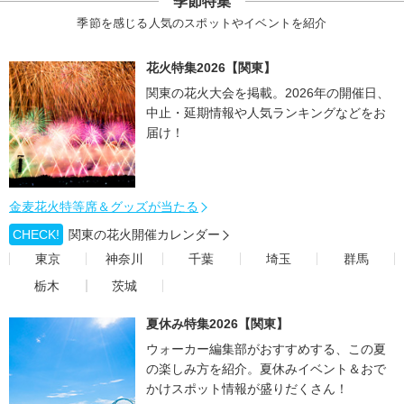
季節特集
季節を感じる人気のスポットやイベントを紹介
花火特集2026【関東】
関東の花火大会を掲載。2026年の開催日、
中止・延期情報や人気ランキングなどをお
届け！
金麦花火特等席＆グッズが当たる
CHECK!
関東の花火開催カレンダー
東京
神奈川
千葉
埼玉
群馬
栃木
茨城
夏休み特集2026【関東】
ウォーカー編集部がおすすめする、この夏
の楽しみ方を紹介。夏休みイベント＆おで
かけスポット情報が盛りだくさん！