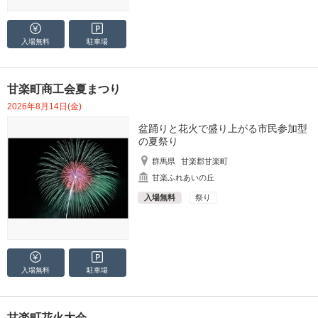
入場無料
駐車場
甘楽町商工会夏まつり
2026年8月14日(金)
盆踊りと花火で盛り上がる市民参加型
の夏祭り
群馬県
甘楽郡甘楽町
甘楽ふれあいの丘
入場無料
祭り
入場無料
駐車場
甘楽町花火大会