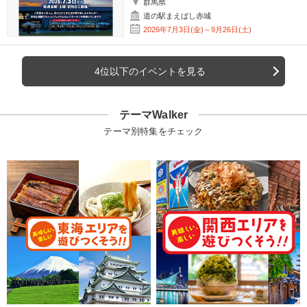
群馬県
道の駅まえばし赤城
2026年7月3日(金)～9月26日(土)
4位以下のイベントを見る
テーマWalker
テーマ別特集をチェック