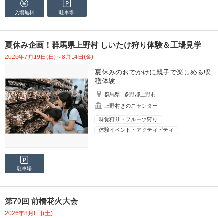
入場無料
駐車場
夏休み企画！群馬県上野村 しいたけ狩り体験＆工場見学
2026年7月19日(日)～8月14日(金)
夏休みのおでかけに親子で楽しめる収
穫体験
群馬県
多野郡上野村
上野村きのこセンター
味覚狩り・フルーツ狩り
体験イベント・アクティビティ
駐車場
第70回 前橋花火大会
2026年8月8日(土)