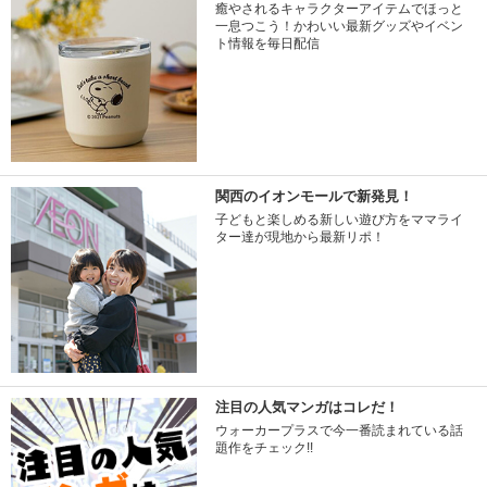
癒やされるキャラクターアイテムでほっと
一息つこう！かわいい最新グッズやイベン
ト情報を毎日配信
関西のイオンモールで新発見！
子どもと楽しめる新しい遊び方をママライ
ター達が現地から最新リポ！
注目の人気マンガはコレだ！
ウォーカープラスで今一番読まれている話
題作をチェック!!