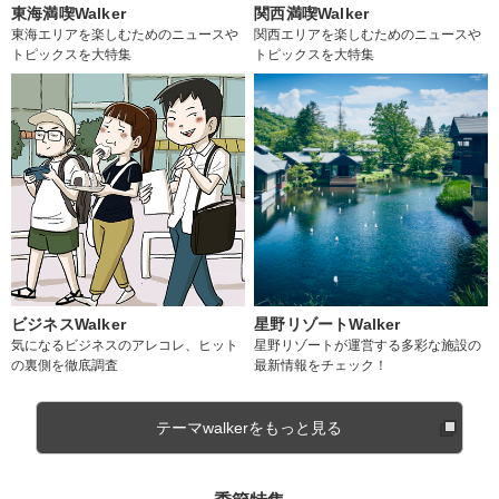
東海満喫Walker
関西満喫Walker
東海エリアを楽しむためのニュースや
関西エリアを楽しむためのニュースや
トピックスを大特集
トピックスを大特集
ビジネスWalker
星野リゾートWalker
気になるビジネスのアレコレ、ヒット
星野リゾートが運営する多彩な施設の
の裏側を徹底調査
最新情報をチェック！
テーマwalkerをもっと見る