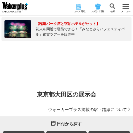
ニュース･連載
おでかけ情報
検 索
メニュー
【臨港パーク席と宿泊ホテルがセット】
花火を間近で堪能できる！「みなとみらいフェスティバ
ル」鑑賞ツアーを販売中
東京都大田区の展示会
ウォーカープラス掲載の駅・路線について
日付から探す