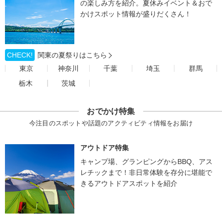
の楽しみ方を紹介。夏休みイベント＆おで
かけスポット情報が盛りだくさん！
CHECK!
関東の夏祭りはこちら
東京
神奈川
千葉
埼玉
群馬
栃木
茨城
おでかけ特集
今注目のスポットや話題のアクティビティ情報をお届け
アウトドア特集
キャンプ場、グランピングからBBQ、アス
レチックまで！非日常体験を存分に堪能で
きるアウトドアスポットを紹介