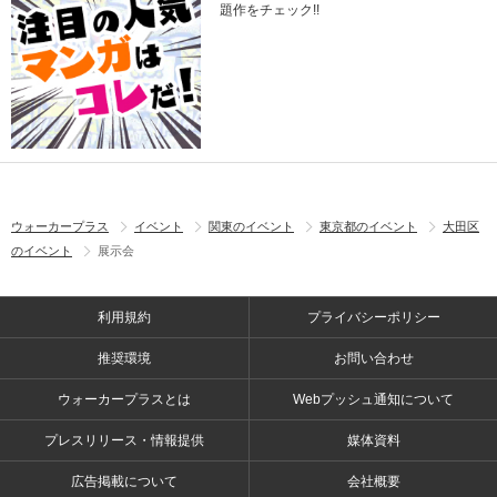
題作をチェック!!
ウォーカープラス
イベント
関東のイベント
東京都のイベント
大田区
のイベント
展示会
利用規約
プライバシーポリシー
推奨環境
お問い合わせ
ウォーカープラスとは
Webプッシュ通知について
プレスリリース・情報提供
媒体資料
広告掲載について
会社概要