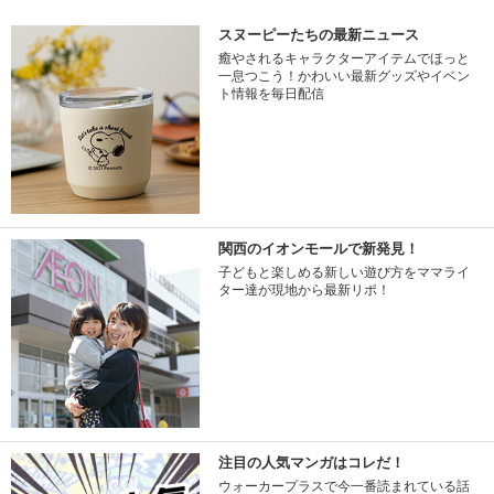
スヌーピーたちの最新ニュース
癒やされるキャラクターアイテムでほっと
一息つこう！かわいい最新グッズやイベン
ト情報を毎日配信
関西のイオンモールで新発見！
子どもと楽しめる新しい遊び方をママライ
ター達が現地から最新リポ！
注目の人気マンガはコレだ！
ウォーカープラスで今一番読まれている話