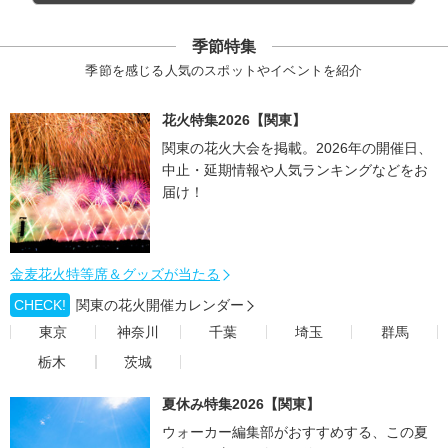
季節特集
季節を感じる人気のスポットやイベントを紹介
花火特集2026【関東】
関東の花火大会を掲載。2026年の開催日、
中止・延期情報や人気ランキングなどをお
届け！
金麦花火特等席＆グッズが当たる
CHECK!
関東の花火開催カレンダー
東京
神奈川
千葉
埼玉
群馬
栃木
茨城
夏休み特集2026【関東】
ウォーカー編集部がおすすめする、この夏