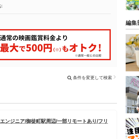
ぶ
編集
条件を変更して検索
テムエンジニア/御徒町駅周辺/一部リモートあり/フリ