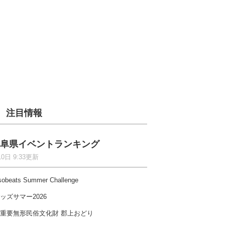
注目情報
阜県イベントランキング
10日 9:33更新
sobeats Summer Challenge
ッズサマー2026
重要無形民俗文化財 郡上おどり