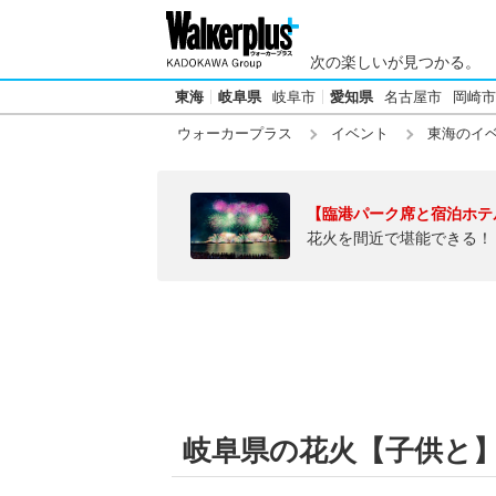
次の楽しいが見つかる。
東海
岐阜県
岐阜市
愛知県
名古屋市
岡崎市
ウォーカープラス
イベント
東海のイ
【臨港パーク席と宿泊ホテ
花火を間近で堪能できる！
岐阜県の花火【子供と