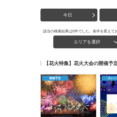
今日
該当の検索結果は0件でした。条件を変えて
エリアを選択
【花火特集】花火大会の開催予
開催予定
カレン