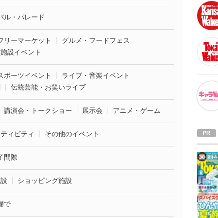
バル・パレード
フリーマーケット
グルメ・フードフェス
業施設イベント
スポーツイベント
ライブ・音楽イベント
劇
伝統芸能・お笑いライブ
講演会・トークショー
展示会
アニメ・ゲーム
クティビティ
その他のイベント
了間際
施設
ショッピング施設
婦で