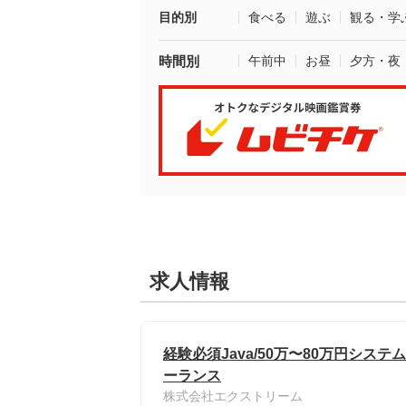
目的別
食べる
遊ぶ
観る・学
時間別
午前中
お昼
夕方・夜
求人情報
経験必須Java/50万〜80万円シス
ーランス
株式会社エクストリーム