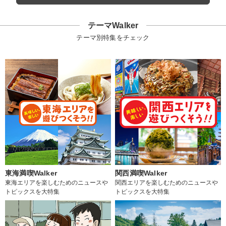
テーマWalker
テーマ別特集をチェック
東海満喫Walker
関西満喫Walker
東海エリアを楽しむためのニュースや
関西エリアを楽しむためのニュースや
トピックスを大特集
トピックスを大特集