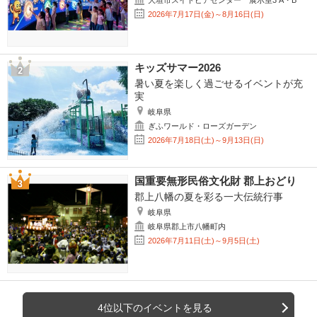
大垣市スイトピアセンター 展示室3 A・B
2026年7月17日(金)～8月16日(日)
キッズサマー2026
暑い夏を楽しく過ごせるイベントが充
実
岐阜県
ぎふワールド・ローズガーデン
2026年7月18日(土)～9月13日(日)
国重要無形民俗文化財 郡上おどり
郡上八幡の夏を彩る一大伝統行事
岐阜県
岐阜県郡上市八幡町内
2026年7月11日(土)～9月5日(土)
4位以下のイベントを見る