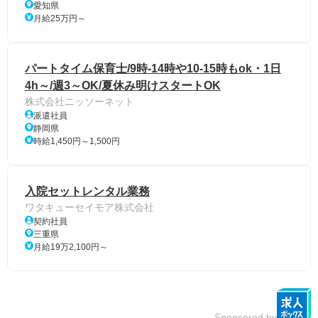
愛知県
月給25万円～
パートタイム保育士/9時-14時や10-15時もok・1日
4h～/週3～OK/夏休み明けスタートOK
株式会社ニッソーネット
派遣社員
静岡県
時給1,450円～1,500円
入院セットレンタル業務
ワタキューセイモア株式会社
契約社員
三重県
月給19万2,100円～
Sponsored by