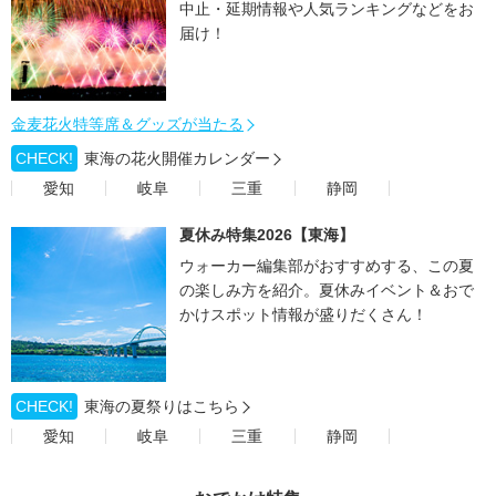
中止・延期情報や人気ランキングなどをお
届け！
金麦花火特等席＆グッズが当たる
CHECK!
東海の花火開催カレンダー
愛知
岐阜
三重
静岡
夏休み特集2026【東海】
ウォーカー編集部がおすすめする、この夏
の楽しみ方を紹介。夏休みイベント＆おで
かけスポット情報が盛りだくさん！
CHECK!
東海の夏祭りはこちら
愛知
岐阜
三重
静岡