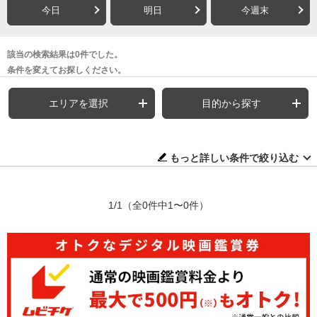
今日
明日
今週末
該当の検索結果は0件でした。
条件を変えてお探しください。
エリアを選択
目的から探す
もっと詳しい条件で絞り込む
1/1
（全0件中1〜0件）