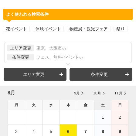
よく使われる検索条件
花イベント
体験イベント
物産展・観光フェア
祭り
エリア変更
東京、大阪市
など
条件変更
フェス、無料イベント
など
エリア変更
条件変更
8月
9月
10月
11月
月
火
水
木
金
土
日
1
2
3
4
5
6
7
8
9