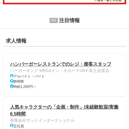
注目情報
求人情報
ハンバーガーレストランでのレジ・接客スタッフ
バーガーキング MEGAドン・キホーテUNY 富士吉原店
アルバイト・パート
静岡県
時給1,200円～
人気キャラクターの「企画・制作」/未経験歓迎/実働
6.5時間
有限会社ザットインターナショナル
正社員