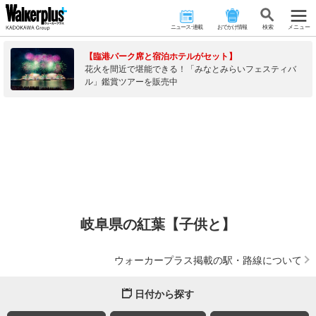
ニュース･連載
おでかけ情報
検 索
メニュー
【臨港パーク席と宿泊ホテルがセット】
花火を間近で堪能できる！「みなとみらいフェスティバ
ル」鑑賞ツアーを販売中
岐阜県の紅葉【子供と】
ウォーカープラス掲載の駅・路線について
日付から探す