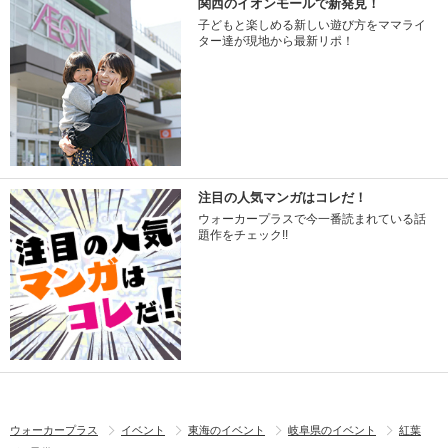
関西のイオンモールで新発見！
子どもと楽しめる新しい遊び方をママライ
ター達が現地から最新リポ！
注目の人気マンガはコレだ！
ウォーカープラスで今一番読まれている話
題作をチェック!!
ウォーカープラス
イベント
東海のイベント
岐阜県のイベント
紅葉