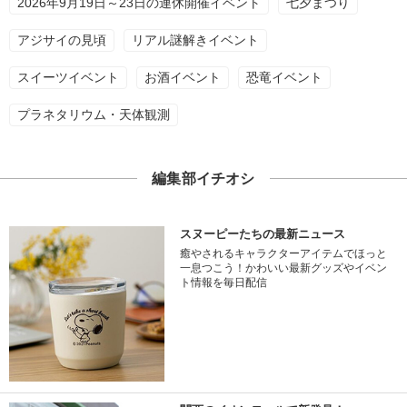
2026年9月19日～23日の連休開催イベント
七夕まつり
アジサイの見頃
リアル謎解きイベント
スイーツイベント
お酒イベント
恐竜イベント
プラネタリウム・天体観測
編集部イチオシ
スヌーピーたちの最新ニュース
癒やされるキャラクターアイテムでほっと
一息つこう！かわいい最新グッズやイベン
ト情報を毎日配信