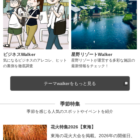
ビジネスWalker
星野リゾートWalker
気になるビジネスのアレコレ、ヒット
星野リゾートが運営する多彩な施設の
の裏側を徹底調査
最新情報をチェック！
テーマwalkerをもっと見る
季節特集
季節を感じる人気のスポットやイベントを紹介
花火特集2026【東海】
東海の花火大会を掲載。2026年の開催日、