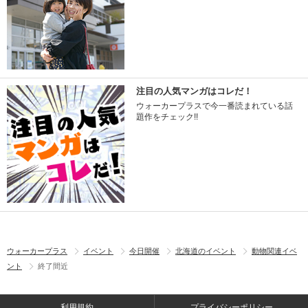
注目の人気マンガはコレだ！
ウォーカープラスで今一番読まれている話
題作をチェック!!
ウォーカープラス
イベント
今日開催
北海道のイベント
動物関連イベ
ント
終了間近
利用規約
プライバシーポリシー