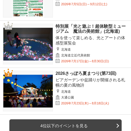
2026年7月5日(日)～9月12日(土)
特別展「光と遊ぶ！超体験型ミュー
ジアム 魔法の美術館」(北海道)
体を使って楽しめる、光とアートの体
感型展覧会
北海道
北海道立近代美術館
2026年7月17日(金)～8月30日(日)
2026さっぽろ夏まつり(第73回)
ビアガーデンや盆踊りが開催される札
幌の夏の風物詩
北海道
大通公園
2026年7月23日(木)～8月18日(火)
4位以下のイベントを見る