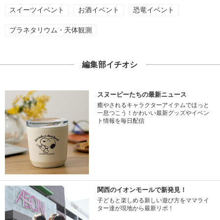
スイーツイベント
お酒イベント
恐竜イベント
プラネタリウム・天体観測
編集部イチオシ
スヌーピーたちの最新ニュース
癒やされるキャラクターアイテムでほっと
一息つこう！かわいい最新グッズやイベン
ト情報を毎日配信
関西のイオンモールで新発見！
子どもと楽しめる新しい遊び方をママライ
ター達が現地から最新リポ！