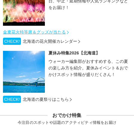
日、中止・延期情報や人気ランキングなど
をお届け！
金麦花火特等席＆グッズが当たる
CHECK!
北海道の花火開催カレンダー
夏休み特集2026【北海道】
ウォーカー編集部がおすすめする、この夏
の楽しみ方を紹介。夏休みイベント＆おで
かけスポット情報が盛りだくさん！
CHECK!
北海道の夏祭りはこちら
おでかけ特集
今注目のスポットや話題のアクティビティ情報をお届け