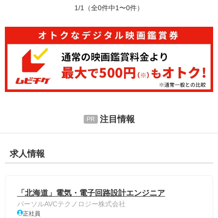
1/1
（全0件中1〜0件）
注目情報
求人情報
「北海道」電気・電子回路設計エンジニア
パーソルAVCテクノロジー株式会社
正社員