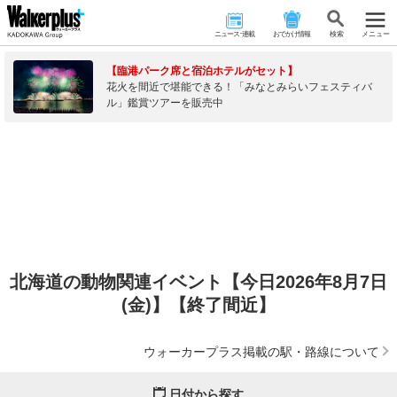
ニュース･連載
おでかけ情報
検 索
メニュー
【臨港パーク席と宿泊ホテルがセット】
花火を間近で堪能できる！「みなとみらいフェスティバ
ル」鑑賞ツアーを販売中
北海道の動物関連イベント【今日2026年8月7日
(金)】【終了間近】
ウォーカープラス掲載の駅・路線について
日付から探す