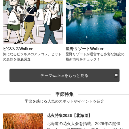
ビジネスWalker
星野リゾートWalker
気になるビジネスのアレコレ、ヒット
星野リゾートが運営する多彩な施設の
の裏側を徹底調査
最新情報をチェック！
テーマwalkerをもっと見る
季節特集
季節を感じる人気のスポットやイベントを紹介
花火特集2026【北海道】
北海道の花火大会を掲載。2026年の開催