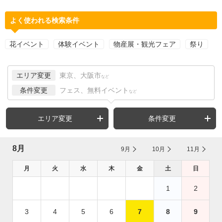
よく使われる検索条件
花イベント
体験イベント
物産展・観光フェア
祭り
エリア変更
東京、大阪市
など
条件変更
フェス、無料イベント
など
エリア変更
条件変更
8月
9月
10月
11月
月
火
水
木
金
土
日
1
2
3
4
5
6
7
8
9