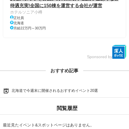
待遇充実!全国に150棟を運営する会社が運営
ホテルソニア小樽
正社員
北海道
月給22万円～30万円
Sponsored by
おすすめ記事
北海道で今週末に開催されるおすすめイベント20選
閲覧履歴
最近見たイベント&スポットページはありません。