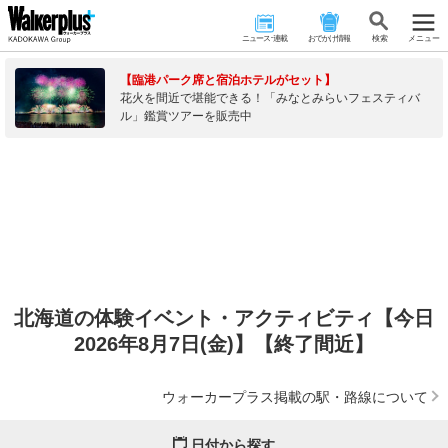
ニュース･連載
おでかけ情報
検 索
メニュー
【臨港パーク席と宿泊ホテルがセット】
花火を間近で堪能できる！「みなとみらいフェスティバ
ル」鑑賞ツアーを販売中
北海道の体験イベント・アクティビティ【今日
2026年8月7日(金)】【終了間近】
ウォーカープラス掲載の駅・路線について
日付から探す