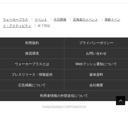
ウォーカープラス
イベント
今日開催
北海道のイベント
体験イベン
ト・アクティビティ
終了間近
利用規約
プライバシーポリシー
推奨環境
お問い合わせ
ウォーカープラスとは
Webプッシュ通知について
プレスリリース・情報提供
媒体資料
広告掲載について
会社概要
利用者情報の外部送信について
©KADOKAWA CORPORATION