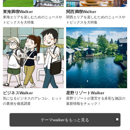
東海満喫Walker
関西満喫Walker
東海エリアを楽しむためのニュースや
関西エリアを楽しむためのニュースや
トピックスを大特集
トピックスを大特集
ビジネスWalker
星野リゾートWalker
気になるビジネスのアレコレ、ヒット
星野リゾートが運営する多彩な施設の
の裏側を徹底調査
最新情報をチェック！
テーマwalkerをもっと見る