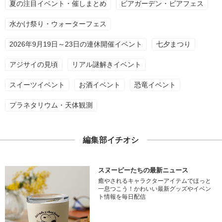
夏の注目イベント・催しまとめ
ビアガーデン・ビアフェス
水かけ祭り・ウォーターフェス
2026年9月19日～23日の連休開催イベント
七夕まつり
アジサイの見頃
リアル謎解きイベント
スイーツイベント
お酒イベント
恐竜イベント
プラネタリウム・天体観測
編集部イチオシ
スヌーピーたちの最新ニュース
癒やされるキャラクターアイテムでほっと
一息つこう！かわいい最新グッズやイベン
ト情報を毎日配信