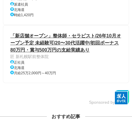
派遣社員
北海道
時給1,420円
「新店舗オープン」整体師・セラピスト/26年10月オ
ープン予定 未経験可/20〜30代活躍中/初回ボーナス
80万円・賞与500万円の支給実績あり
匠 新札幌駅前整体院
正社員
北海道
月給25万2,000円～40万円
Sponsored by
おすすめ記事