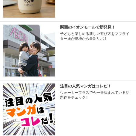
関西のイオンモールで新発見！
子どもと楽しめる新しい遊び方をママライ
ター達が現地から最新リポ！
注目の人気マンガはコレだ！
ウォーカープラスで今一番読まれている話
題作をチェック!!