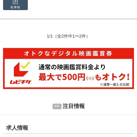
駐車場
1/1
（全2件中1〜2件）
注目情報
求人情報