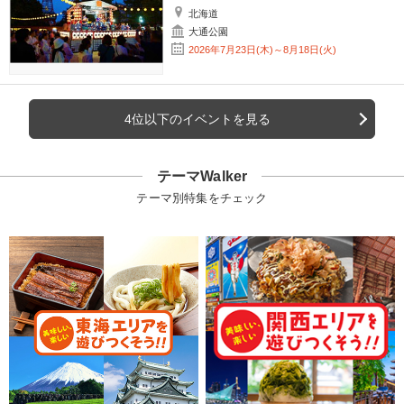
北海道
大通公園
2026年7月23日(木)～8月18日(火)
4位以下のイベントを見る
テーマWalker
テーマ別特集をチェック