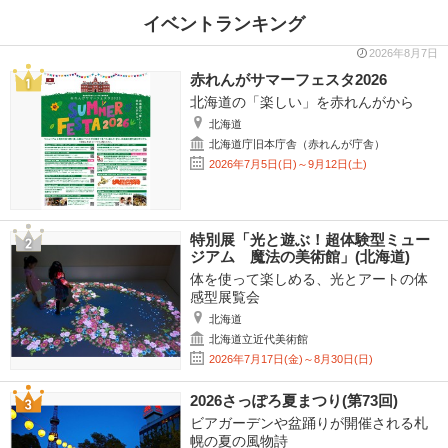
イベントランキング
2026年8月7日
赤れんがサマーフェスタ2026
北海道の「楽しい」を赤れんがから
北海道
北海道庁旧本庁舎（赤れんが庁舎）
2026年7月5日(日)～9月12日(土)
特別展「光と遊ぶ！超体験型ミュー
ジアム 魔法の美術館」(北海道)
体を使って楽しめる、光とアートの体
感型展覧会
北海道
北海道立近代美術館
2026年7月17日(金)～8月30日(日)
2026さっぽろ夏まつり(第73回)
ビアガーデンや盆踊りが開催される札
幌の夏の風物詩