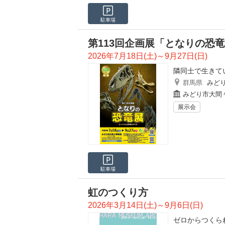
駐車場
第113回企画展「となりの恐
2026年7月18日(土)～9月27日(日)
隣同士で生きて
群馬県
みど
みどり市大間
展示会
駐車場
虹のつくり方
2026年3月14日(土)～9月6日(日)
ゼロからつくら