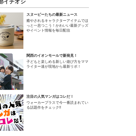
部イチオシ
スヌーピーたちの最新ニュース
癒やされるキャラクターアイテムでほ
っと一息つこう！かわいい最新グッズ
やイベント情報を毎日配信
関西のイオンモールで新発見！
子どもと楽しめる新しい遊び方をママ
ライター達が現地から最新リポ！
注目の人気マンガはコレだ！
ウォーカープラスで今一番読まれてい
る話題作をチェック!!