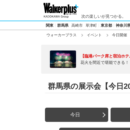
次の楽しいが見つかる。
関東
群馬県
高崎市
草津町
東京都
神奈川
ウォーカープラス
イベント
今日開催
【臨港パーク席と宿泊ホテ
花火を間近で堪能できる！
群馬県の展示会【今日202
今日