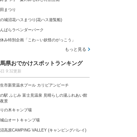
田まつり
の城沼花ハスまつり(花ハス遊覧船)
んばらラベンダーパーク
休み特別企画「こわ～い妖怪のがっこう」
もっと見る
馬県おでかけスポットランキング
5日 9:32更新
生市新里温水プール カリビアンビーチ
の駅 ふじみ 富士見温泉 見晴らしの湯ふれあい館
夜景
りの木キャンプ場
城山オートキャンプ場
沼高原CAMPING VALLEY (キャンピングバレイ)