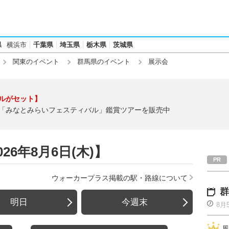
県
横浜市
千葉県
埼玉県
栃木県
茨城県
関東のイベント
群馬県のイベント
展示会
ルがセット】
「みなとみらいフェスティバル」鑑賞ツアーを販売中
6年8月6日(木)】
ウォーカープラス掲載の駅・路線について
群
明日
今週末
8月
風