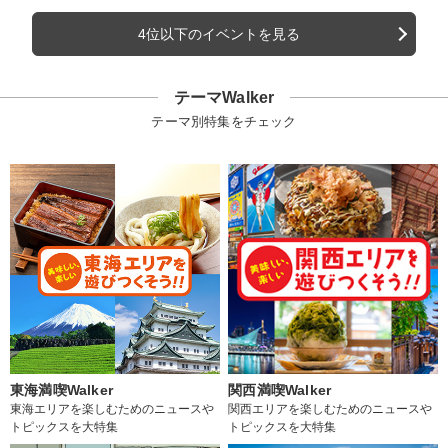
4位以下のイベントを見る
テーマWalker
テーマ別特集をチェック
東海満喫Walker
関西満喫Walker
東海エリアを楽しむためのニュースや
関西エリアを楽しむためのニュースや
トピックスを大特集
トピックスを大特集