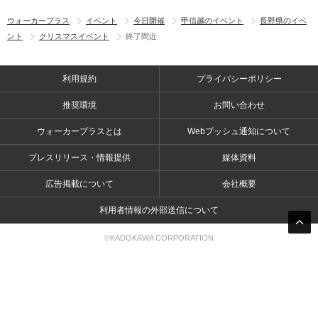
ウォーカープラス
イベント
今日開催
甲信越のイベント
長野県のイベ
ント
クリスマスイベント
終了間近
利用規約
プライバシーポリシー
推奨環境
お問い合わせ
ウォーカープラスとは
Webプッシュ通知について
プレスリリース・情報提供
媒体資料
広告掲載について
会社概要
利用者情報の外部送信について
©KADOKAWA CORPORATION