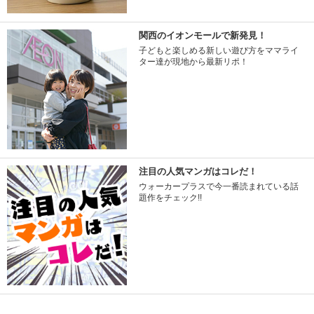
関西のイオンモールで新発見！
子どもと楽しめる新しい遊び方をママライ
ター達が現地から最新リポ！
注目の人気マンガはコレだ！
ウォーカープラスで今一番読まれている話
題作をチェック!!