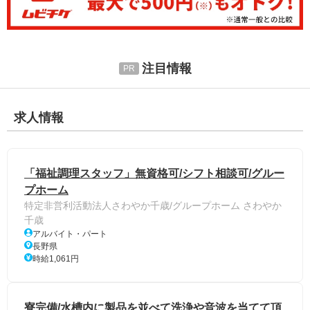
注目情報
求人情報
「福祉調理スタッフ」無資格可/シフト相談可/グルー
プホーム
特定非営利活動法人さわやか千歳/グループホーム さわやか
千歳
アルバイト・パート
長野県
時給1,061円
寮完備/水槽内に製品を並べて洗浄や音波を当てて頂