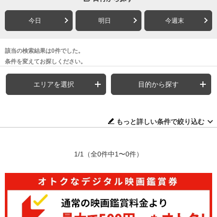
今日
明日
今週末
該当の検索結果は0件でした。
条件を変えてお探しください。
エリアを選択
目的から探す
もっと詳しい条件で絞り込む
1/1
（全0件中1〜0件）