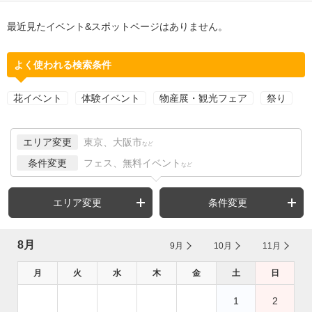
最近見たイベント&スポットページはありません。
よく使われる検索条件
花イベント
体験イベント
物産展・観光フェア
祭り
エリア変更
東京、大阪市
など
条件変更
フェス、無料イベント
など
エリア変更
条件変更
8月
9月
10月
11月
月
火
水
木
金
土
日
1
2