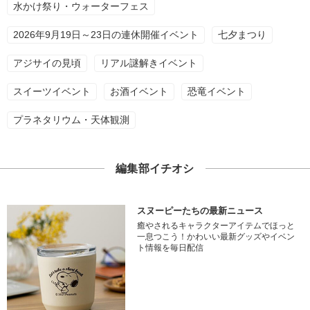
水かけ祭り・ウォーターフェス
2026年9月19日～23日の連休開催イベント
七夕まつり
アジサイの見頃
リアル謎解きイベント
スイーツイベント
お酒イベント
恐竜イベント
プラネタリウム・天体観測
編集部イチオシ
スヌーピーたちの最新ニュース
癒やされるキャラクターアイテムでほっと
一息つこう！かわいい最新グッズやイベン
ト情報を毎日配信