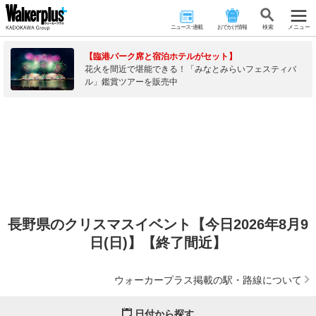
ニュース･連載
おでかけ情報
検 索
メニュー
【臨港パーク席と宿泊ホテルがセット】
花火を間近で堪能できる！「みなとみらいフェスティバ
ル」鑑賞ツアーを販売中
長野県のクリスマスイベント【今日2026年8月9
日(日)】【終了間近】
ウォーカープラス掲載の駅・路線について
日付から探す