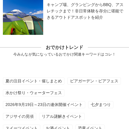
キャンプ場、グランピングからBBQ、アス
レチックまで！非日常体験を存分に堪能で
きるアウトドアスポットを紹介
おでかけトレンド
今みんなが気になっているおでかけ関連キーワードはコレ！
夏の注目イベント・催しまとめ
ビアガーデン・ビアフェス
水かけ祭り・ウォーターフェス
2026年9月19日～23日の連休開催イベント
七夕まつり
アジサイの見頃
リアル謎解きイベント
スイーツイベント
お酒イベント
恐竜イベント