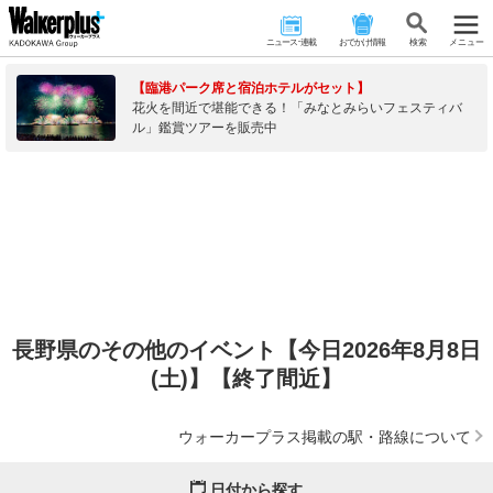
ニュース･連載
おでかけ情報
検 索
メニュー
【臨港パーク席と宿泊ホテルがセット】
花火を間近で堪能できる！「みなとみらいフェスティバ
ル」鑑賞ツアーを販売中
長野県のその他のイベント【今日2026年8月8日
(土)】【終了間近】
ウォーカープラス掲載の駅・路線について
日付から探す