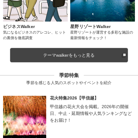
ビジネスWalker
星野リゾートWalker
気になるビジネスのアレコレ、ヒット
星野リゾートが運営する多彩な施設の
の裏側を徹底調査
最新情報をチェック！
テーマwalkerをもっと見る
季節特集
季節を感じる人気のスポットやイベントを紹介
花火特集2026【甲信越】
甲信越の花火大会を掲載。2026年の開催
日、中止・延期情報や人気ランキングなど
をお届け！