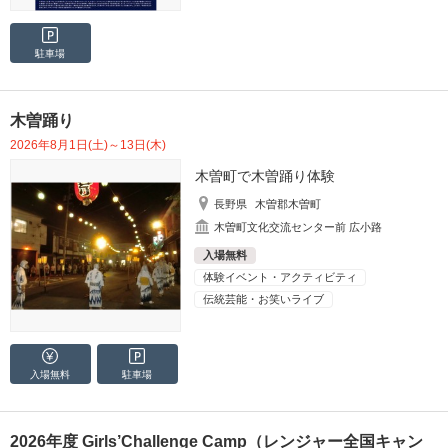
駐車場
木曽踊り
2026年8月1日(土)～13日(木)
木曽町で木曽踊り体験
長野県
木曽郡木曽町
木曽町文化交流センター前 広小路
入場無料
体験イベント・アクティビティ
伝統芸能・お笑いライブ
入場無料
駐車場
2026年度 Girls’Challenge Camp（レンジャー全国キャン