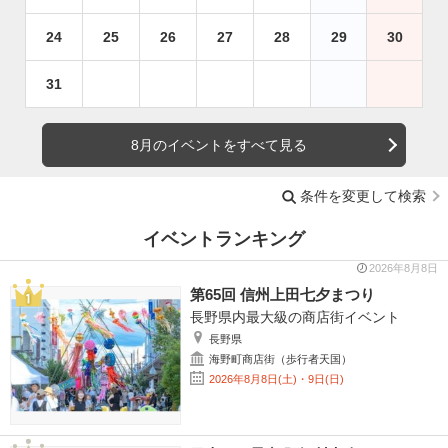
24
25
26
27
28
29
30
31
8月のイベントをすべて見る
条件を変更して検索
イベントランキング
2026年8月8日
第65回 信州上田七夕まつり
長野県内最大級の商店街イベント
長野県
海野町商店街（歩行者天国）
2026年8月8日(土)・9日(日)