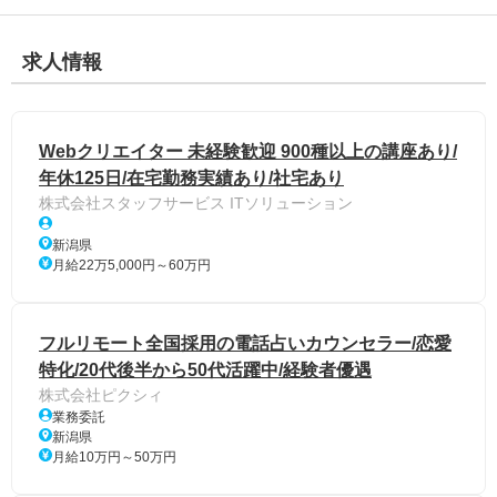
求人情報
Webクリエイター 未経験歓迎 900種以上の講座あり/
年休125日/在宅勤務実績あり/社宅あり
株式会社スタッフサービス ITソリューション
新潟県
月給22万5,000円～60万円
フルリモート全国採用の電話占いカウンセラー/恋愛
特化/20代後半から50代活躍中/経験者優遇
株式会社ピクシィ
業務委託
新潟県
月給10万円～50万円