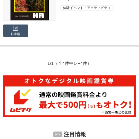
体験イベント・アクティビティ
駐車場
1/1
（全4件中1〜4件）
注目情報