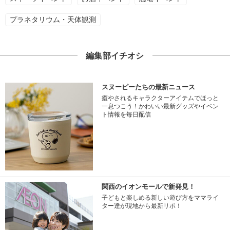
プラネタリウム・天体観測
編集部イチオシ
スヌーピーたちの最新ニュース
癒やされるキャラクターアイテムでほっと
一息つこう！かわいい最新グッズやイベン
ト情報を毎日配信
関西のイオンモールで新発見！
子どもと楽しめる新しい遊び方をママライ
ター達が現地から最新リポ！