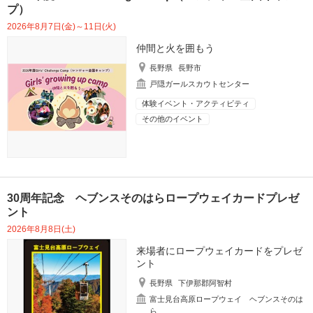
プ）
2026年8月7日(金)～11日(火)
仲間と火を囲もう
長野県
長野市
戸隠ガールスカウトセンター
体験イベント・アクティビティ
その他のイベント
30周年記念 ヘブンスそのはらロープウェイカードプレゼ
ント
2026年8月8日(土)
来場者にロープウェイカードをプレゼ
ント
長野県
下伊那郡阿智村
富士見台高原ロープウェイ ヘブンスそのは
ら