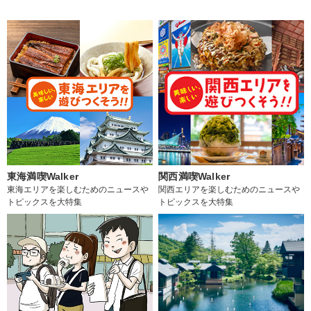
東海満喫Walker
関西満喫Walker
東海エリアを楽しむためのニュースや
関西エリアを楽しむためのニュースや
トピックスを大特集
トピックスを大特集