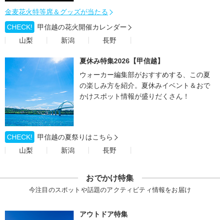
金麦花火特等席＆グッズが当たる
CHECK!
甲信越の花火開催カレンダー
山梨
新潟
長野
夏休み特集2026【甲信越】
ウォーカー編集部がおすすめする、この夏
の楽しみ方を紹介。夏休みイベント＆おで
かけスポット情報が盛りだくさん！
CHECK!
甲信越の夏祭りはこちら
山梨
新潟
長野
おでかけ特集
今注目のスポットや話題のアクティビティ情報をお届け
アウトドア特集