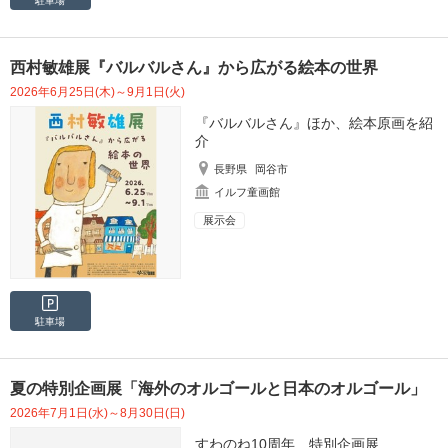
駐車場
西村敏雄展『バルバルさん』から広がる絵本の世界
2026年6月25日(木)～9月1日(火)
『バルバルさん』ほか、絵本原画を紹
介
長野県
岡谷市
イルフ童画館
展示会
駐車場
夏の特別企画展「海外のオルゴールと日本のオルゴール」
2026年7月1日(水)～8月30日(日)
すわのね10周年 特別企画展