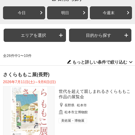
今日
明日
今週末
エリアを選択
目的から探す
全26件中1〜10件
もっと詳しい条件で絞り込む
さくらももこ展(長野)
2026年7月11日(土)～9月6日(日)
世代を超えて親しまれるさくらももこ
作品の展覧会
長野県
松本市
松本市立博物館
美術展・博物展