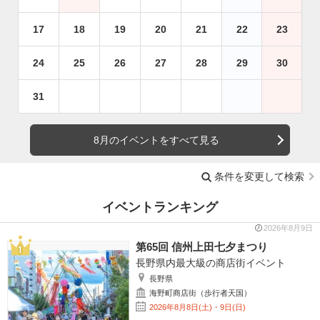
17
18
19
20
21
22
23
24
25
26
27
28
29
30
31
8月のイベントをすべて見る
条件を変更して検索
イベントランキング
2026年8月9日
第65回 信州上田七夕まつり
長野県内最大級の商店街イベント
長野県
海野町商店街（歩行者天国）
2026年8月8日(土)・9日(日)