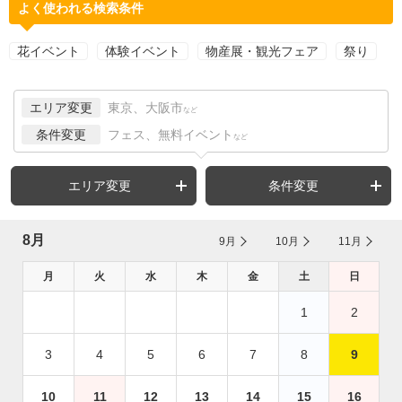
よく使われる検索条件
花イベント
体験イベント
物産展・観光フェア
祭り
エリア変更
東京、大阪市
など
条件変更
フェス、無料イベント
など
エリア変更
条件変更
8月
9月
10月
11月
月
火
水
木
金
土
日
1
2
3
4
5
6
7
8
9
10
11
12
13
14
15
16