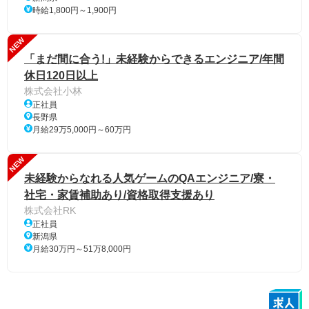
時給1,800円～1,900円
NEW
「まだ間に合う!」未経験からできるエンジニア/年間
休日120日以上
株式会社小林
正社員
長野県
月給29万5,000円～60万円
NEW
未経験からなれる人気ゲームのQAエンジニア/寮・
社宅・家賃補助あり/資格取得支援あり
株式会社RK
正社員
新潟県
月給30万円～51万8,000円