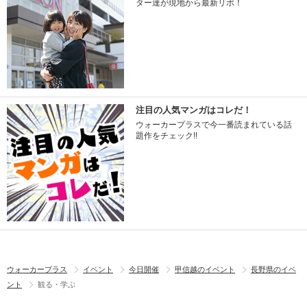
ター達が現地から最新リポ！
注目の人気マンガはコレだ！
ウォーカープラスで今一番読まれている話
題作をチェック!!
ウォーカープラス
イベント
今日開催
甲信越のイベント
長野県のイベ
ント
観る・学ぶ