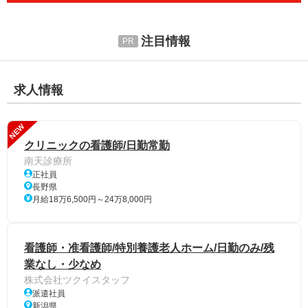
注目情報
求人情報
NEW
クリニックの看護師/日勤常勤
南天診療所
正社員
長野県
月給18万6,500円～24万8,000円
看護師・准看護師/特別養護老人ホーム/日勤のみ/残
業なし・少なめ
株式会社ツクイスタッフ
派遣社員
新潟県