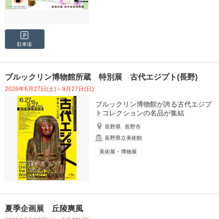
駐車場
ブルックリン博物館所蔵 特別展 古代エジプト(長野)
2026年6月27日(土)～9月27日(日)
ブルックリン博物館が誇る古代エジプ
トコレクションの名品が集結
長野県
長野市
長野県立美術館
美術展・博物展
夏季企画展 丘陵爽風