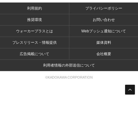
利用規約
プライバシーポリシー
推奨環境
お問い合わせ
ウォーカープラスとは
Webプッシュ通知について
プレスリリース・情報提供
媒体資料
広告掲載について
会社概要
利用者情報の外部送信について
©KADOKAWA CORPORATION