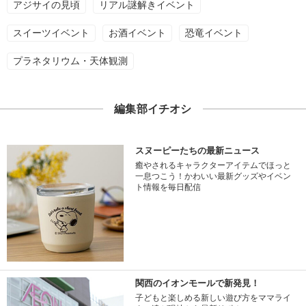
アジサイの見頃
リアル謎解きイベント
スイーツイベント
お酒イベント
恐竜イベント
プラネタリウム・天体観測
編集部イチオシ
スヌーピーたちの最新ニュース
癒やされるキャラクターアイテムでほっと
一息つこう！かわいい最新グッズやイベン
ト情報を毎日配信
関西のイオンモールで新発見！
子どもと楽しめる新しい遊び方をママライ