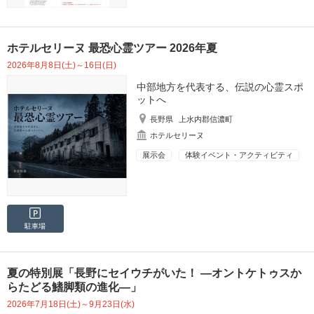
ホテルセリーヌ 最恐心霊ツアー 2026年夏
2026年8月8日(土)～16日(日)
中部地方を代表する、伝説の心霊スポ
ットへ
長野県
上水内郡信濃町
ホテルセリーヌ
展示会
体験イベント・アクティビティ
駐車場
夏の特別展「長野にセイウチがいた！ ―オントケトゥスか
らたどる鰭脚類の進化―」
2026年7月18日(土)～9月23日(水)