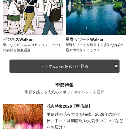
ビジネスWalker
星野リゾートWalker
気になるビジネスのアレコレ、ヒット
星野リゾートが運営する多彩な施設の
の裏側を徹底調査
最新情報をチェック！
テーマwalkerをもっと見る
季節特集
季節を感じる人気のスポットやイベントを紹介
花火特集2026【甲信越】
甲信越の花火大会を掲載。2026年の開催
日、中止・延期情報や人気ランキングなど
をお届け！