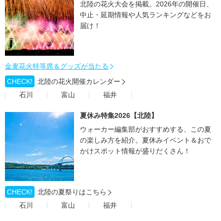
北陸の花火大会を掲載。2026年の開催日、
中止・延期情報や人気ランキングなどをお
届け！
金麦花火特等席＆グッズが当たる
CHECK!
北陸の花火開催カレンダー
石川
富山
福井
夏休み特集2026【北陸】
ウォーカー編集部がおすすめする、この夏
の楽しみ方を紹介。夏休みイベント＆おで
かけスポット情報が盛りだくさん！
CHECK!
北陸の夏祭りはこちら
石川
富山
福井