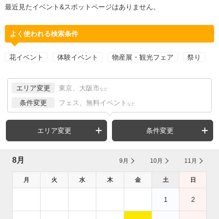
最近見たイベント&スポットページはありません。
よく使われる検索条件
花イベント
体験イベント
物産展・観光フェア
祭り
エリア変更
東京、大阪市
など
条件変更
フェス、無料イベント
など
エリア変更
条件変更
8月
9月
10月
11月
月
火
水
木
金
土
日
1
2