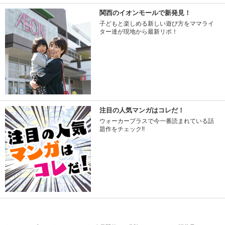
関西のイオンモールで新発見！
子どもと楽しめる新しい遊び方をママライ
ター達が現地から最新リポ！
注目の人気マンガはコレだ！
ウォーカープラスで今一番読まれている話
題作をチェック!!