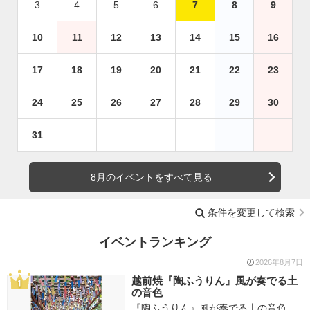
3
4
5
6
7
8
9
10
11
12
13
14
15
16
17
18
19
20
21
22
23
24
25
26
27
28
29
30
31
8月のイベントをすべて見る
条件を変更して検索
イベントランキング
2026年8月7日
越前焼『陶ふうりん』風が奏でる土
の音色
『陶ふうりん』風が奏でる土の音色