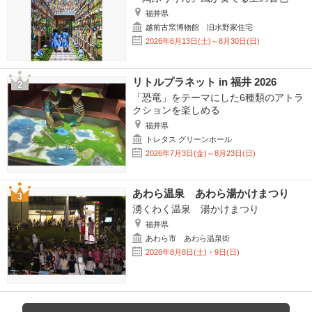
福井県
越前古窯博物館 旧水野家住宅
2026年6月13日(土)～8月30日(日)
リトルプラネット in 福井 2026
「恐竜」をテーマにした6種類のアトラ
クションを楽しめる
福井県
トレタス グリーンホール
2026年7月3日(金)～8月23日(日)
あわら温泉 あわら湯かけまつり
湧くわく温泉 湯かけまつり
福井県
あわら市 あわら温泉街
2026年8月8日(土)・9日(日)