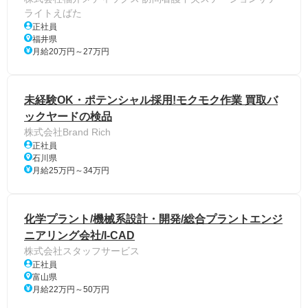
ライトえばた
正社員
福井県
月給20万円～27万円
未経験OK・ポテンシャル採用!モクモク作業 買取バ
ックヤードの検品
株式会社Brand Rich
正社員
石川県
月給25万円～34万円
化学プラント/機械系設計・開発/総合プラントエンジ
ニアリング会社/I-CAD
株式会社スタッフサービス
正社員
富山県
月給22万円～50万円