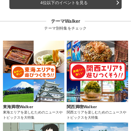
4位以下のイベントを見る
テーマWalker
テーマ別特集をチェック
東海満喫Walker
関西満喫Walker
東海エリアを楽しむためのニュースや
関西エリアを楽しむためのニュースや
トピックスを大特集
トピックスを大特集