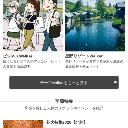
ビジネスWalker
星野リゾートWalker
気になるビジネスのアレコレ、ヒット
星野リゾートが運営する多彩な施設の
の裏側を徹底調査
最新情報をチェック！
テーマwalkerをもっと見る
季節特集
季節を感じる人気のスポットやイベントを紹介
花火特集2026【北陸】