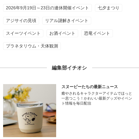
2026年9月19日～23日の連休開催イベント
七夕まつり
アジサイの見頃
リアル謎解きイベント
スイーツイベント
お酒イベント
恐竜イベント
プラネタリウム・天体観測
編集部イチオシ
スヌーピーたちの最新ニュース
癒やされるキャラクターアイテムでほっと
一息つこう！かわいい最新グッズやイベン
ト情報を毎日配信