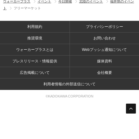
ウォーカープラス
イベント
今日開催
北陸のイベント
福井県のイベン
ト
フリーマーケット
利用規約
プライバシーポリシー
推奨環境
お問い合わせ
ウォーカープラスとは
Webプッシュ通知について
プレスリリース・情報提供
媒体資料
広告掲載について
会社概要
利用者情報の外部送信について
©KADOKAWA CORPORATION