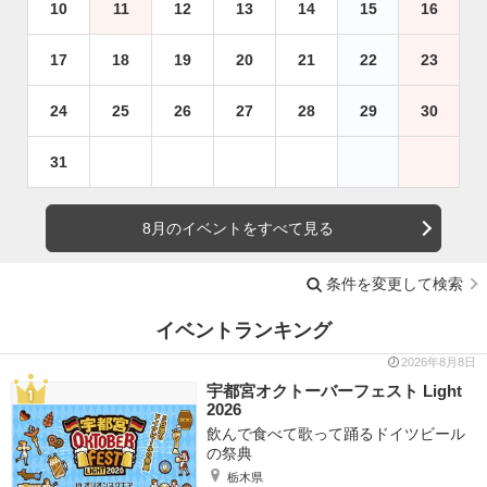
10
11
12
13
14
15
16
17
18
19
20
21
22
23
24
25
26
27
28
29
30
31
8月のイベントをすべて見る
条件を変更して検索
イベントランキング
2026年8月8日
宇都宮オクトーバーフェスト Light
2026
飲んで食べて歌って踊るドイツビール
の祭典
栃木県