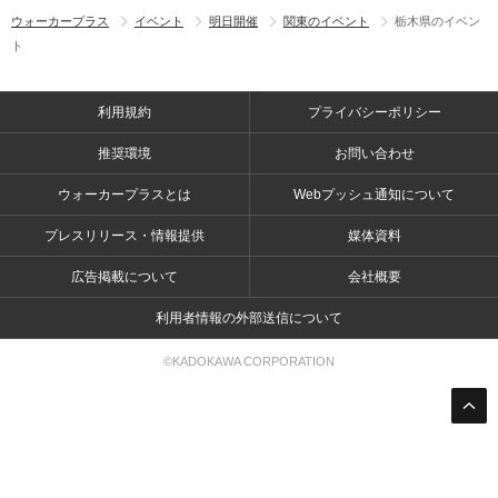
ウォーカープラス
イベント
明日開催
関東のイベント
栃木県のイベン
ト
利用規約
プライバシーポリシー
推奨環境
お問い合わせ
ウォーカープラスとは
Webプッシュ通知について
プレスリリース・情報提供
媒体資料
広告掲載について
会社概要
利用者情報の外部送信について
©KADOKAWA CORPORATION