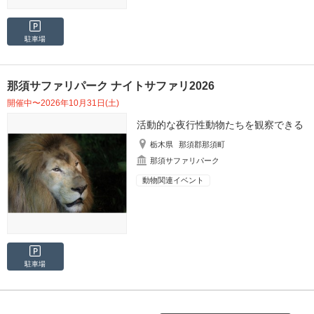
駐車場
那須サファリパーク ナイトサファリ2026
開催中〜2026年10月31日(土)
活動的な夜行性動物たちを観察できる
栃木県
那須郡那須町
那須サファリパーク
動物関連イベント
駐車場