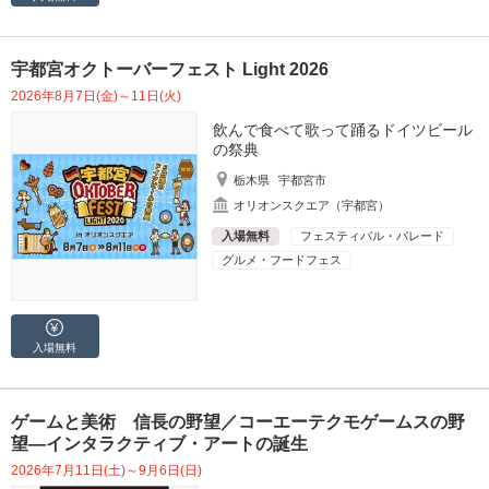
宇都宮オクトーバーフェスト Light 2026
2026年8月7日(金)～11日(火)
飲んで食べて歌って踊るドイツビール
の祭典
栃木県
宇都宮市
オリオンスクエア（宇都宮）
入場無料
フェスティバル・パレード
グルメ・フードフェス
入場無料
ゲームと美術 信長の野望／コーエーテクモゲームスの野
望―インタラクティブ・アートの誕生
2026年7月11日(土)～9月6日(日)