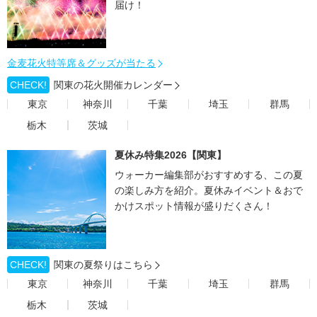
届け！
金麦花火特等席＆グッズが当たる
CHECK!
関東の花火開催カレンダー
東京
神奈川
千葉
埼玉
群馬
栃木
茨城
夏休み特集2026【関東】
ウォーカー編集部がおすすめする、この夏
の楽しみ方を紹介。夏休みイベント＆おで
かけスポット情報が盛りだくさん！
CHECK!
関東の夏祭りはこちら
東京
神奈川
千葉
埼玉
群馬
栃木
茨城