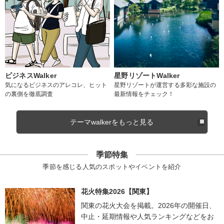
ビジネスWalker
星野リゾートWalker
気になるビジネスのアレコレ、ヒット
星野リゾートが運営する多彩な施設の
の裏側を徹底調査
最新情報をチェック！
テーマwalkerをもっと見る
季節特集
季節を感じる人気のスポットやイベントを紹介
花火特集2026【関東】
関東の花火大会を掲載。2026年の開催日、
中止・延期情報や人気ランキングなどをお