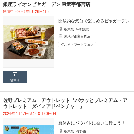
銀座ライオンビヤガーデン 東武宇都宮店
開催中～2026年9月26日(土)
開放的な気分で楽しめるビヤガーデン
栃木県
宇都宮市
東武宇都宮百貨店
グルメ・フードフェス
駐車場
佐野プレミアム・アウトレット『パウッとプレミアム・ア
ウトレット ダイノアドベンチャー』
2026年7月17日(金)～8月30日(日)
夏休みにパウパトに会いに行こう！
栃木県
佐野市