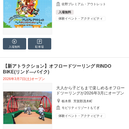
佐野プレミアム・アウトレット
入場無料
体験イベント・アクティビティ
入場無料
駐車場
【新アトラクション】オフロードツーリング RINDO
BIKE(リンド―バイク)
2026年3月7日(土)オープン
大人から子どもまで楽しめるオフロー
ドツーリングが2026年3月にオープン
栃木県
芳賀郡茂木町
モビリティリゾートもてぎ
体験イベント・アクティビティ