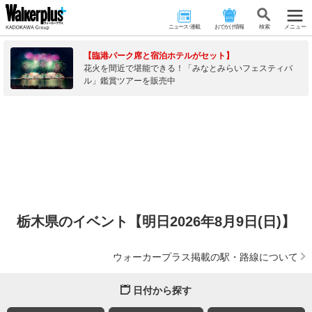
ニュース･連載
おでかけ情報
検 索
メニュー
【臨港パーク席と宿泊ホテルがセット】
花火を間近で堪能できる！「みなとみらいフェスティバ
ル」鑑賞ツアーを販売中
栃木県のイベント【明日2026年8月9日(日)】
ウォーカープラス掲載の駅・路線について
日付から探す