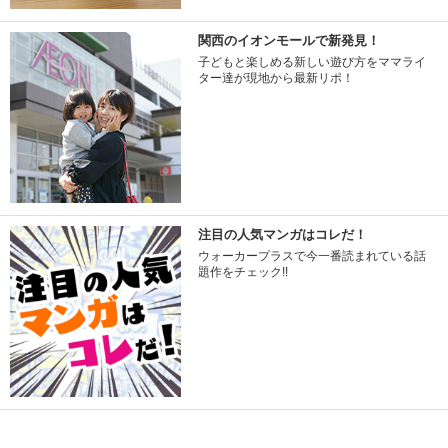
関西のイオンモールで新発見！
子どもと楽しめる新しい遊び方をママライ
ター達が現地から最新リポ！
注目の人気マンガはコレだ！
ウォーカープラスで今一番読まれている話
題作をチェック!!