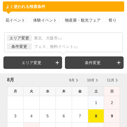
よく使われる検索条件
花イベント
体験イベント
物産展・観光フェア
祭り
エリア変更
東京、大阪市
など
条件変更
フェス、無料イベント
など
エリア変更
条件変更
8月
9月
10月
11月
月
火
水
木
金
土
日
1
2
3
4
5
6
7
8
9