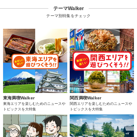
テーマWalker
テーマ別特集をチェック
東海満喫Walker
関西満喫Walker
東海エリアを楽しむためのニュースや
関西エリアを楽しむためのニュースや
トピックスを大特集
トピックスを大特集