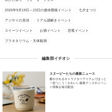
2026年9月19日～23日の連休開催イベント
七夕まつり
アジサイの見頃
リアル謎解きイベント
スイーツイベント
お酒イベント
恐竜イベント
プラネタリウム・天体観測
編集部イチオシ
スヌーピーたちの最新ニュース
癒やされるキャラクターアイテムでほっと
一息つこう！かわいい最新グッズやイベン
ト情報を毎日配信