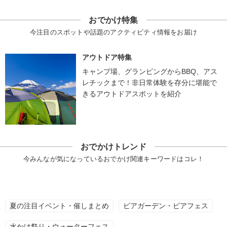
おでかけ特集
今注目のスポットや話題のアクティビティ情報をお届け
アウトドア特集
キャンプ場、グランピングからBBQ、アス
レチックまで！非日常体験を存分に堪能で
きるアウトドアスポットを紹介
おでかけトレンド
今みんなが気になっているおでかけ関連キーワードはコレ！
夏の注目イベント・催しまとめ
ビアガーデン・ビアフェス
水かけ祭り・ウォーターフェス