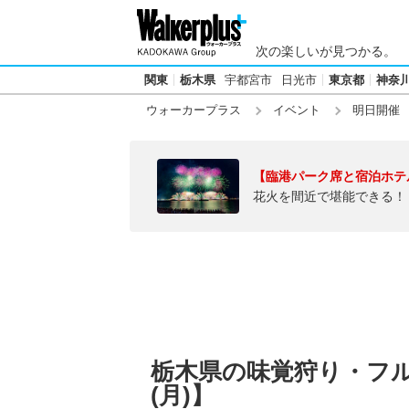
次の楽しいが見つかる。
関東
栃木県
宇都宮市
日光市
東京都
神奈
ウォーカープラス
イベント
明日開催
【臨港パーク席と宿泊ホテ
花火を間近で堪能できる！
栃木県の味覚狩り・フルー
(月)】