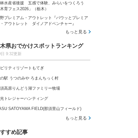
林水産省後援 五感で体験、みらいをつくろう
木育フェス2026」（栃木）
野プレミアム・アウトレット『パウッとプレミア
・アウトレット ダイノアドベンチャー』
もっと見る
木県おでかけスポットランキング
9日 9:32更新
ビリティリゾートもてぎ
の駅 うつのみや ろまんちっく村
須高原りんどう湖ファミリー牧場
光トレジャーハンティング
ASU SATOYAMA FIELD(那須里山フィールド)
もっと見る
すすめ記事