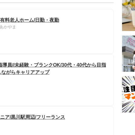
/有料老人ホーム/日勤・夜勤
あかやま
員//未経験・ブランクOK/30代・40代から目指
しながらキャリアアップ
ジニア/黒川駅周辺/フリーランス