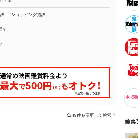
施設
ショッピング施設
婦で
ぶ
条件を変更して検索
編集