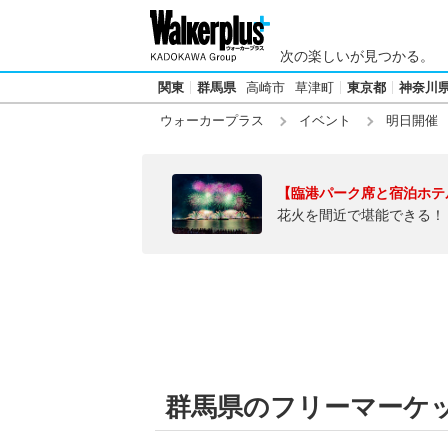
次の楽しいが見つかる。
関東
群馬県
高崎市
草津町
東京都
神奈川
ウォーカープラス
イベント
明日開催
【臨港パーク席と宿泊ホテ
花火を間近で堪能できる！
群馬県のフリーマーケット