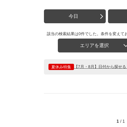
今日
該当の検索結果は0件でした。条件を変えて
エリアを選択
【7月・8月】日付から探せ
夏休み特集
1
/ 