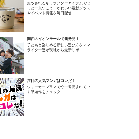
癒やされるキャラクターアイテムでほ
っと一息つこう！かわいい最新グッズ
やイベント情報を毎日配信
関西のイオンモールで新発見！
子どもと楽しめる新しい遊び方をママ
ライター達が現地から最新リポ！
注目の人気マンガはコレだ！
ウォーカープラスで今一番読まれてい
る話題作をチェック!!