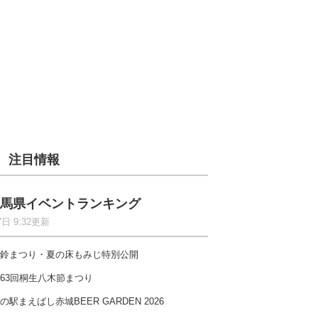
注目情報
馬県イベントランキング
7日 9:32更新
鈴まつり・夏の床もみじ特別公開
63回桐生八木節まつり
の駅まえばし赤城BEER GARDEN 2026