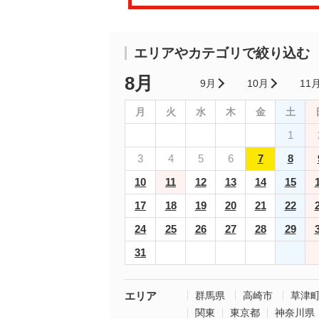
エリアやカテゴリで絞り込む
8月
9月
10月
11
月
火
水
木
金
土
1
3
4
5
6
7
8
10
11
12
13
14
15
17
18
19
20
21
22
24
25
26
27
28
29
31
エリア
群馬県
高崎市
草津
関東
東京都
神奈川県