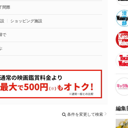
了間際
施設
ショッピング施設
婦で
ぶ
編集
条件を変更して検索