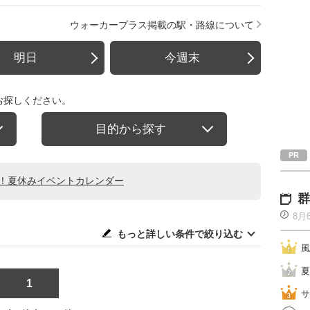
ウォーカープラス掲載の駅・路線について
明日
今週末
お探しください。
目的から探す
る！夏休みイベントカレンダー
群
8月
もっと詳しい条件で絞り込む
風
夏
1
サ