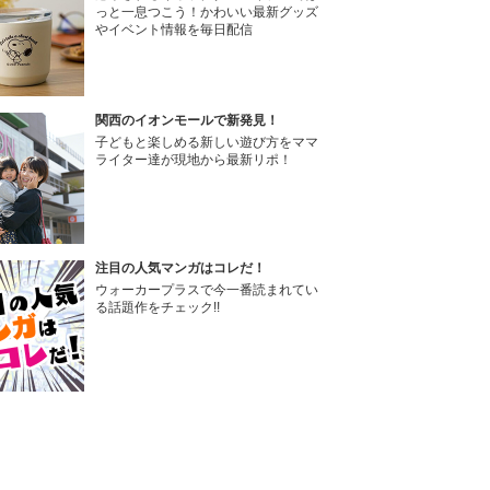
っと一息つこう！かわいい最新グッズ
やイベント情報を毎日配信
関西のイオンモールで新発見！
子どもと楽しめる新しい遊び方をママ
ライター達が現地から最新リポ！
注目の人気マンガはコレだ！
ウォーカープラスで今一番読まれてい
る話題作をチェック!!