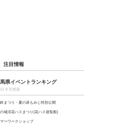
注目情報
馬県イベントランキング
6日 9:32更新
鈴まつり・夏の床もみじ特別公開
の城沼花ハスまつり(花ハス遊覧船)
マーワークショップ