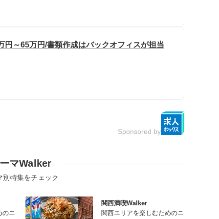
万円～65万円/書類作成はバックオフィスが担当
Sponsored by
ーマWalker
マ別特集をチェック
関西満喫Walker
めのニ
関西エリアを楽しむためのニ