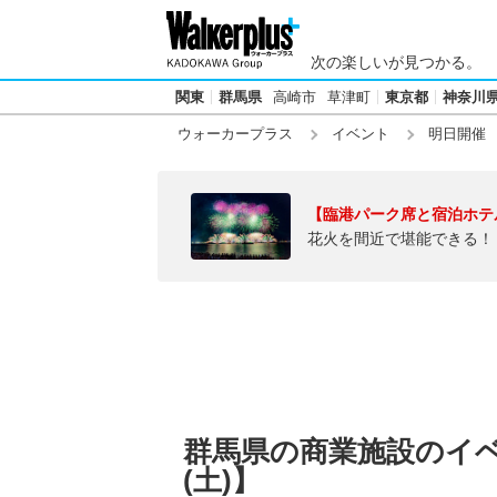
次の楽しいが見つかる。
関東
群馬県
高崎市
草津町
東京都
神奈川
ウォーカープラス
イベント
明日開催
【臨港パーク席と宿泊ホテ
花火を間近で堪能できる！
群馬県の商業施設のイベン
(土)】