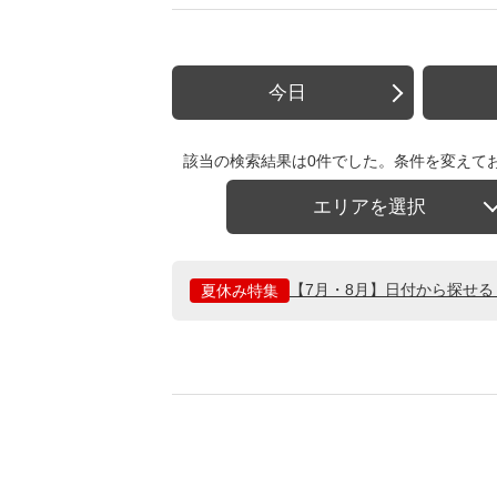
今日
該当の検索結果は0件でした。条件を変えて
エリアを選択
【7月・8月】日付から探せ
夏休み特集