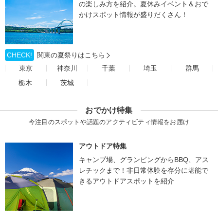
の楽しみ方を紹介。夏休みイベント＆おで
かけスポット情報が盛りだくさん！
CHECK!
関東の夏祭りはこちら
東京
神奈川
千葉
埼玉
群馬
栃木
茨城
おでかけ特集
今注目のスポットや話題のアクティビティ情報をお届け
アウトドア特集
キャンプ場、グランピングからBBQ、アス
レチックまで！非日常体験を存分に堪能で
きるアウトドアスポットを紹介