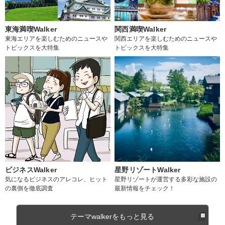
東海満喫Walker
関西満喫Walker
東海エリアを楽しむためのニュースや
関西エリアを楽しむためのニュースや
トピックスを大特集
トピックスを大特集
ビジネスWalker
星野リゾートWalker
気になるビジネスのアレコレ、ヒット
星野リゾートが運営する多彩な施設の
の裏側を徹底調査
最新情報をチェック！
テーマwalkerをもっと見る