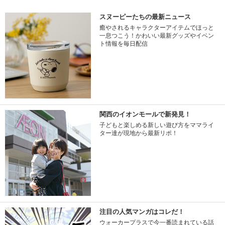
スヌーピーたちの最新ニュース
癒やされるキャラクターアイテムでほっと
一息つこう！かわいい最新グッズやイベン
ト情報を毎日配信
関西のイオンモールで新発見！
子どもと楽しめる新しい遊び方をママライ
ター達が現地から最新リポ！
注目の人気マンガはコレだ！
ウォーカープラスで今一番読まれている話