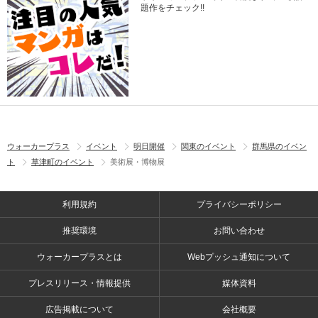
題作をチェック!!
ウォーカープラス
イベント
明日開催
関東のイベント
群馬県のイベン
ト
草津町のイベント
美術展・博物展
利用規約
プライバシーポリシー
推奨環境
お問い合わせ
ウォーカープラスとは
Webプッシュ通知について
プレスリリース・情報提供
媒体資料
広告掲載について
会社概要