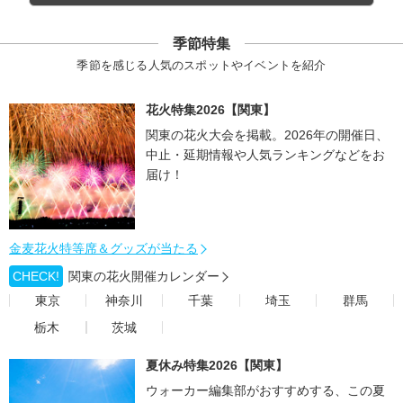
季節特集
季節を感じる人気のスポットやイベントを紹介
花火特集2026【関東】
関東の花火大会を掲載。2026年の開催日、
中止・延期情報や人気ランキングなどをお
届け！
金麦花火特等席＆グッズが当たる
CHECK!
関東の花火開催カレンダー
東京
神奈川
千葉
埼玉
群馬
栃木
茨城
夏休み特集2026【関東】
ウォーカー編集部がおすすめする、この夏