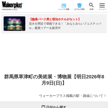
ニュース･連載
おでかけ情報
検 索
メニュー
【臨港パーク席と宿泊ホテルがセット】
花火を間近で堪能できる！「みなとみらいフェスティバ
ル」鑑賞ツアーを販売中
群馬県草津町の美術展・博物展【明日2026年8
月9日(日)】
ウォーカープラス掲載の駅・路線について
日付から探す