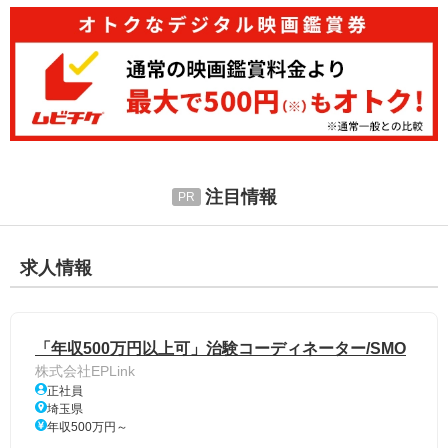
注目情報
求人情報
「年収500万円以上可」治験コーディネーター/SMO
株式会社EPLink
正社員
埼玉県
年収500万円～