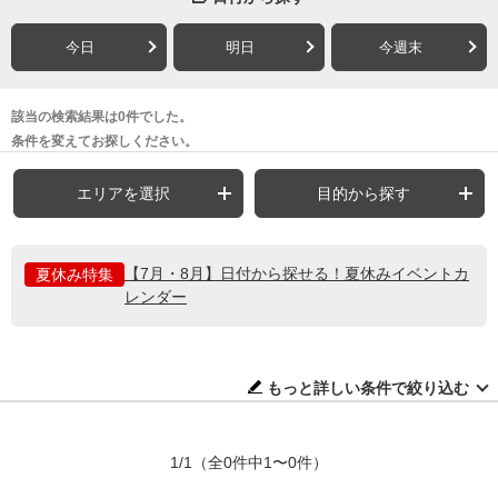
今日
明日
今週末
該当の検索結果は0件でした。
条件を変えてお探しください。
エリアを選択
目的から探す
【7月・8月】日付から探せる！夏休みイベントカ
夏休み特集
レンダー
もっと詳しい条件で絞り込む
1/1
（全0件中1〜0件）